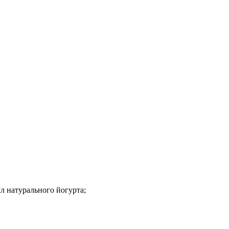
мл натурального йогурта;