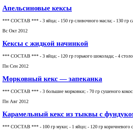
Апельсиновые кексы
*** СОСТАВ *** - 3 яйца; - 150 гр сливочного масла; - 130 гр с
Вс Окт 2012
Кексы с жидкой начинкой
*** СОСТАВ *** - 3 яйца; - 120 гр горького шоколада; - 4 сто
Пн Сен 2012
Морковный кекс — запеканка
*** СОСТАВ *** - 3 большие морковки; - 70 гр сушеного кокоса;
Пн Авг 2012
Карамельный кекс из тыквы с фундуко
*** СОСТАВ *** - 100 гр муки; - 1 яйцо; - 120 гр коричневого с