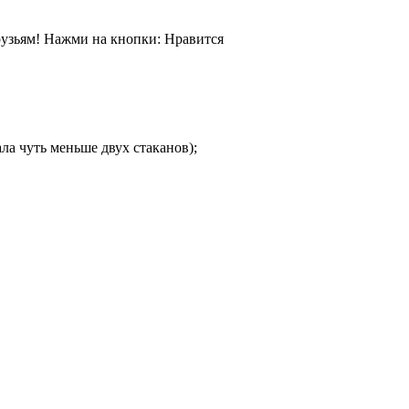
друзьям! Нажми на кнопки: Нравится
рала чуть меньше двух стаканов);