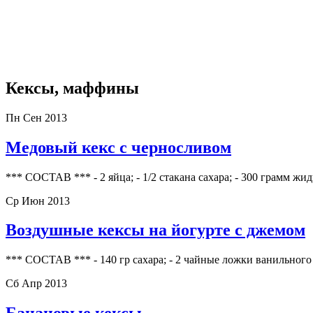
Кексы, маффины
Пн Сен 2013
Медовый кекс с черносливом
*** СОСТАВ *** - 2 яйца; - 1/2 стакана сахара; - 300 грамм жид
Ср Июн 2013
Воздушные кексы на йогурте с джемом
*** СОСТАВ *** - 140 гр сахара; - 2 чайные ложки ванильного с
Сб Апр 2013