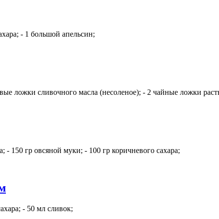
ахара; - 1 большой апельсин;
ловые ложки сливочного масла (несоленое); - 2 чайные ложки рас
 - 150 гр овсяной муки; - 100 гр коричневого сахара;
м
ахара; - 50 мл сливок;