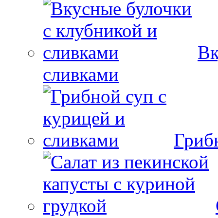
Вк
сливками
Гриб