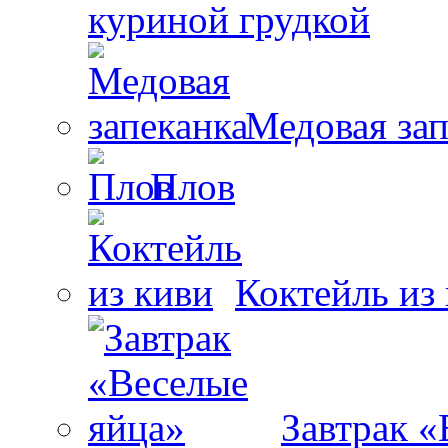
куриной грудкой
Медовая зап
Плов
Коктейль из
Завтрак «