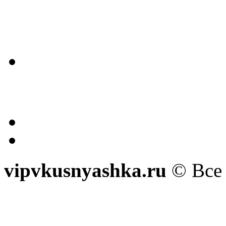
vipvkusnyashka.ru
© Все