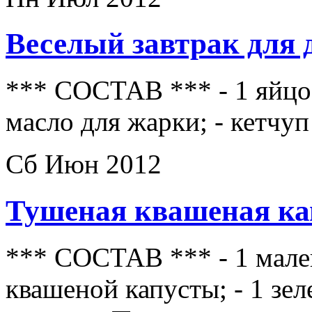
Веселый завтрак для 
*** СОСТАВ *** - 1 яйцо; 
масло для жарки; - кетчу
Сб Июн 2012
Тушеная квашеная ка
*** СОСТАВ *** - 1 мален
квашеной капусты; - 1 зел