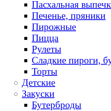
Пасхальная выпечк
Печенье, пряники
Пирожные
Пицца
Рулеты
Сладкие пироги, б
Торты
Детские
Закуски
Бутерброды