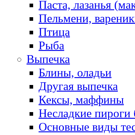
Паста, лазанья (ма
Пельмени, вареник
Птица
Рыба
Выпечка
Блины, оладьи
Другая выпечка
Кексы, маффины
Несладкие пироги 
Основные виды те