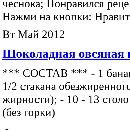
чеснока; Понравился реце
Нажми на кнопки: Нравит
Вт Май 2012
Шоколадная овсяная
*** СОСТАВ *** - 1 банан;
1/2 стакана обезжиренног
жирности); - 10 - 13 сто
(без горки)