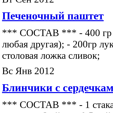
Печеночный паштет
*** СОСТАВ *** - 400 гр 
любая другая); - 200гр лук
столовая ложка сливок;
Вс Янв 2012
Блинчики с сердечка
*** СОСТАВ *** - 1 стакан