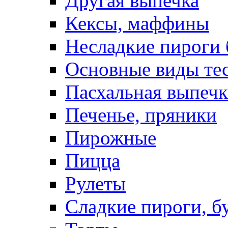
Другая выпечка
Кексы, маффины
Несладкие пироги 
Основные виды те
Пасхальная выпечк
Печенье, пряники
Пирожные
Пицца
Рулеты
Сладкие пироги, б