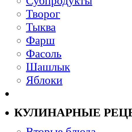
Субпродукты
Творог
Тыква
Фарш
Фасоль
Шашлык
Яблоки
КУЛИНАРНЫЕ РЕЦ
Вторые блюда