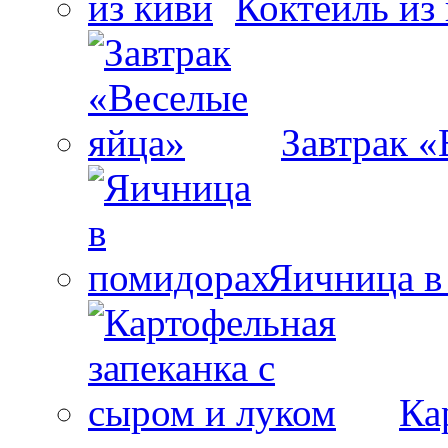
Коктейль из
Завтрак «
Яичница в
Ка