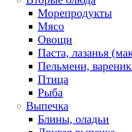
Морепродукты
Мясо
Овощи
Паста, лазанья (ма
Пельмени, вареник
Птица
Рыба
Выпечка
Блины, оладьи