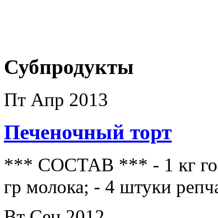
Субпродукты
Пт Апр 2013
Печеночный торт
*** СОСТАВ *** - 1 кг гов
гр молока; - 4 штуки репч
Вт Сен 2012