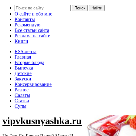
О сайте и обо мне
Контакты
Рекомендую
Все статьи сайта
Реклама на сайте
Книги
RSS-лента
Главная
Вторые блюда
Выпечка
Детские
Закуски
Консервирование
Разное
Салаты
Статьи
Супы
vipvkusnyashka.ru
Не Это Ли Блюда Вашей Мечты?!