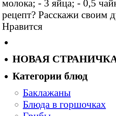
молока; - 3 яйца; - 0,5 ч
рецепт? Расскажи своим 
Нравится
НОВАЯ СТРАНИЧК
Категории блюд
Баклажаны
Блюда в горшочках
Грибы