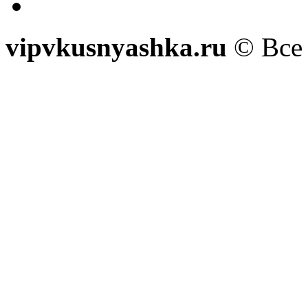
vipvkusnyashka.ru
© Все