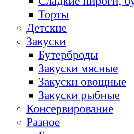
Сладкие пироги, б
Торты
Детские
Закуски
Бутерброды
Закуски мясные
Закуски овощные
Закуски рыбные
Консервирование
Разное