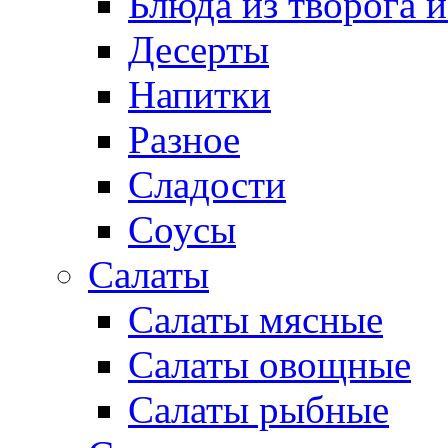
Блюда из творога и
Десерты
Напитки
Разное
Сладости
Соусы
Салаты
Салаты мясные
Салаты овощные
Салаты рыбные