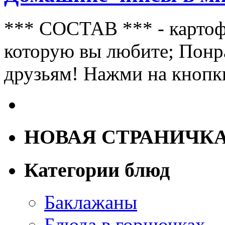
*** СОСТАВ *** - картофе
которую вы любите; Понр
друзьям! Нажми на кнопк
НОВАЯ СТРАНИЧК
Категории блюд
Баклажаны
Блюда в горшочках