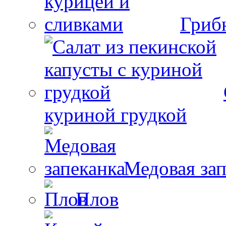
Гриб
куриной грудкой
Медовая зап
Плов