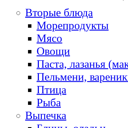
Вторые блюда
Морепродукты
Мясо
Овощи
Паста, лазанья (ма
Пельмени, вареник
Птица
Рыба
Выпечка