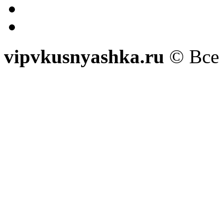
vipvkusnyashka.ru
© Все