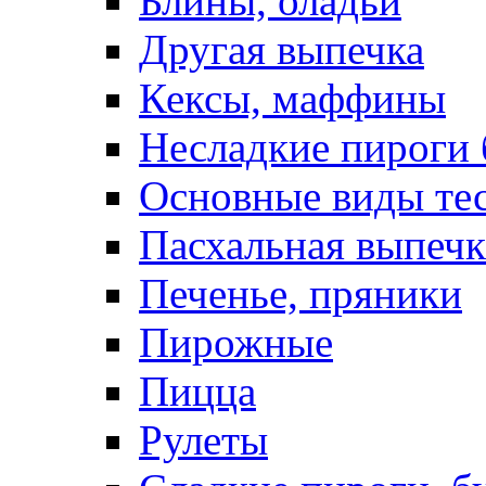
Блины, оладьи
Другая выпечка
Кексы, маффины
Несладкие пироги 
Основные виды те
Пасхальная выпечк
Печенье, пряники
Пирожные
Пицца
Рулеты