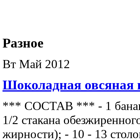
Разное
Вт Май 2012
Шоколадная овсяная
*** СОСТАВ *** - 1 банан;
1/2 стакана обезжиренног
жирности); - 10 - 13 сто