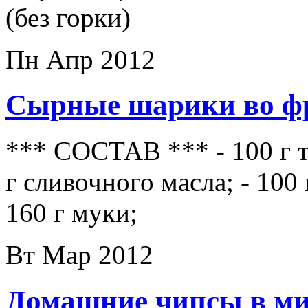
(без горки)
Пн Апр 2012
Сырные шарики во ф
*** СОСТАВ *** - 100 г т
г сливочного масла; - 100 
160 г муки;
Вт Мар 2012
Домашние чипсы в ми