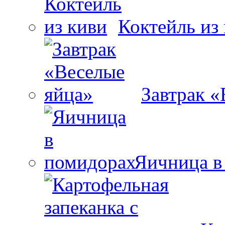
Коктейль из
Завтрак «
Яичница в