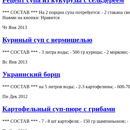
Рецепт супа из кукурузы с сельдереем
*** СОСТАВ *** На 2 порции супа потребуется: - 2 стакана све
Нажми на кнопки: Нравится
Чт Янв 2013
Куриный суп с вермишелью
*** СОСТАВ *** - 3 литра воды; - 500 гр курицы; - 2 моркови; -
Вс Янв 2013
Украинский борщ
*** СОСТАВ *** на 5 литров воды; - 2-3 картофелины; - 600-70
Пн Дек 2012
Картофельный суп-пюре с грибами
*** СОСТАВ *** - 7 - 8 шт картофеля; - 150 гр шампиньонов; - 1