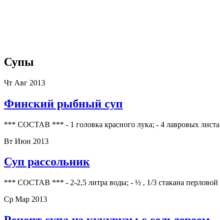
Супы
Чт Авг 2013
Финский рыбный суп
*** СОСТАВ *** - 1 головка красного лука; - 4 лавровых листа;
Вт Июн 2013
Суп рассольник
*** СОСТАВ *** - 2-2,5 литра воды; - ½ , 1/3 стакана перловой
Ср Мар 2013