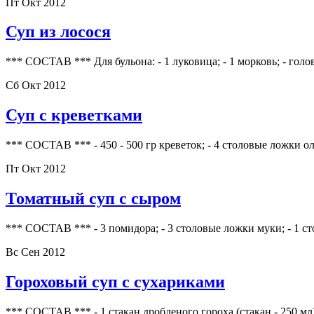
Пт Окт 2012
Суп из лосося
*** СОСТАВ *** Для бульона: - 1 луковица; - 1 морковь; - голов
Сб Окт 2012
Суп с креветками
*** СОСТАВ *** - 450 - 500 гр креветок; - 4 столовые ложки оли
Пт Окт 2012
Томатный суп с сыром
*** СОСТАВ *** - 3 помидора; - 3 столовые ложки муки; - 1 ст
Вс Сен 2012
Гороховый суп с сухариками
*** СОСТАВ *** - 1 стакан дробленого гороха (стакан - 250 мл); 