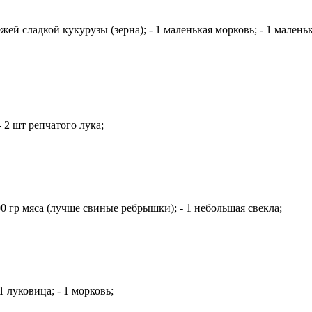
жей сладкой кукурузы (зерна); - 1 маленькая морковь; - 1 мален
 2 шт репчатого лука;
0 гр мяса (лучше свиные ребрышки); - 1 небольшая свекла;
 луковица; - 1 морковь;