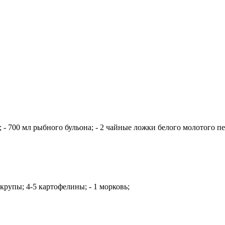
 - 700 мл рыбного бульона; - 2 чайные ложки белого молотого пе
 крупы; 4-5 картофелины; - 1 морковь;