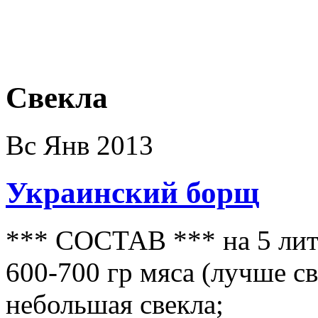
Свекла
Вс Янв 2013
Украинский борщ
*** СОСТАВ *** на 5 литр
600-700 гр мяса (лучше с
небольшая свекла;