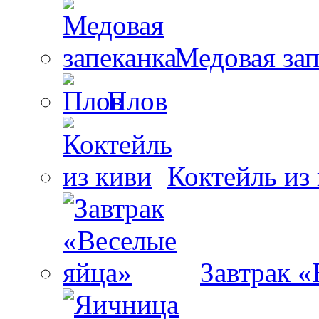
Медовая зап
Плов
Коктейль из
Завтрак «