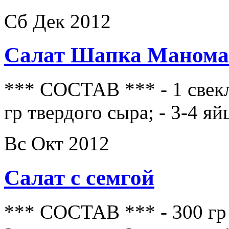
Сб Дек 2012
Салат Шапка Манома
*** СОСТАВ *** - 1 свекл
гр твердого сыра; - 3-4 яй
Вс Окт 2012
Салат с семгой
*** СОСТАВ *** - 300 гр 