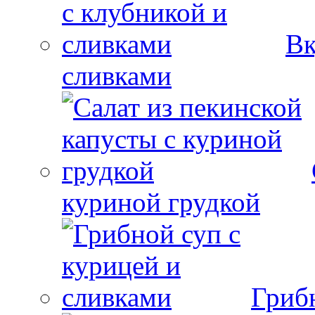
Вк
сливками
куриной грудкой
Гриб