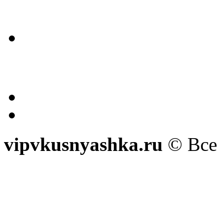
vipvkusnyashka.ru
© Все