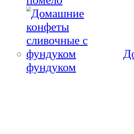
Д
фундуком