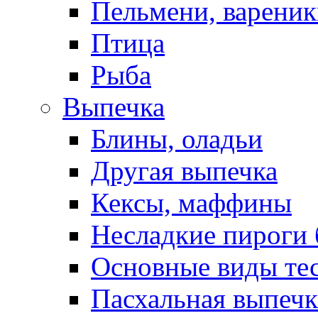
Пельмени, вареник
Птица
Рыба
Выпечка
Блины, оладьи
Другая выпечка
Кексы, маффины
Несладкие пироги 
Основные виды те
Пасхальная выпечк