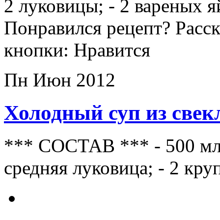
2 луковицы; - 2 вареных я
Понравился рецепт? Расс
кнопки: Нравится
Пн Июн 2012
Холодный суп из свек
*** СОСТАВ *** - 500 мл 
средняя луковица; - 2 кру