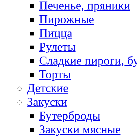
Печенье, пряники
Пирожные
Пицца
Рулеты
Сладкие пироги, б
Торты
Детские
Закуски
Бутерброды
Закуски мясные