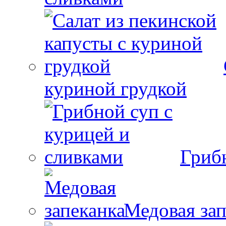
куриной грудкой
Гриб
Медовая зап