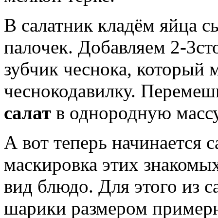
В салатник кладём яйца с
палочек. Добавляем 2-3ст
зубчик чеснока, который 
чеснокодавилку. Переме
салат
в однородную массу
А вот теперь начинается 
маскировка этих знакомых
вид блюдо. Для этого из 
шарики размером примерн