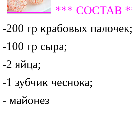
*** СОСТАВ *
-200 гр крабовых палочек
-100 гр сыра;
-2 яйца;
-1 зубчик чеснока;
- майонез