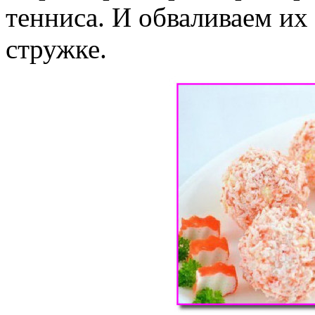
тенниса. И обваливаем их
стружке.