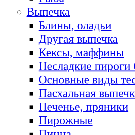
Выпечка
Блины, оладьи
Другая выпечка
Кексы, маффины
Несладкие пироги 
Основные виды те
Пасхальная выпечк
Печенье, пряники
Пирожные
Пицца