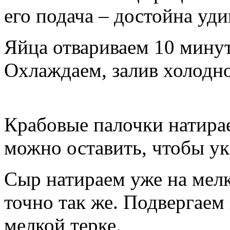
его подача – достойна уди
Яйца отвариваем 10 минут
Охлаждаем, залив холодно
Крабовые палочки натирае
можно оставить, чтобы у
Сыр натираем уже на мелк
точно так же. Подвергаем
мелкой терке.