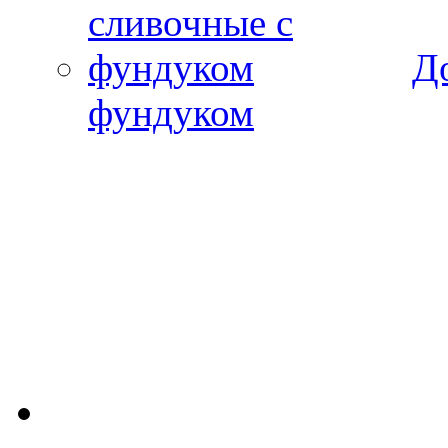
Д
фундуком