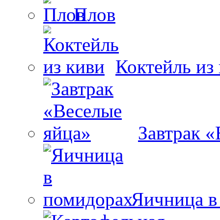
Плов
Коктейль из
Завтрак «
Яичница в