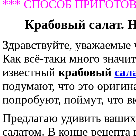
*** СПОСОБ ПРИГОТОВ
Крабовый салат. 
Здравствуйте, уважаемые
Как всё-таки много значи
известный
крабовый
сал
подумают, что это оригин
попробуют, поймут, что в
Предлагаю удивить ваши
салатом. В конце рецепта 