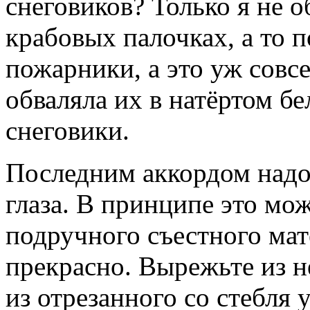
снеговиков? Только я не о
крабовых палочках, а то 
пожарники, а это уж совс
обваляла их в натёртом б
снеговики.
Последним аккордом надо
глаза. В принципе это мо
подручного съестного мат
прекрасно. Вырежьте из не
из отрезанного со стебля