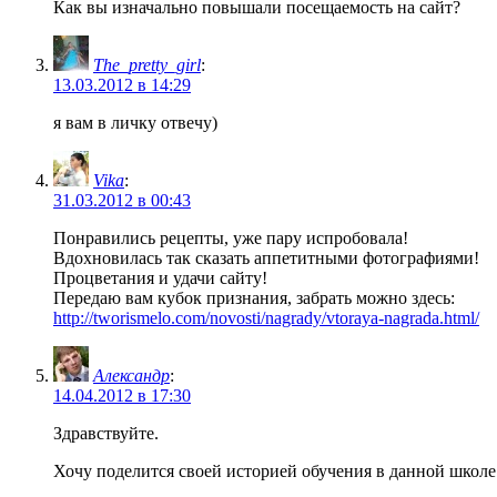
Как вы изначально повышали посещаемость на сайт?
The_pretty_girl
:
13.03.2012 в 14:29
я вам в личку отвечу)
Vika
:
31.03.2012 в 00:43
Понравились рецепты, уже пару испробовала!
Вдохновилась так сказать аппетитными фотографиями!
Процветания и удачи сайту!
Передаю вам кубок признания, забрать можно здесь:
http://tworismelo.com/novosti/nagrady/vtoraya-nagrada.html/
Александр
:
14.04.2012 в 17:30
Здравствуйте.
Хочу поделится своей историей обучения в данной школе