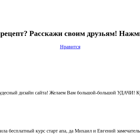
рецепт? Расскажи своим друзьям! Нажм
Нравится
удесный дизайн сайта! Желаем Вам большой-большой УДАЧИ! Ку
ила бесплатный курс старт апа, да Михаил и Евгений замечательн