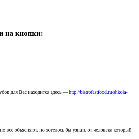
и на кнопки:
бок для Вас находится здесь —
http://bistrofastfood.ru/shkola-
о все объясняют, но хотелось бы узнать от человека который