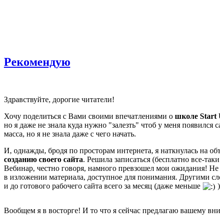
Рекомендую
Здравствуйте, дорогие читатели!
Хочу поделиться с Вами своими впечатлениями о
школе
Start
но я даже не знала куда нужно "залезть" чтоб у меня появился с
масса, но я не знала даже с чего начать.
И, однажды, бродя по просторам интернета, я наткнулась на о
созданию своего сайта
. Решила записаться (бесплатно все-так
Вебинар, честно говоря, намного превзошел мои ожидания! Не 
в изложении материала, доступное для понимания. Другими сло
и до готового рабочего сайта всего за месяц (даже меньше
)
Вообщем я в восторге! И то что я сейчас предлагаю вашему вним