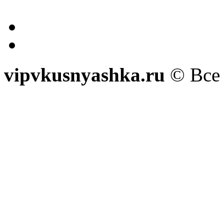
vipvkusnyashka.ru
© Все