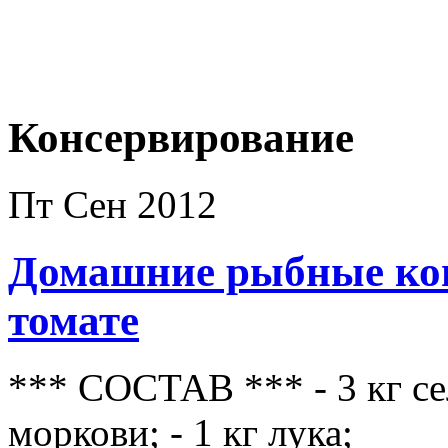
Консервирование
Пт Сен 2012
Домашние рыбные кон
томате
*** СОСТАВ *** - 3 кг сел
моркови; - 1 кг лука;