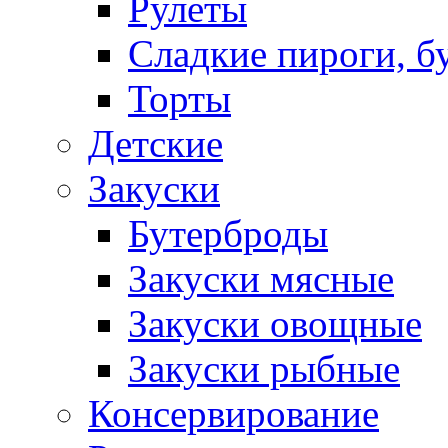
Рулеты
Сладкие пироги, б
Торты
Детские
Закуски
Бутерброды
Закуски мясные
Закуски овощные
Закуски рыбные
Консервирование