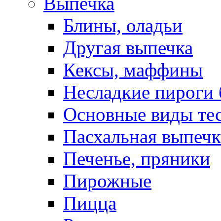
Выпечка
Блины, оладьи
Другая выпечка
Кексы, маффины
Несладкие пироги 
Основные виды те
Пасхальная выпечк
Печенье, пряники
Пирожные
Пицца