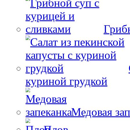
Гриб
куриной грудкой
Медовая зап
Плов