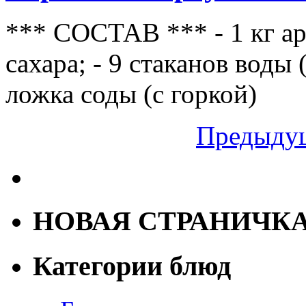
*** СОСТАВ *** - 1 кг арб
сахара; - 9 стаканов воды 
ложка соды (с горкой)
Предыдущ
НОВАЯ СТРАНИЧК
Категории блюд