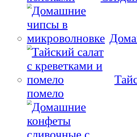
Дома
Тайс
помело