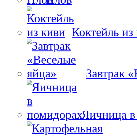
Коктейль из
Завтрак «
Яичница в