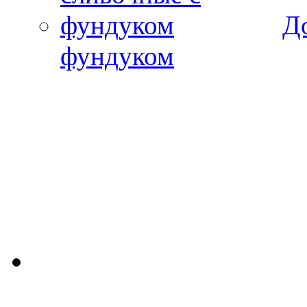
Д
фундуком