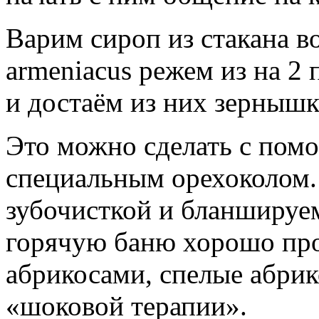
Варим сироп из стакана в
armeniacus режем из на 2
и достаём из них зернышк
Это можно сделать с пом
специальным орехоколом.
зубочисткой и бланшируем
горячую баню хорошо про
абрикосами, спелые абрик
«шоковой терапии».