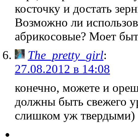
косточку и достать зер
Возможно ли использов
абрикосовые? Моет бы
The_pretty_girl
:
27.08.2012 в 14:08
конечно, можете и ореш
должны быть свежего у
слишком уж твердыми)