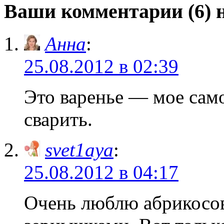
Ваши комментарии (6) н
Анна
:
25.08.2012 в 02:39
Это варенье — мое сам
сварить.
svet1aya
:
25.08.2012 в 04:17
Очень люблю абрикосов