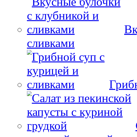
Вк
сливками
Гриб