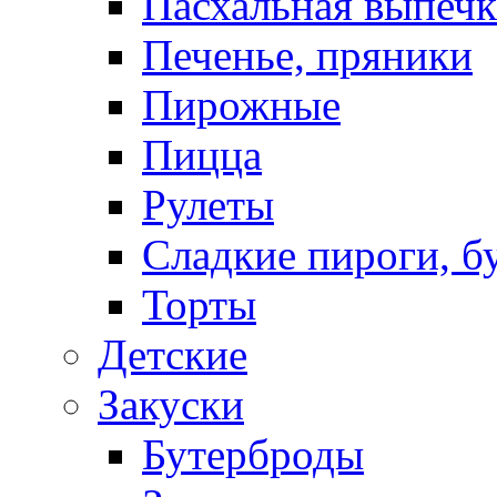
Пасхальная выпечк
Печенье, пряники
Пирожные
Пицца
Рулеты
Сладкие пироги, б
Торты
Детские
Закуски
Бутерброды