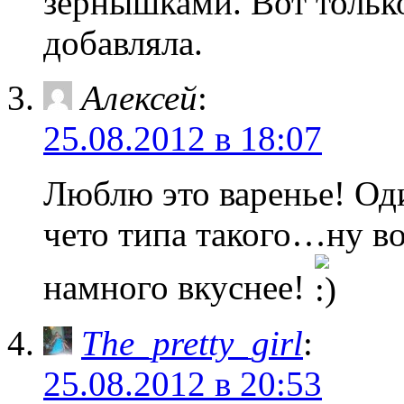
зернышками. Вот тольк
добавляла.
Алексей
:
25.08.2012 в 18:07
Люблю это варенье! Оди
чето типа такого…ну в
намного вкуснее!
The_pretty_girl
:
25.08.2012 в 20:53