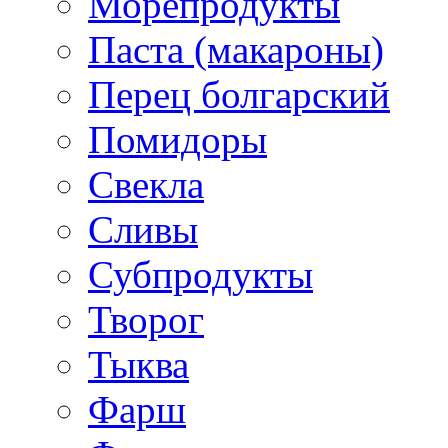
Морепродукты
Паста (макароны)
Перец болгарский
Помидоры
Свекла
Сливы
Субпродукты
Творог
Тыква
Фарш