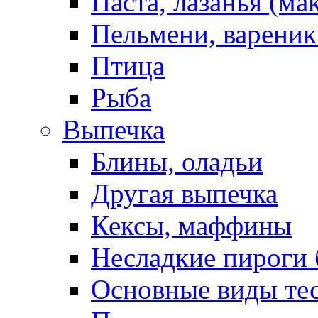
Паста, лазанья (ма
Пельмени, вареник
Птица
Рыба
Выпечка
Блины, оладьи
Другая выпечка
Кексы, маффины
Несладкие пироги 
Основные виды те