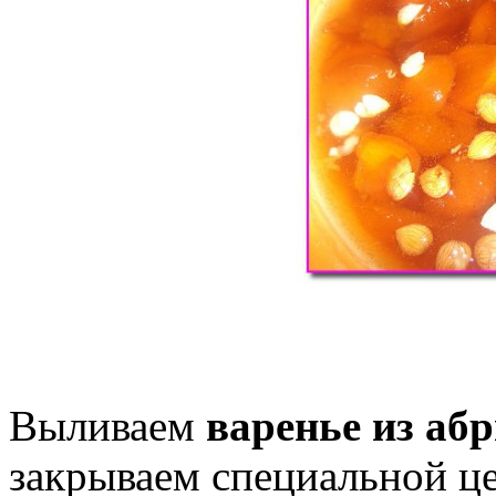
Выливаем
варенье из аб
закрываем специальной ц