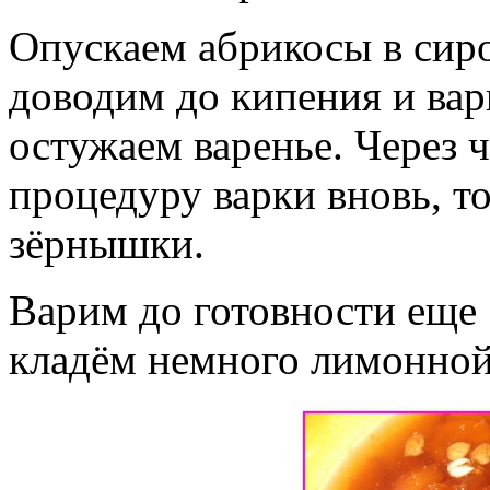
Опускаем абрикосы в сиро
доводим до кипения и вар
остужаем варенье. Через 
процедуру варки вновь, т
зёрнышки.
Варим до готовности еще 
кладём немного лимонной