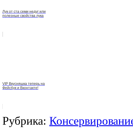
Лук от ста семи недуг или
полезные свойства лука
VIP Вкусняшка теперь на
Фейсбук и Вконтакте!
Рубрика:
Консервировани