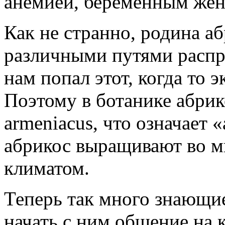
анемией, беременным же
Как не странно, родина а
различными путями распр
нам попал этот, когда то 
Поэтому в ботанике абрик
armeniacus, что означает
абрикос выращивают во м
климатом.
Теперь так много знающие
начать с ним общение на 