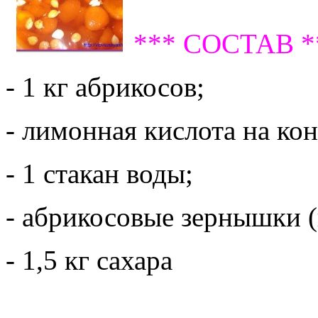
*** СОСТАВ *
- 1 кг абрикосов;
- лимонная кислота на ко
- 1 стакан воды;
- абрикосовые зернышки (
- 1,5 кг сахара