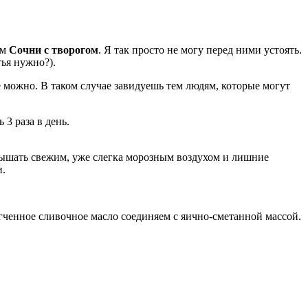
ем
Сочни с творогом
. Я так просто не могу перед ними устоять.
тья нужно?).
е можно. В таком случае завидуешь тем людям, которые могут
3 раза в день.
одышать свежим, уже слегка морозным воздухом и лишние
и.
ягченное сливочное масло соединяем с яично-сметанной массой.