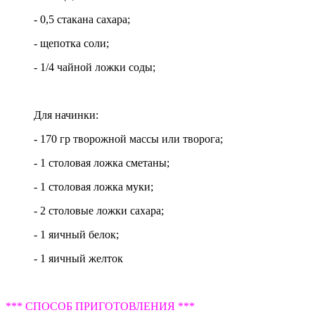
- 0,5 стакана сахара;
- щепотка соли;
- 1/4 чайной ложки соды;
Для начинки:
- 170 гр творожной массы или творога;
- 1 столовая ложка сметаны;
- 1 столовая ложка муки;
- 2 столовые ложки сахара;
- 1 яичный белок;
- 1 яичный желток
*** СПОСОБ ПРИГОТОВЛЕНИЯ ***