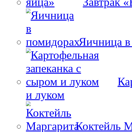
Завтрак «
Яичница в
Ка
и луком
Коктейль М