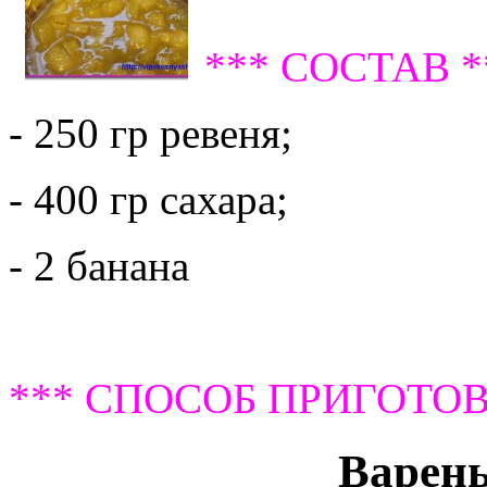
*** СОСТАВ *
- 250 гр ревеня;
- 400 гр сахара;
- 2 банана
*** СПОСОБ ПРИГОТОВ
Варень