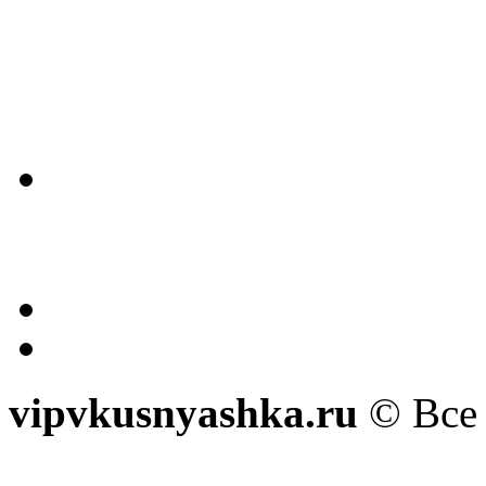
vipvkusnyashka.ru
© Все