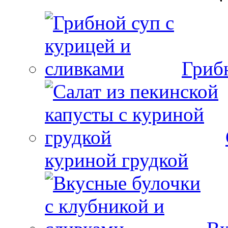
Гриб
куриной грудкой