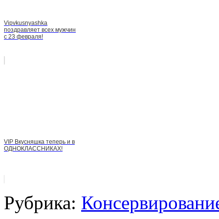
Vipvkusnyashka
поздравляет всех мужчин
с 23 февраля!
VIP Вкусняшка теперь и в
ОДНОКЛАССНИКАХ!
Рубрика:
Консервировани