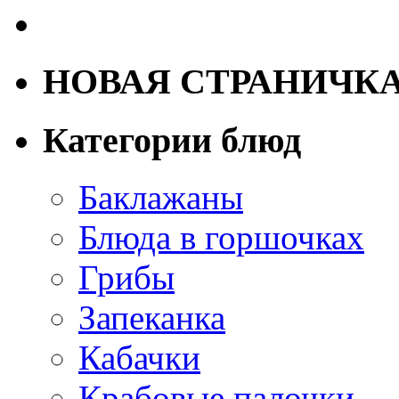
НОВАЯ СТРАНИЧК
Категории блюд
Баклажаны
Блюда в горшочках
Грибы
Запеканка
Кабачки
Крабовые палочки