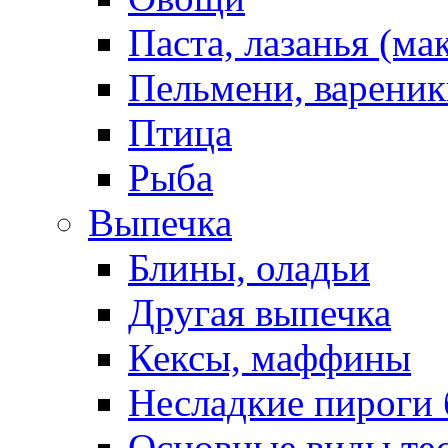
Паста, лазанья (ма
Пельмени, вареник
Птица
Рыба
Выпечка
Блины, оладьи
Другая выпечка
Кексы, маффины
Несладкие пироги 
Основные виды те