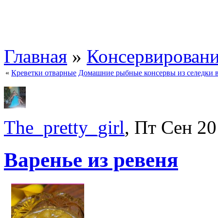
Главная
»
Консервирован
«
Креветки отварные
Домашние рыбные консервы из селедки в
The_pretty_girl
, Пт Сен 20
Варенье из ревеня