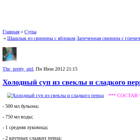
Главная
»
Супы
«
Шашлык из свинины с яблоком
Запеченная свинина с горчи
The_pretty_girl
, Пн Июн 2012 21:15
Холодный суп из свеклы и сладкого пер
*** СОСТАВ 
- 500 мл бульона;
- 750 мл воды;
- 1 средняя луковица;
- 2 крупных сладких перца;