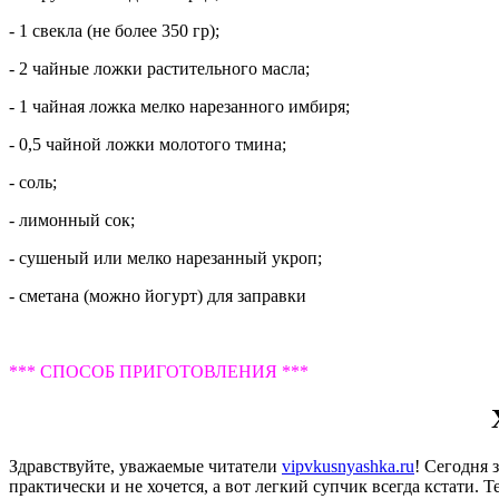
- 1 свекла (не более 350 гр);
- 2 чайные ложки растительного масла;
- 1 чайная ложка мелко нарезанного имбиря;
- 0,5 чайной ложки молотого тмина;
- соль;
- лимонный сок;
- сушеный или мелко нарезанный укроп;
- сметана (можно йогурт) для заправки
*** СПОСОБ ПРИГОТОВЛЕНИЯ ***
Здравствуйте, уважаемые читатели
vipvkusnyashka.ru
! Сегодня 
практически и не хочется, а вот легкий супчик всегда кстати.