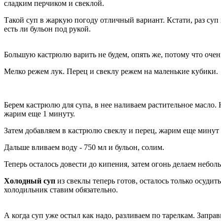
сладким перчиком и свеклой.
Такой суп в жаркую погоду отличный вариант. Кстати, раз суп х
есть ли бульон под рукой.
Большую кастрюлю варить не будем, опять же, потому что очен
Мелко режем лук. Перец и свеклу режем на маленькие кубики.
Берем кастрюлю для супа, в нее наливаем растительное масло.
жарим еще 1 минуту.
Затем добавляем в кастрюлю свеклу и перец, жарим еще минут 
Дальше вливаем воду - 750 мл и бульон, солим.
Теперь осталось довести до кипения, затем огонь делаем небол
Холодный суп
из свеклы теперь готов, осталось только осудить
холодильник ставим обязательно.
А когда суп уже остыл как надо, разливаем по тарелкам. Запр