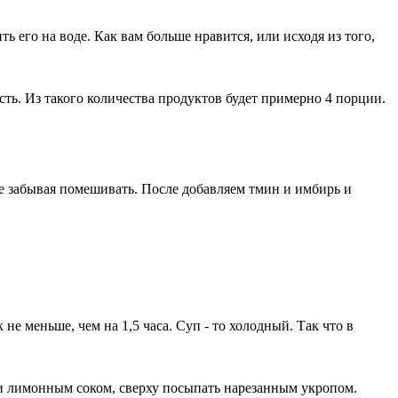
ь его на воде. Как вам больше нравится, или исходя из того,
сть. Из такого количества продуктов будет примерно 4 порции.
Не забывая помешивать. После добавляем тмин и имбирь и
не меньше, чем на 1,5 часа. Суп - то холодный. Так что в
 и лимонным соком, сверху посыпать нарезанным укропом.