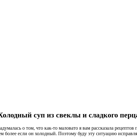
Холодный суп из свеклы и сладкого перц
задумалась о том, что как-то маловато я вам рассказала рецепто
 Тем более если он холодный. Поэтому буду эту ситуацию исправл