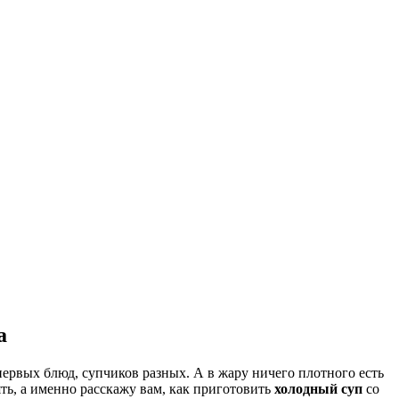
а
в первых блюд, супчиков разных. А в жару ничего плотного есть
ять, а именно расскажу вам, как приготовить
холодный суп
со