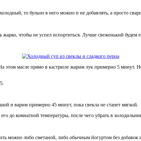
олодный, то бульон в него можно и не добавлять, а просто сварит
ь жарко, чтобы не успел испортиться. Лучше свеженький будем е
 На этом масле прямо в кастрюле жарим лук примерно 5 минут. 
5.
ьшой и варим примерно 45 минут, пока свекла не станет мягкой.
 его до комнатной температуры, после чего убрать в холодильник 
авить можно либо сметаной, либо обычным йогуртом без добавок