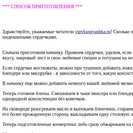
*** СПОСОБ ПРИГОТОВЛЕНИЯ ***
Здравствуйте, уважаемые читатели
vipvkusnyashka.ru
! Сколько 
индюшиными сердечками.
Сначала приготовим начинку. Промоем сердечки, удалим, если е
вкусу, лавровый лист и свои любимые специи и потушим на не
Если сердечки жестковаты, можно при тушении добавить ложку
блендере или мясорубке - в зависимости от того, какую конс
В начинку еще можно добавить немного вашей любимой мелко 
Теперь готовим блины. Смешиваем в чаше миксера или блендере
однородной консистенции без комочков.
На сковороде разогреваем масло и выпекаем блинчики, стараем
его более прожаренную сторону, выкладываем одну столовую л
Теперь подготовленные конвертики либо сразу обжариваем на с