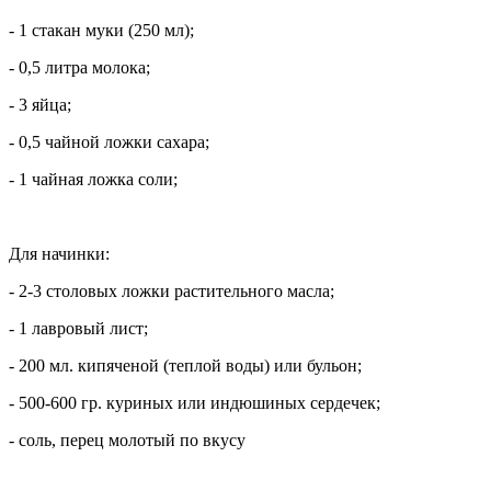
- 1 стакан муки (250 мл);
- 0,5 литра молока;
- 3 яйца;
- 0,5 чайной ложки сахара;
- 1 чайная ложка соли;
Для начинки:
- 2-3 столовых ложки растительного масла;
- 1 лавровый лист;
- 200 мл. кипяченой (теплой воды) или бульон;
- 500-600 гр. куриных или индюшиных сердечек;
- соль, перец молотый по вкусу