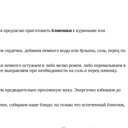
дня предлагаю приготовить
блинчики с
куриными или
м сердечки, добавим немного воды или бульона, соль, перец по
ки немного остужаем и либо мелко режем, либо перемалываем в
ее выправляем при необходимости на соль и перец начинку.
паем предварительно просеянную муку. Энергично взбиваем до
лин, собираем наше блюдо: на только что испеченный блинчик,