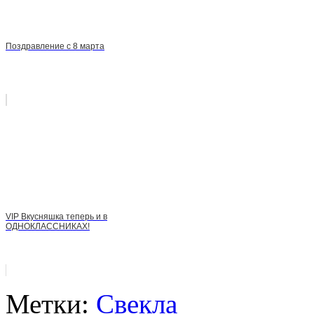
Поздравление с 8 марта
VIP Вкусняшка теперь и в
ОДНОКЛАССНИКАХ!
Метки:
Свекла