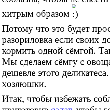
хитрым образом
Потому что это будет про
разориловка если своих до
кормить одной сёмгой. Та
Мы сделаем сёмгу с овощ
дешевле этого деликатеса
хозяюшки.
Итак, чтобы избежать собл
приготовив
салат
, чтобы г