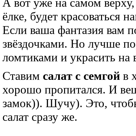
А вот уже на самом верху,
ёлке, будет красоваться н
Если ваша фантазия вам по
звёздочками. Но лучше по
ломтиками и украсить на 
Ставим
салат с семгой
в х
хорошо пропитался. И ве
замок)). Шучу). Это, что
салат сразу же.