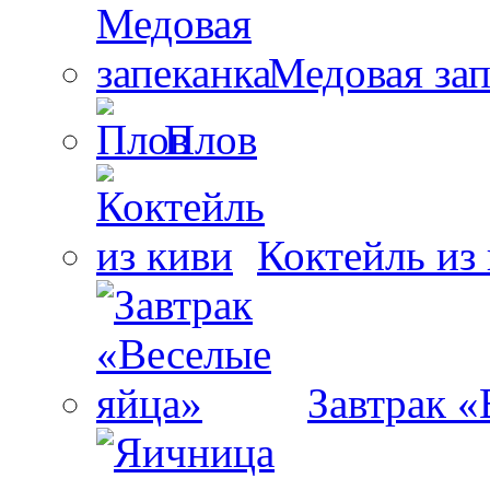
Медовая зап
Плов
Коктейль из
Завтрак «