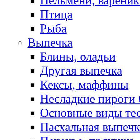
Пельмени, вареник
Птица
Рыба
Выпечка
Блины, оладьи
Другая выпечка
Кексы, маффины
Несладкие пироги 
Основные виды те
Пасхальная выпечк