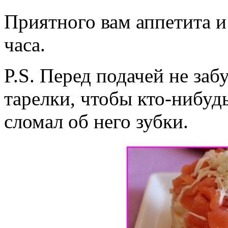
Приятного вам аппетита и 
часа.
P.S. Перед подачей не заб
тарелки, чтобы кто-нибуд
сломал об него зубки.