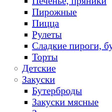
Печенье, пряники
Пирожные
Пицца
Рулеты
Сладкие пироги, б
Торты
Детские
Закуски
Бутерброды
Закуски мясные