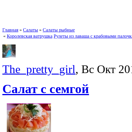
Главная
»
Салаты
»
Салаты рыбные
«
Королевская ватрушка
Рулеты из лаваша с крабовыми палоч
The_pretty_girl
, Вс Окт 20
Салат с семгой