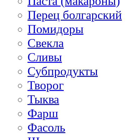
Паста (макароны)
Перец болгарский
Помидоры
Свекла
Сливы
Субпродукты
Творог
Тыква
Фарш
Фасоль