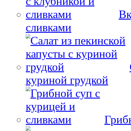
Вк
сливками
куриной грудкой
Гриб