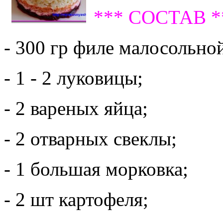
*** СОСТАВ *
- 300 гр филе малосольно
- 1 - 2 луковицы;
- 2 вареных яйца;
- 2 отварных свеклы;
- 1 большая морковка;
- 2 шт картофеля;