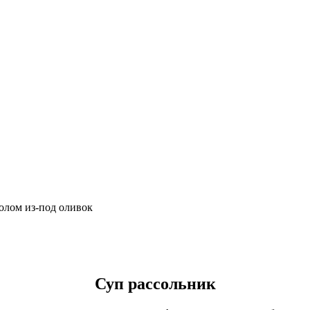
солом из-под оливок
Суп рассольник