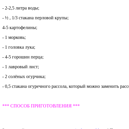
- 2-2,5 литра воды;
- ½ , 1/3 стакана перловой крупы;
4-5 картофелины;
- 1 морковь;
- 1 головка лука;
- 4-5 горошин перца;
- 1 лавровый лист;
- 2 солёных огурчика;
- 0,5 стакана огуречного рассола, который можно заменить рас
*** СПОСОБ ПРИГОТОВЛЕНИЯ ***