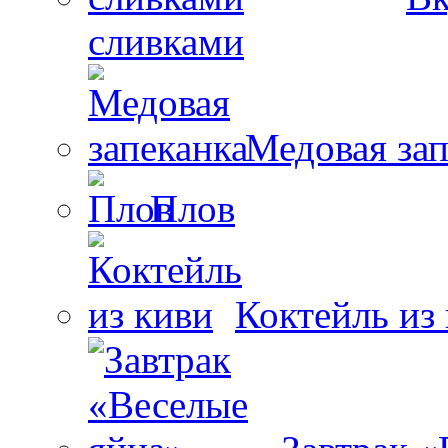
сливками
Медовая зап
Плов
Коктейль из