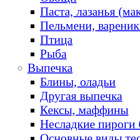
Паста, лазанья (ма
Пельмени, вареник
Птица
Рыба
Выпечка
Блины, оладьи
Другая выпечка
Кексы, маффины
Несладкие пироги 
Основные виды те