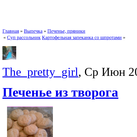
Главная
»
Выпечка
»
Печенье, пряники
«
Суп рассольник
Картофельная запеканка со шпротами
»
The_pretty_girl
, Ср Июн 2
Печенье из творога