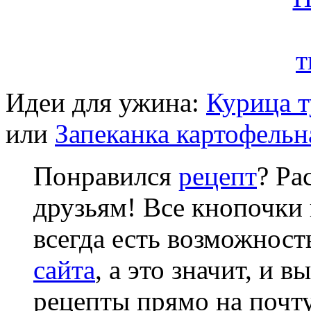
Идеи для ужина:
Курица 
или
Запеканка картофельн
Понравился
рецепт
? Ра
друзьям! Все кнопочки 
всегда есть возможнос
сайта
, а это значит, и 
рецепты прямо на почту