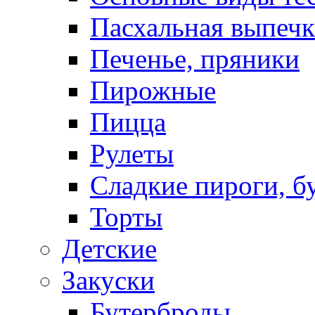
Пасхальная выпечк
Печенье, пряники
Пирожные
Пицца
Рулеты
Сладкие пироги, б
Торты
Детские
Закуски
Бутерброды