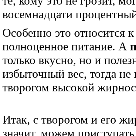
те, кому это не грозит, мо
восемнадцати процентный
Особенно это относится к
полноценное питание. А
п
только вкусно, но и полез
избыточный вес, тогда не
творогом высокой жирнос
Итак, с творогом и его ж
значит, можем приступать 