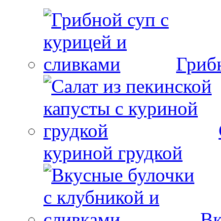
Гриб
куриной грудкой
Вк