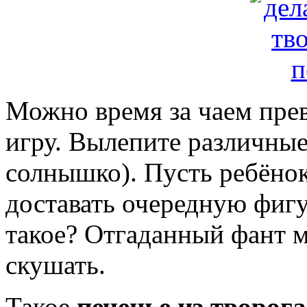
Можно время за чаем пре
игру. Вылепите различные
солнышко). Пусть ребёнок
доставать очередную фигу
такое? Отгаданный фант м
скушать.
Такое
печенье из творога