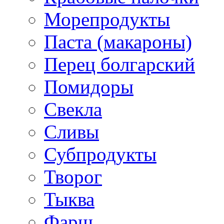
Морепродукты
Паста (макароны)
Перец болгарский
Помидоры
Свекла
Сливы
Субпродукты
Творог
Тыква
Фарш