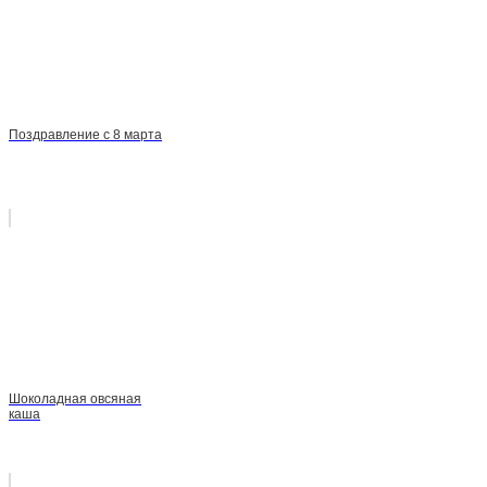
Поздравление с 8 марта
Шоколадная овсяная
каша