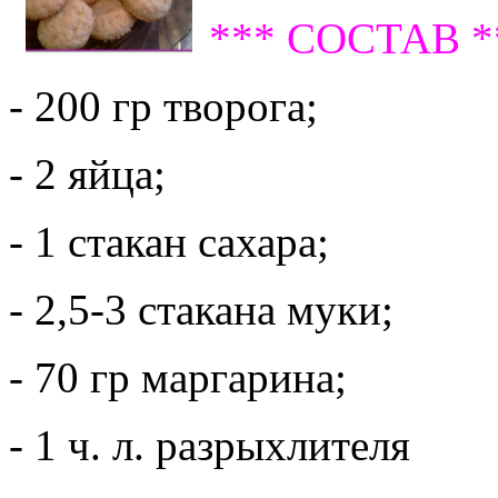
*** СОСТАВ *
- 200 гр творога;
- 2 яйца;
- 1 стакан сахара;
- 2,5-3 стакана муки;
- 70 гр маргарина;
- 1 ч. л. разрыхлителя