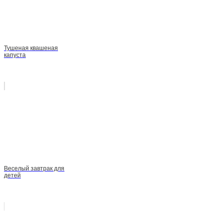
Тушеная квашеная
капуста
Веселый завтрак для
детей