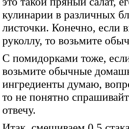
это такой пряный салат, е
кулинарии в различных б
листочки. Конечно, если в
руколлу, то возьмите обыч
С помидорками тоже, если
возьмите обычные домашн
ингредиенты думаю, вопро
то не понятно спрашивайт
отвечу.
Итак, смешиваем 0,5 стака