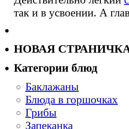
так и в усвоении. А гла
НОВАЯ СТРАНИЧК
Категории блюд
Баклажаны
Блюда в горшочках
Грибы
Запеканка