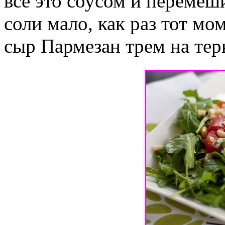
все это соусом и перемеш
соли мало, как раз тот мо
сыр Пармезан трем на тер