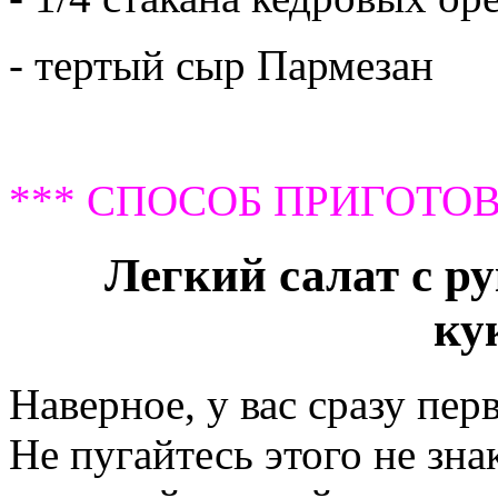
- тертый сыр Пармезан
*** СПОСОБ ПРИГОТОВ
Легкий салат с р
ку
Наверное, у вас сразу пер
Не пугайтесь этого не зна