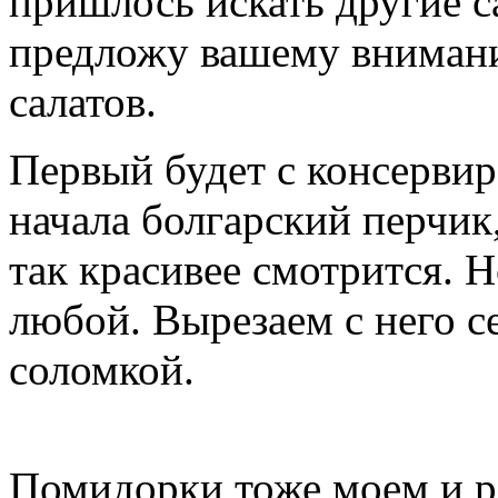
пришлось искать другие с
предложу вашему внимани
салатов.
Первый будет с консервир
начала болгарский перчик,
так красивее смотрится. Н
любой. Вырезаем с него с
соломкой.
Помидорки тоже моем и 