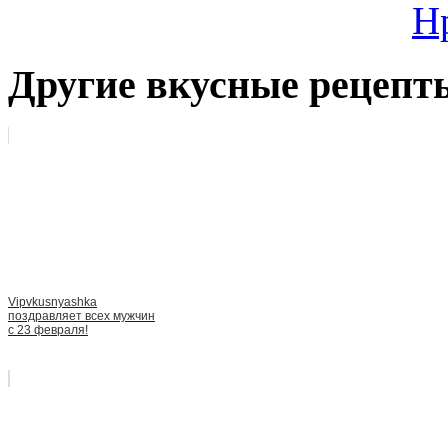
Н
Другие вкусные рецепт
Vipvkusnyashka
поздравляет всех мужчин
с 23 февраля!