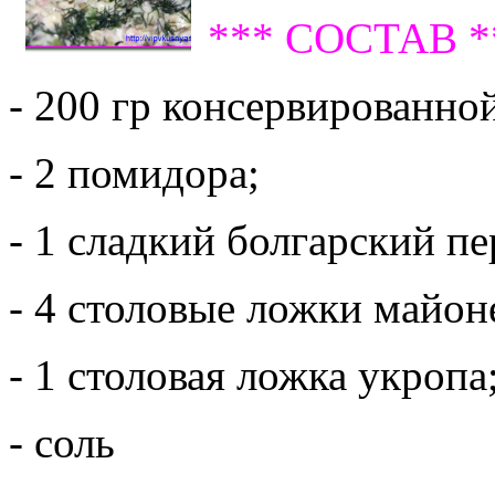
*** СОСТАВ *
- 200 гр консервированно
- 2 помидора;
- 1 сладкий болгарский пе
- 4 столовые ложки майон
- 1 столовая ложка укропа
- соль