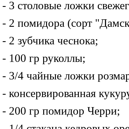
- 3 столовые ложки свежег
- 2 помидора (сорт "Дамск
- 2 зубчика чеснока;
- 100 гр руколлы;
- 3/4 чайные ложки розма
- консервированная кукур
- 200 гр помидор Черри;
- 1/4 стакана кедровых ор