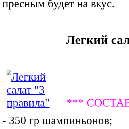
пресным будет на вкус.
Легкий сал
*** СОСТАВ
- 350 гр шампиньонов;