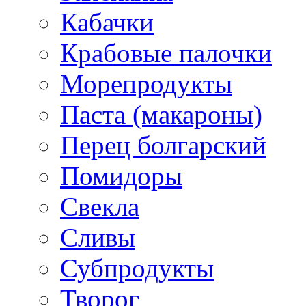
Кабачки
Крабовые палочки
Морепродукты
Паста (макароны)
Перец болгарский
Помидоры
Свекла
Сливы
Субпродукты
Творог