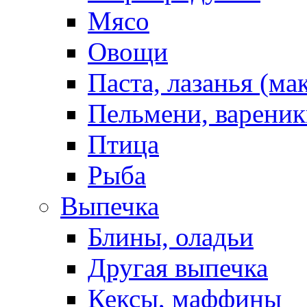
Мясо
Овощи
Паста, лазанья (ма
Пельмени, вареник
Птица
Рыба
Выпечка
Блины, оладьи
Другая выпечка
Кексы, маффины