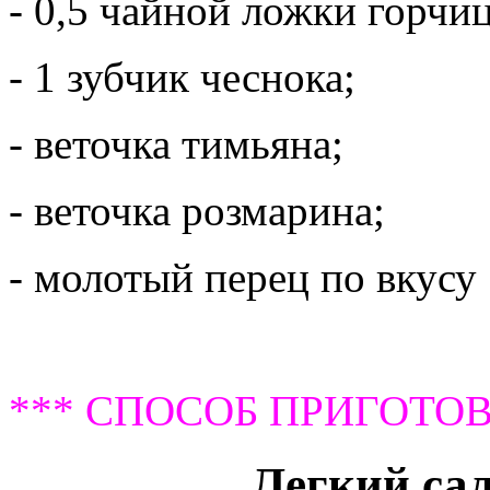
- 0,5 чайной ложки горчи
- 1 зубчик чеснока;
- веточка тимьяна;
- веточка розмарина;
- молотый перец по вкусу
*** СПОСОБ ПРИГОТОВ
Легкий сал