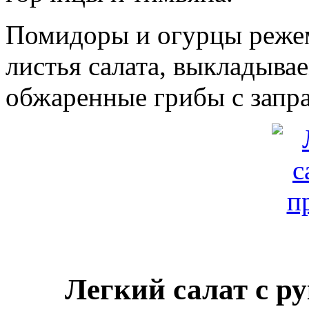
Помидоры и огурцы режем
листья салата, выкладывае
обжаренные грибы с запра
Легкий салат с р