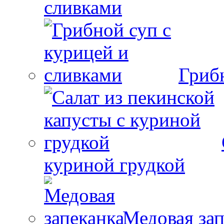
сливками
Гриб
куриной грудкой
Медовая зап