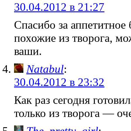
30.04.2012 в 21:27
Спасибо за аппетитное б
похожие из творога, м
ваши.
Natabul
:
30.04.2012 в 23:32
Как раз сегодня готови
только из творога — оч
The_pretty_girl
: