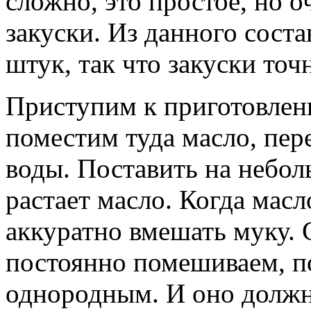
сложно, это простое, но 
закуски. Из данного сост
штук, так что закуски точн
Приступим к приготовлен
поместим туда масло, пер
воды. Поставить на небол
растает масло. Когда масло
аккуратно вмешать муку. 
постоянно помешиваем, по
однородным. И оно должно