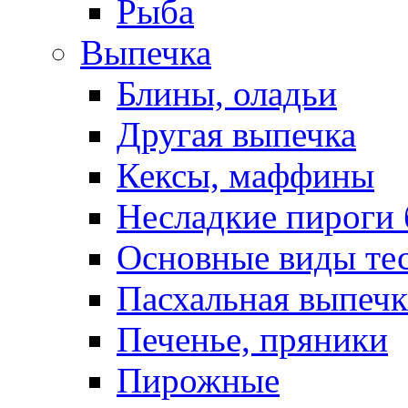
Рыба
Выпечка
Блины, оладьи
Другая выпечка
Кексы, маффины
Несладкие пироги 
Основные виды те
Пасхальная выпечк
Печенье, пряники
Пирожные