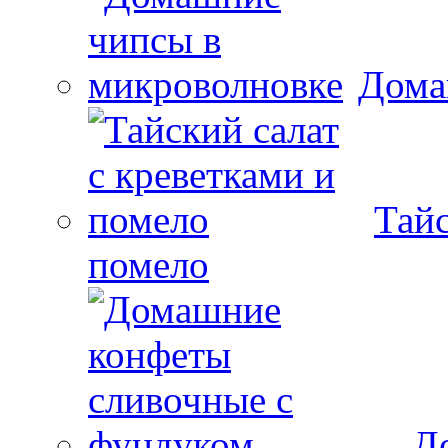
Дома
Тайс
помело
Д