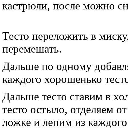
кастрюли, после можно сн
Тесто переложить в миску
перемешать.
Дальше по одному добавл
каждого хорошенько тест
Дальше тесто ставим в хо
тесто остыло, отделяем от
ложке и лепим из каждого