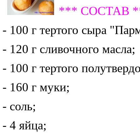
*** СОСТАВ *
- 100 г тертого сыра "Пар
- 120 г сливочного масла;
- 100 г тертого полутверд
- 160 г муки;
- соль;
- 4 яйца;