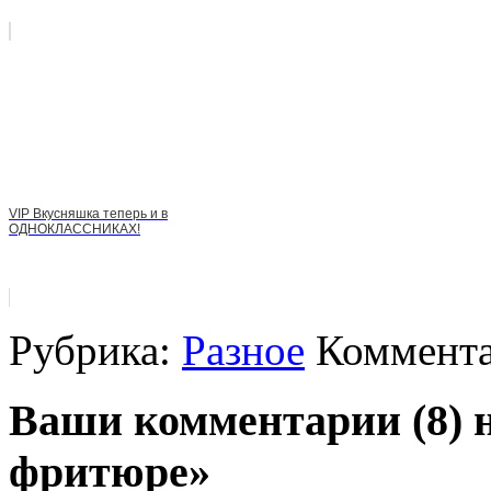
VIP Вкусняшка теперь и в
ОДНОКЛАССНИКАХ!
Рубрика:
Разное
Коммента
Ваши комментарии (8) 
фритюре»