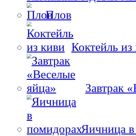
Плов
Коктейль из
Завтрак «
Яичница в