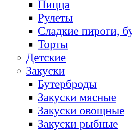
Пицца
Рулеты
Сладкие пироги, б
Торты
Детские
Закуски
Бутерброды
Закуски мясные
Закуски овощные
Закуски рыбные