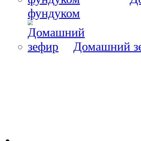
фундуком
Домашний з