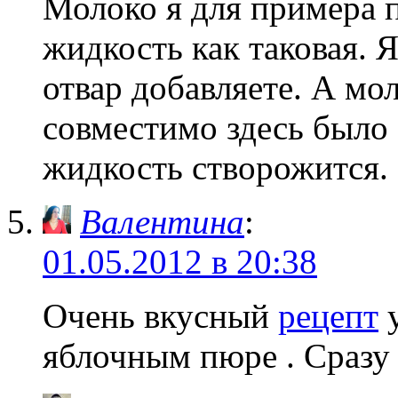
Молоко я для примера п
жидкость как таковая. Я
отвар добавляете. А мол
совместимо здесь было
жидкость створожится.
Валентина
:
01.05.2012 в 20:38
Очень вкусный
рецепт
у
яблочным пюре . Сразу 