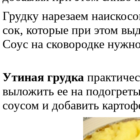
Грудку нарезаем наискосо
сок, которые при этом выд
Соус на сковородке нужно
Утиная грудка
практическ
выложить ее на подогреты
соусом и добавить картоф