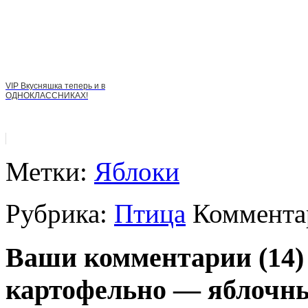
VIP Вкусняшка теперь и в
ОДНОКЛАССНИКАХ!
Метки:
Яблоки
Рубрика:
Птица
Комментар
Ваши комментарии (14) 
картофельно — яблочн