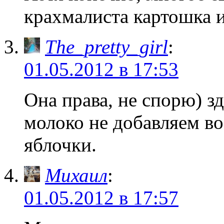
крахмалиста картошка и
The_pretty_girl
:
01.05.2012 в 17:53
Она права, не спорю) з
молоко не добавляем во
яблочки.
Михаил
:
01.05.2012 в 17:57