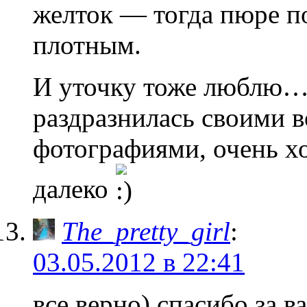
желток — тогда пюре п
плотным.
И уточку тоже люблю…
раздразнилась своими
фотографиями, очень хо
далеко
The_pretty_girl
:
03.05.2012 в 22:41
все верно) спасибо за 