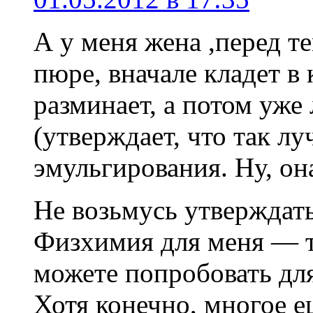
А у меня жена ,перед те
пюре, вначале кладет в 
разминает, а потом уже 
(утверждает, что так л
эмульгирования. Ну, она
Не возьмусь утверждать
Физхимия для меня — т
можете попробовать для
Хотя конечно, многое е