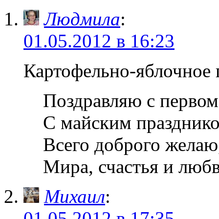
Людмила
:
01.05.2012 в 16:23
Картофельно-яблочное 
Поздравляю с первом
С майским празднико
Всего доброго желаю
Мира, счастья и люб
Михаил
:
01.05.2012 в 17:35