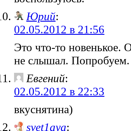
Юрий
:
02.05.2012 в 21:56
Это что-то новенькое.
не слышал. Попробуем.
Евгений
:
02.05.2012 в 22:33
вкуснятина)
svet1aya
: