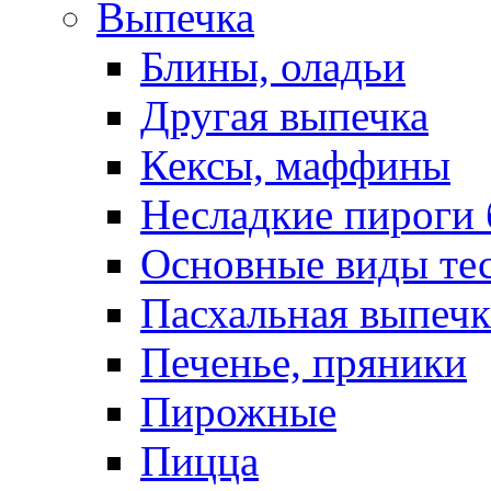
Выпечка
Блины, оладьи
Другая выпечка
Кексы, маффины
Несладкие пироги 
Основные виды те
Пасхальная выпечк
Печенье, пряники
Пирожные
Пицца