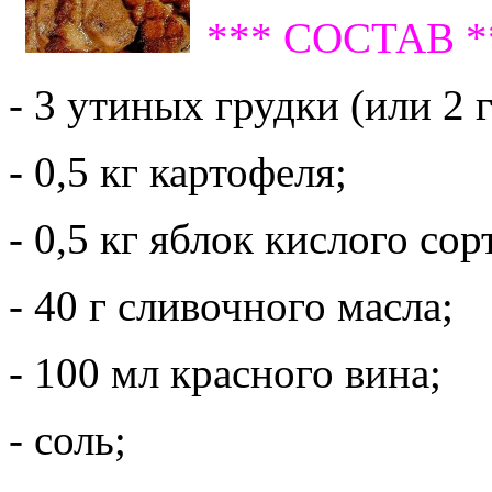
*** СОСТАВ *
- 3 утиных грудки (или 2 
- 0,5 кг картофеля;
- 0,5 кг яблок кислого сор
- 40 г сливочного масла;
- 100 мл красного вина;
- соль;