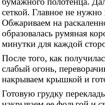
бумажного полотенца. Да
сеткой. Главное не нужно 
Обжариваем на раскаленно
образовалась румяная коро
минутки для каждой стор
После того, как получила
слабый огонь, переворачи
накрываем крышкой и гот
Готовую грудку переклады
накрываем ее фольгой и с