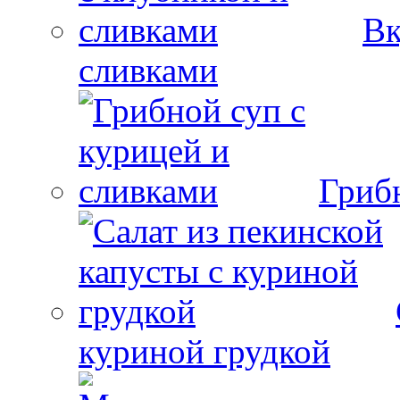
Вк
сливками
Гриб
куриной грудкой