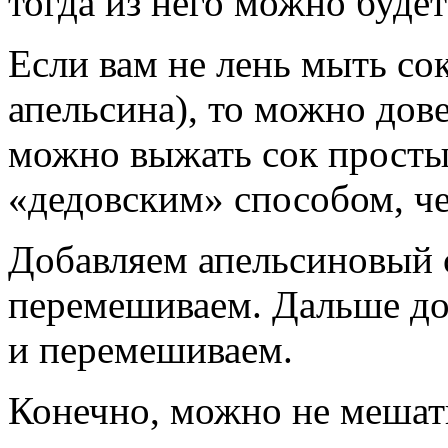
тогда из него можно буде
Если вам не лень мыть со
апельсина), то можно дове
можно выжать сок прост
«дедовским» способом, ч
Добавляем апельсиновый с
перемешиваем. Дальше до
и перемешиваем.
Конечно, можно не мешать