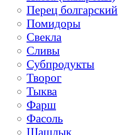
Перец болгарский
Помидоры
Свекла
Сливы
Субпродукты
Творог
Тыква
Фарш
Фасоль
Шашлык