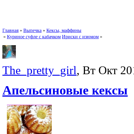
Главная
»
Выпечка
»
Кексы, маффины
«
Куриное суфле с кабачком
Ириски с изюмом
»
The_pretty_girl
, Вт Окт 20
Апельсиновые кексы