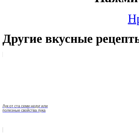
Н
Другие вкусные рецепт
Лук от ста семи недуг или
полезные свойства лука