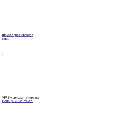
Шоколадная овсяная
каша
VIP Вкусняшка теперь на
Фейсбук и Вконтакте!