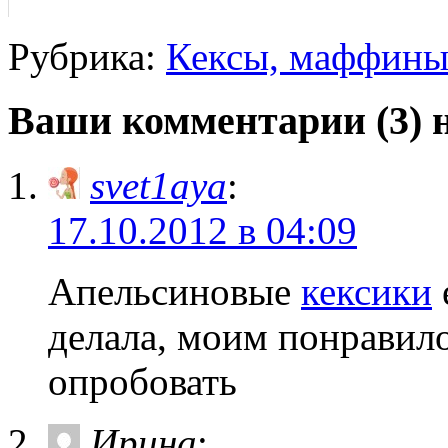
Рубрика:
Кексы, маффин
Ваши комментарии (3) 
svet1aya
:
17.10.2012 в 04:09
Апельсиновые
кексики
делала, моим понравило
опробовать
Ирина
: