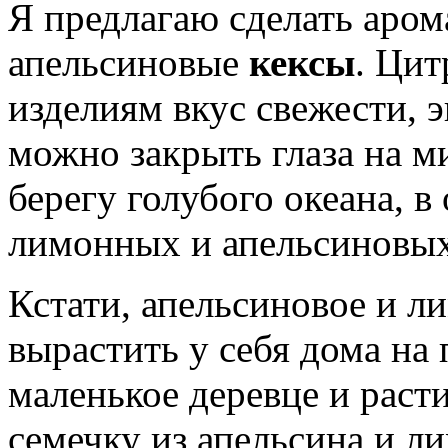
Я предлагаю сделать аром
апельсиновые
кексы
. Цит
изделиям вкус свежести, 
можно закрыть глаза на ми
берегу голубого океана, 
лимонных и апельсиновых
Кстати, апельсиновое и л
вырастить у себя дома на
маленькое деревце и расти
семечку из апельсина и ли