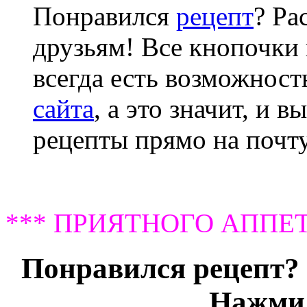
Понравился
рецепт
? Ра
друзьям! Все кнопочки 
всегда есть возможнос
сайта
, а это значит, и 
рецепты прямо на почту
*** ПРИЯТНОГО АППЕТ
Понравился рецепт? 
Нажми 