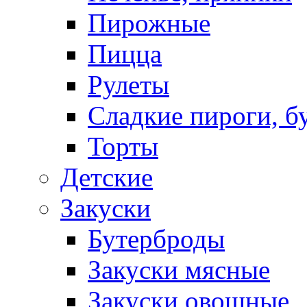
Пирожные
Пицца
Рулеты
Сладкие пироги, б
Торты
Детские
Закуски
Бутерброды
Закуски мясные
Закуски овощные