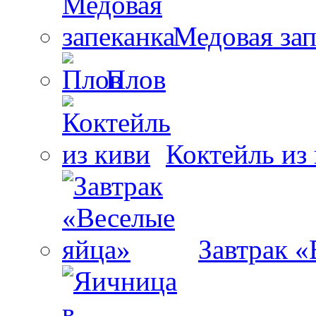
Медовая зап
Плов
Коктейль из
Завтрак «