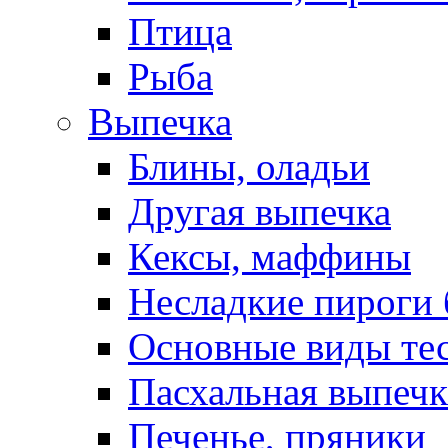
Птица
Рыба
Выпечка
Блины, оладьи
Другая выпечка
Кексы, маффины
Несладкие пироги 
Основные виды те
Пасхальная выпечк
Печенье, пряники