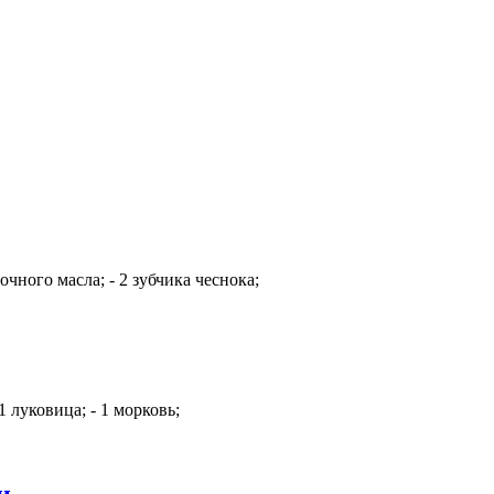
чного масла; - 2 зубчика чеснока;
 луковица; - 1 морковь;