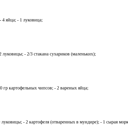
4 яйца; - 1 луковица;
2 луковицы; - 2/3 стакана сухариков (маленьких);
0 гр картофельных чипсов; - 2 вареных яйца;
уковицы; - 2 картофеля (отваренных в мундире); - 1 сырая морк