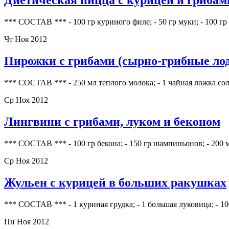
Диетическая пицца с курицей и грибам
*** СОСТАВ *** - 100 гр куриного филе; - 50 гр муки; - 100 
Чт Ноя 2012
Пирожки с грибами (сырно-грибные ло
*** СОСТАВ *** - 250 мл теплого молока; - 1 чайная ложка сол
Ср Ноя 2012
Лингвини с грибами, луком и беконом
*** СОСТАВ *** - 100 гр бекона; - 150 гр шампиньонов; - 200 м
Ср Ноя 2012
Жульен с курицей в больших ракушках
*** СОСТАВ *** - 1 куриная грудка; - 1 большая луковица; - 10
Пн Ноя 2012