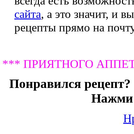
всегда есть возможнос
сайта
, а это значит, и 
рецепты прямо на почту
*** ПРИЯТНОГО АППЕТ
Понравился рецепт? 
Нажми 
Н