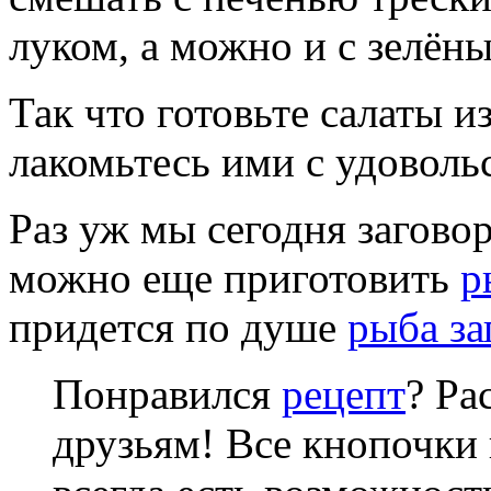
луком, а можно и с зелён
Так что готовьте салаты 
лакомьтесь ими с удоволь
Раз уж мы сегодня загово
можно еще приготовить
р
придется по душе
рыба за
Понравился
рецепт
? Ра
друзьям! Все кнопочки 