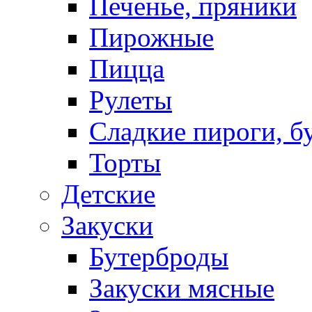
Печенье, пряники
Пирожные
Пицца
Рулеты
Сладкие пироги, б
Торты
Детские
Закуски
Бутерброды
Закуски мясные