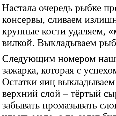
Настала очередь рыбке пр
консервы, сливаем излиш
крупные кости удаляем, 
вилкой. Выкладываем рыбк
Следующим номером наше
зажарка, которая с успехо
Остатки яиц выкладывае
верхний слой – тёртый сы
забывать промазывать сло