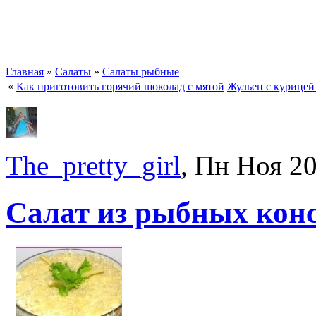
Главная
»
Салаты
»
Салаты рыбные
«
Как приготовить горячий шоколад с мятой
Жульен с курицей
The_pretty_girl
, Пн Ноя 2
Салат из рыбных конс