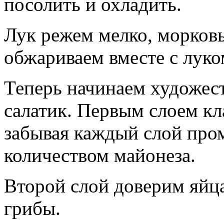
посолить и охладить.
Лук режем мелко, морковь
обжариваем вместе с луко
Теперь начинаем художес
салатик. Первым слоем кл
забывая каждый слой про
количеством майонеза.
Второй слой доверим яйц
грибы.