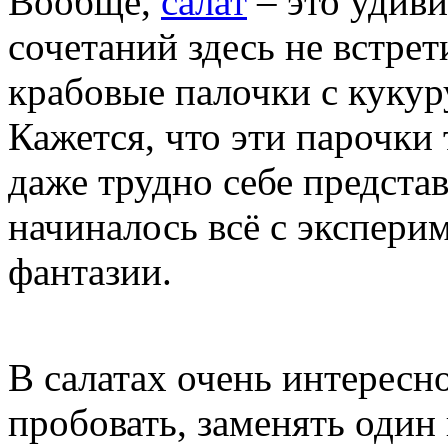
Вообще,
салат
– это удиви
сочетаний здесь не встре
крабовые палочки с кукур
Кажется, что эти парочки 
даже трудно себе представ
начиналось всё с экспери
фантазии.
В салатах очень интересн
пробовать, заменять один