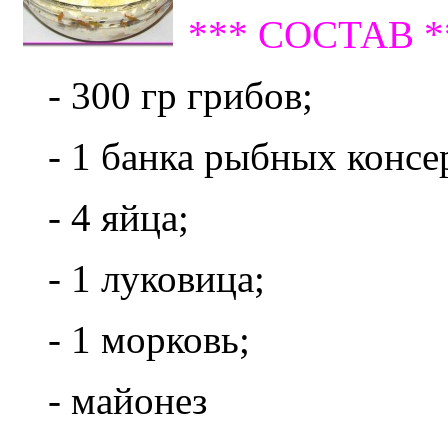
*** СОСТАВ *
- 300 гр грибов;
- 1 банка рыбных консе
- 4 яйца;
- 1 луковица;
- 1 морковь;
- майонез