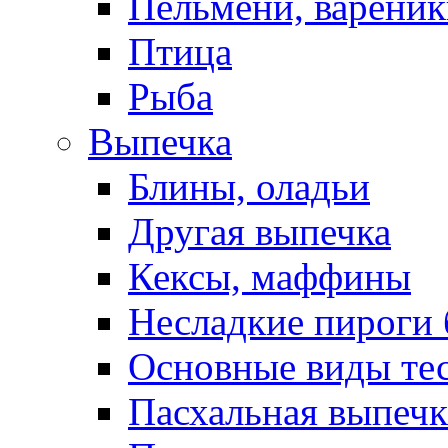
Пельмени, вареник
Птица
Рыба
Выпечка
Блины, оладьи
Другая выпечка
Кексы, маффины
Несладкие пироги 
Основные виды те
Пасхальная выпечк