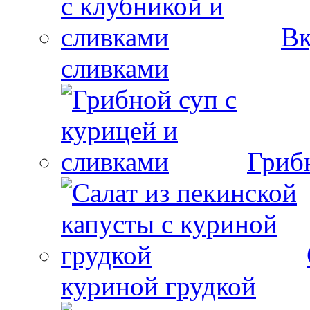
Вк
сливками
Гриб
куриной грудкой