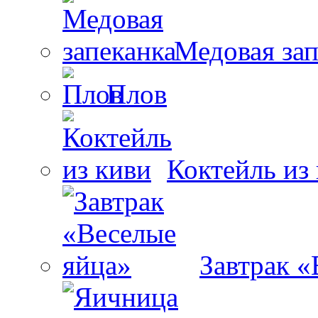
Медовая зап
Плов
Коктейль из
Завтрак «