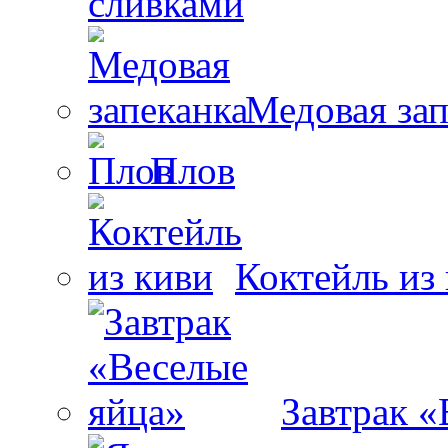
сливками
Медовая зап
Плов
Коктейль из
Завтрак «