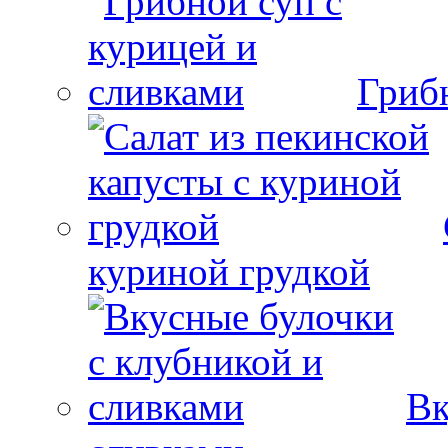
Гриб
куриной грудкой
Вк