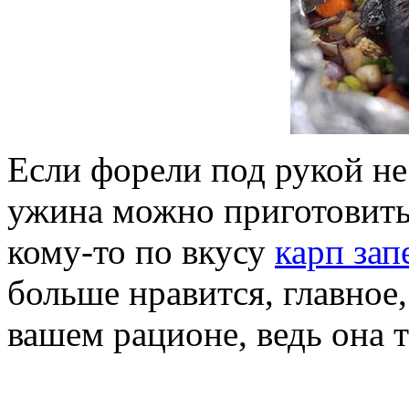
Если форели под рукой не
ужина можно приготовит
кому-то по вкусу
карп за
больше нравится, главное
вашем рационе, ведь она т