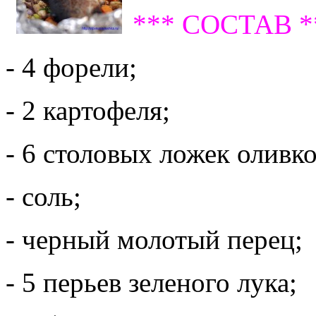
*** СОСТАВ *
- 4 форели;
- 2 картофеля;
- 6 столовых ложек оливко
- соль;
- черный молотый перец;
- 5 перьев зеленого лука;