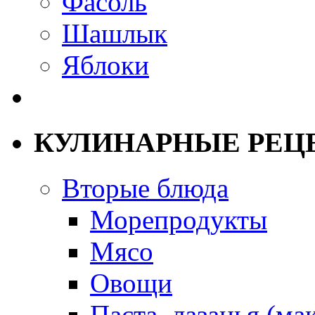
Фасоль
Шашлык
Яблоки
КУЛИНАРНЫЕ РЕЦ
Вторые блюда
Морепродукты
Мясо
Овощи
Паста, лазанья (ма