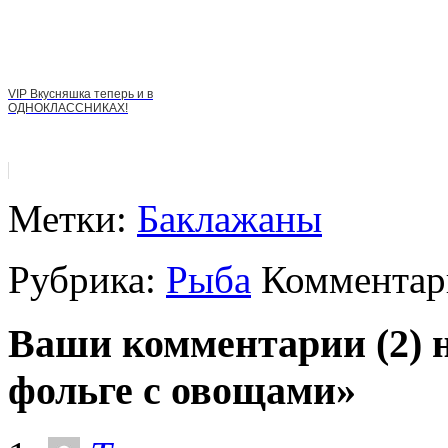
VIP Вкусняшка теперь и в
ОДНОКЛАССНИКАХ!
Метки:
Баклажаны
Рубрика:
Рыба
Комментари
Ваши комментарии (2) н
фольге с овощами»