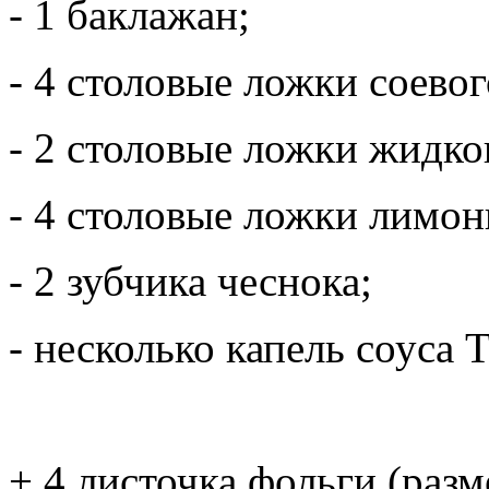
- 1 баклажан;
- 4 столовые ложки соевог
- 2 столовые ложки жидко
- 4 столовые ложки лимон
- 2 зубчика чеснока;
- несколько капель соуса 
+ 4 листочка фольги (разм