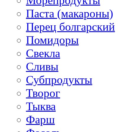
Морепродукты
Паста (макароны)
Перец болгарский
Помидоры
Свекла
Сливы
Субпродукты
Творог
Тыква
Фарш