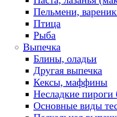
Пельмени, вареник
Птица
Рыба
Выпечка
Блины, оладьи
Другая выпечка
Кексы, маффины
Несладкие пироги 
Основные виды те