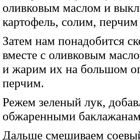
оливковым маслом и выкл
картофель, солим, перчим
Затем нам понадобится ск
вместе с оливковым масл
и жарим их на большом ог
перчим.
Режем зеленый лук, добав
обжаренными баклажанами
Дальше смешиваем соевый