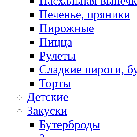
Пасхальная выпечк
Печенье, пряники
Пирожные
Пицца
Рулеты
Сладкие пироги, б
Торты
Детские
Закуски
Бутерброды