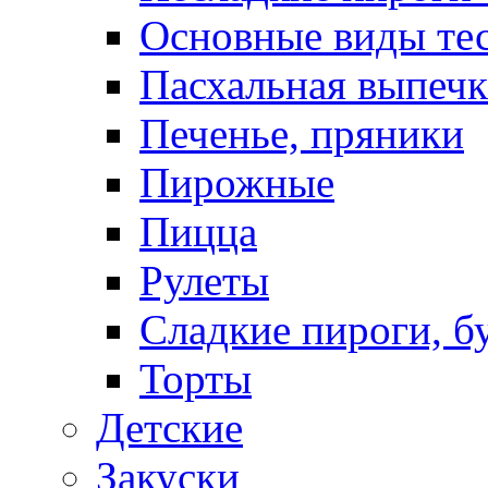
Основные виды те
Пасхальная выпечк
Печенье, пряники
Пирожные
Пицца
Рулеты
Сладкие пироги, б
Торты
Детские
Закуски