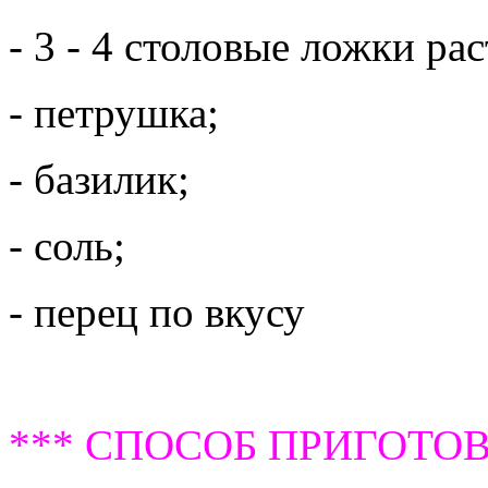
- 3 - 4 столовые ложки ра
- петрушка;
- базилик;
- соль;
- перец по вкусу
*** СПОСОБ ПРИГОТОВ