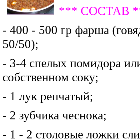
*** СОСТАВ *
- 400 - 500 гр фарша (гов
50/50);
- 3-4 спелых помидора ил
собственном соку;
- 1 лук репчатый;
- 2 зубчика чеснока;
- 1 - 2 столовые ложки сл