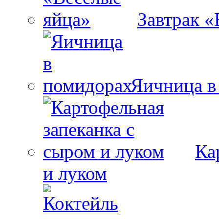
Завтрак «
Яичница в
Ка
и луком