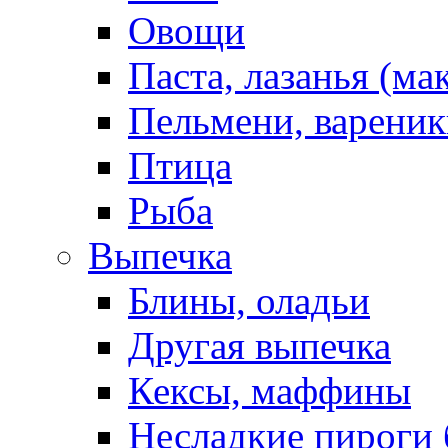
Овощи
Паста, лазанья (ма
Пельмени, вареник
Птица
Рыба
Выпечка
Блины, оладьи
Другая выпечка
Кексы, маффины
Несладкие пироги 