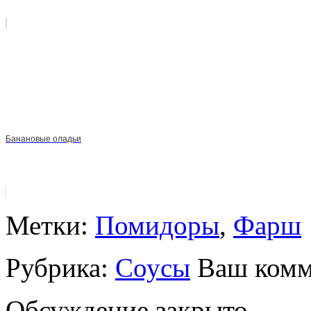
Банановые оладьи
Метки:
Помидоры
,
Фарш
Рубрика:
Соусы
Ваш комм
Обсуждение закрыто.