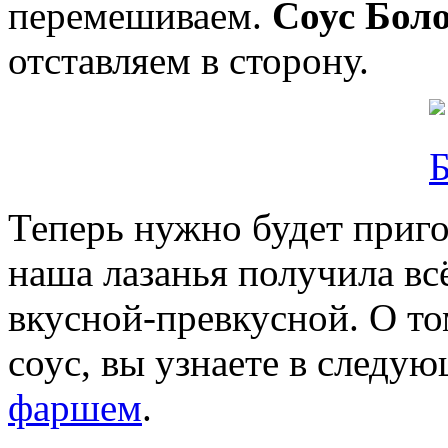
перемешиваем.
Соус Боло
отставляем в сторону.
Теперь нужно будет приг
наша лазанья получила вс
вкусной-превкусной. О то
соус, вы узнаете в следу
фаршем
.