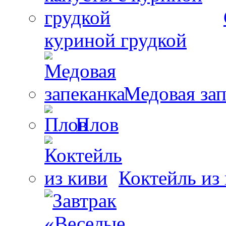
куриной грудкой
Медовая зап
Плов
Коктейль из