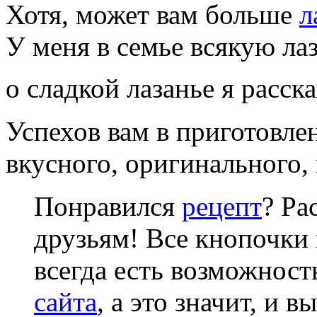
Хотя, может вам больше
л
У меня в семье всякую ла
о сладкой лазанье я расс
Успехов вам в приготовле
вкусного, оригинального,
Понравился
рецепт
? Ра
друзьям! Все кнопочки 
всегда есть возможнос
сайта
, а это значит, и 