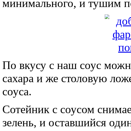
минимального, и тушим п
По вкусу с наш соус мож
сахара и же столовую лож
соуса.
Сотейник с соусом снимае
зелень, и оставшийся оди