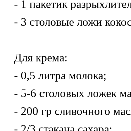
- 1 пакетик разрыхлител
- 3 столовые ложи коко
Для крема:
- 0,5 литра молока;
- 5-6 столовых ложек м
- 200 гр сливочного мас
- 2/3 стакана сахара;