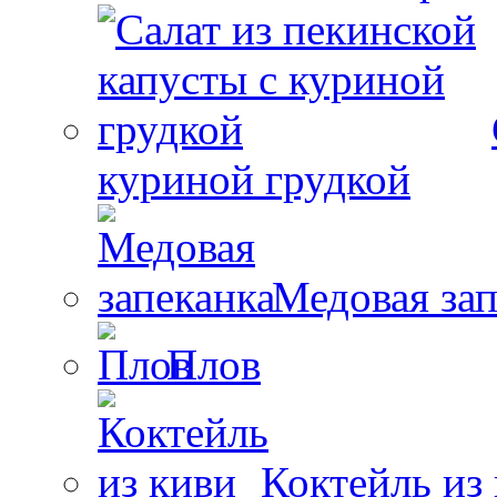
куриной грудкой
Медовая зап
Плов
Коктейль из