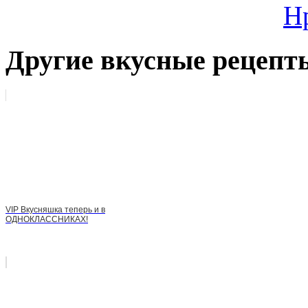
Н
Другие вкусные рецепт
VIP Вкусняшка теперь и в
ОДНОКЛАССНИКАХ!