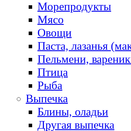
Морепродукты
Мясо
Овощи
Паста, лазанья (ма
Пельмени, вареник
Птица
Рыба
Выпечка
Блины, оладьи
Другая выпечка