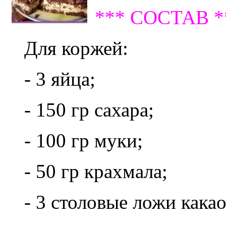
*** СОСТАВ *
Для коржей:
- 3 яйца;
- 150 гр сахара;
- 100 гр муки;
- 50 гр крахмала;
- 3 столовые ложи какао