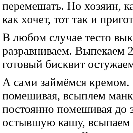
перемешать. Но хозяин, ка
как хочет, тот так и приг
В любом случае тесто вы
разравниваем. Выпекаем 2
готовый бисквит остужаем
А сами займёмся кремом. 
помешивая, всыплем манк
постоянно помешивая до з
остывшую кашу, всыпаем 