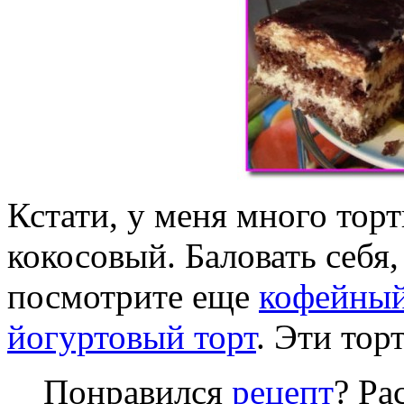
Кстати, у меня много торт
кокосовый. Баловать себя,
посмотрите еще
кофейный
йогуртовый торт
. Эти тор
Понравился
рецепт
? Ра