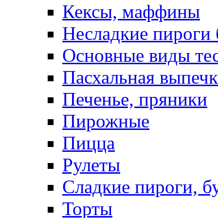
Кексы, маффины
Несладкие пироги 
Основные виды те
Пасхальная выпечк
Печенье, пряники
Пирожные
Пицца
Рулеты
Сладкие пироги, б
Торты