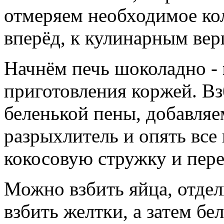
отмеряем необходимое ко
вперёд, к кулинарным ве
Начнём печь шоколадно -
приготовления коржей. Вз
беленькой пены, добавляем
разрыхлитель и опять все 
кокосовую стружку и пер
Можно взбить яйца, отдел
взбить желтки, а затем бе