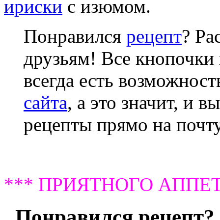
ириски
с изюмом.
Понравился
рецепт
? Ра
друзьям! Все кнопочки 
всегда есть возможнос
сайта
, а это значит, и 
рецепты прямо на почту
*** ПРИЯТНОГО АППЕТ
Понравился рецепт? 