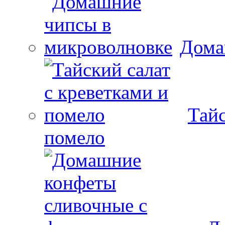
Дома
Тайс
помело