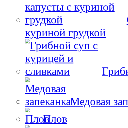
куриной грудкой
Гриб
Медовая зап
Плов