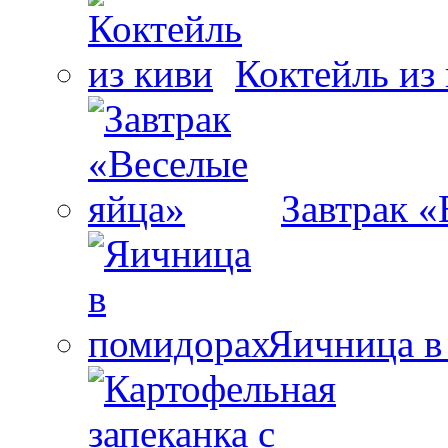
Коктейль из
Завтрак «
Яичница в