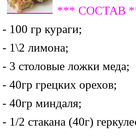
*** СОСТАВ *
- 100 гр кураги;
- 1\2 лимона;
- 3 столовые ложки меда;
- 40гр грецких орехов;
- 40гр миндаля;
- 1/2 стакана (40г) геркул