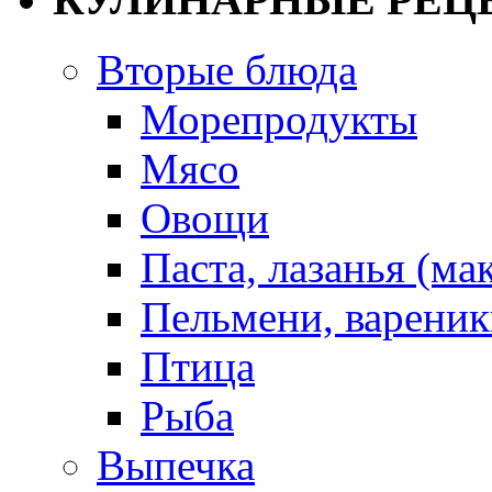
Вторые блюда
Морепродукты
Мясо
Овощи
Паста, лазанья (ма
Пельмени, вареник
Птица
Рыба
Выпечка