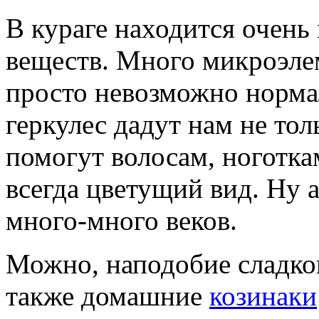
В кураге находится очень
веществ. Много микроэлем
просто невозможно норма
геркулес дадут нам не тол
помогут волосам, ноготка
всегда цветущий вид. Ну а
много-много веков.
Можно, наподобие сладког
также домашние
козинаки