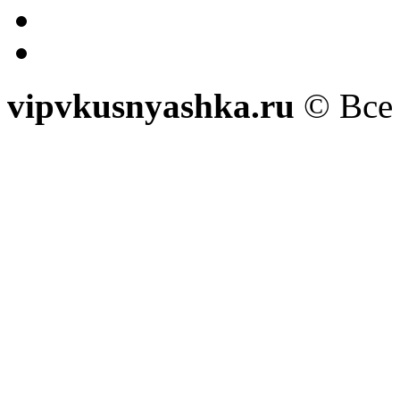
vipvkusnyashka.ru
© Все