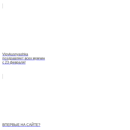
Vipvkusnyashka
поздравляет всех мужчин
с 23 февраля!
ВПЕРВЫЕ НА САЙТЕ?