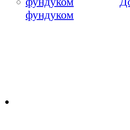
Д
фундуком