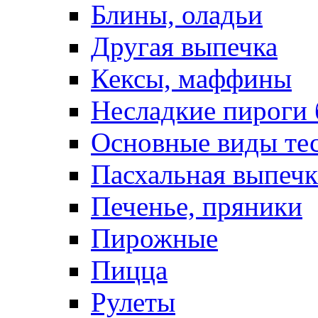
Блины, оладьи
Другая выпечка
Кексы, маффины
Несладкие пироги 
Основные виды те
Пасхальная выпечк
Печенье, пряники
Пирожные
Пицца
Рулеты