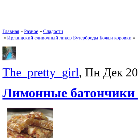
Главная
»
Разное
»
Сладости
«
Ирландский сливочный ликер
Бутерброды Божьи коровки
»
The_pretty_girl
, Пн Дек 2
Лимонные батончики 