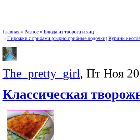
Главная
»
Разное
»
Блюда из творога и яиц
«
Пирожки с грибами (сырно-грибные лодочки)
Куриные котле
The_pretty_girl
, Пт Ноя 20
Классическая творож