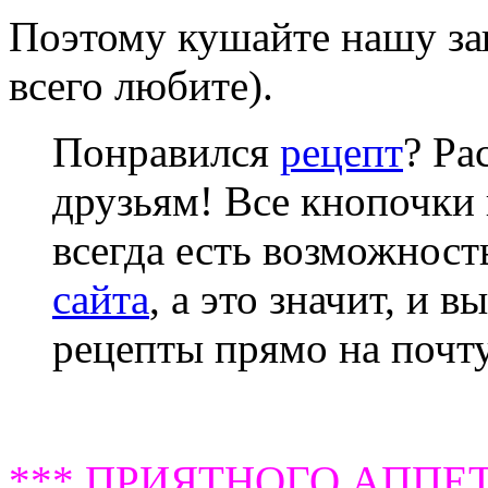
Поэтому кушайте нашу зап
всего любите).
Понравился
рецепт
? Ра
друзьям! Все кнопочки 
всегда есть возможнос
сайта
, а это значит, и 
рецепты прямо на почту
*** ПРИЯТНОГО АППЕТ