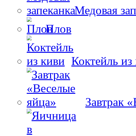
Медовая зап
Плов
Коктейль из
Завтрак «