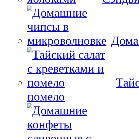
Дома
Тайс
помело