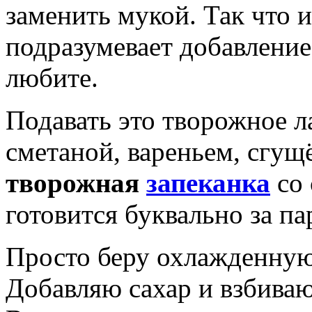
заменить мукой. Так что 
подразумевает добавление
любите.
Подавать это творожное л
сметаной, вареньем, сгущ
творожная
запеканка
со 
готовится буквально за па
Просто беру охлажденную
Добавляю сахар и взбиваю