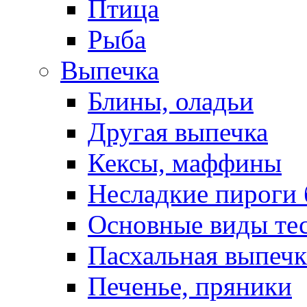
Птица
Рыба
Выпечка
Блины, оладьи
Другая выпечка
Кексы, маффины
Несладкие пироги 
Основные виды те
Пасхальная выпечк
Печенье, пряники