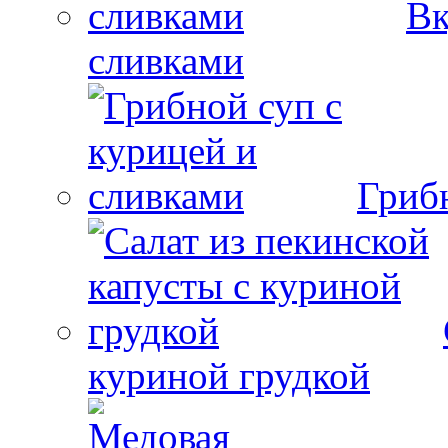
Вк
сливками
Гриб
куриной грудкой