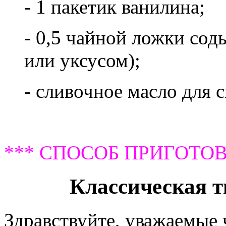
- 1 пакетик ванилина;
- 0,5 чайной ложки сод
или уксусом);
- сливочное масло для 
*** СПОСОБ ПРИГОТОВ
Классическая т
Здравствуйте, уважаемые