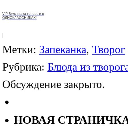
VIP Вкусняшка теперь и в
ОДНОКЛАССНИКАХ!
Метки:
Запеканка
,
Творог
Рубрика:
Блюда из творог
Обсуждение закрыто.
НОВАЯ СТРАНИЧК