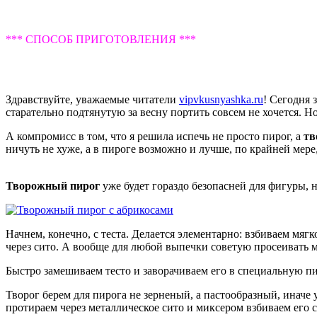
*** СПОСОБ ПРИГОТОВЛЕНИЯ ***
Здравствуйте, уважаемые читатели
vipvkusnyashka.ru
! Сегодня 
старательно подтянутую за весну портить совсем не хочется. Н
А компромисс в том, что я решила испечь не просто пирог, а
тв
ничуть не хуже, а в пироге возможно и лучше, по крайней мере
Творожный пирог
уже будет гораздо безопасней для фигуры, 
Начнем, конечно, с теста. Делается элементарно: взбиваем мяг
через сито. А вообще для любой выпечки советую просеивать му
Быстро замешиваем тесто и заворачиваем его в специальную п
Творог берем для пирога не зерненый, а пастообразный, иначе 
протираем через металлическое сито и миксером взбиваем его 