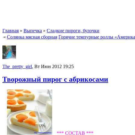
Главная
»
Выпечка
»
Сладкие пироги, булочки
«
Солянка мясная сборная
Горячие темпурные роллы «Америка
The_pretty_girl
, Вт Июн 2012 19:25
Творожный пирог с абрикосами
*** СОСТАВ ***