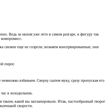
енно. Ведь за окном уже лето в самом разгаре, и фигуру так
ь компромисс.
ока свежие еще не созрели, возьмем консервированные, они
ой пирог.
ще немножко взбиваем. Сверху сыпем муку, сразу пропуская его
 час в холодильник.
ся таким, какой вы запланировали. Итак, пастообразный творог
маленькой скорости.