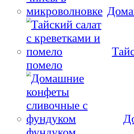
Дома
Тайс
помело
Д
фундуком