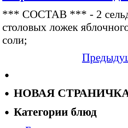
*** СОСТАВ *** - 2 сельд
столовых ложек яблочного
соли;
Предыдущ
НОВАЯ СТРАНИЧК
Категории блюд