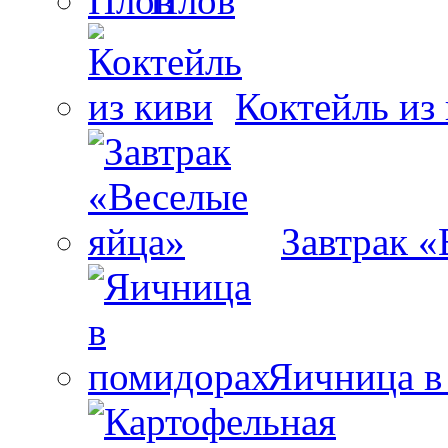
Плов
Коктейль из
Завтрак «
Яичница в