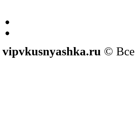
vipvkusnyashka.ru
© Все