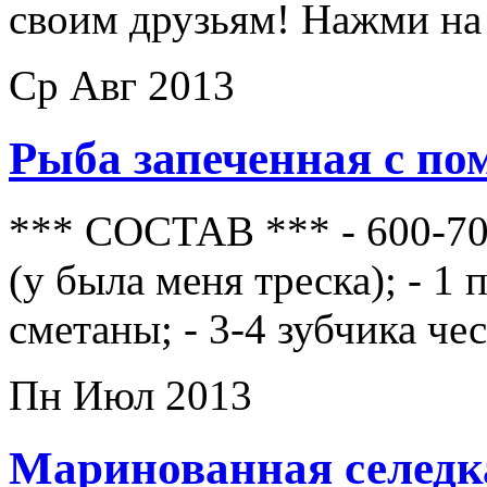
своим друзьям! Нажми на
Ср Авг 2013
Рыба запеченная с по
*** СОСТАВ *** - 600-7
(у была меня треска); - 1
сметаны; - 3-4 зубчика че
Пн Июл 2013
Маринованная селедка