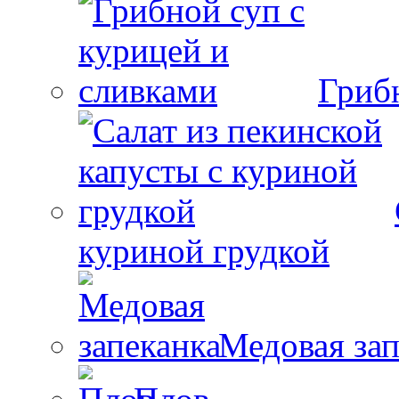
Гриб
куриной грудкой
Медовая зап