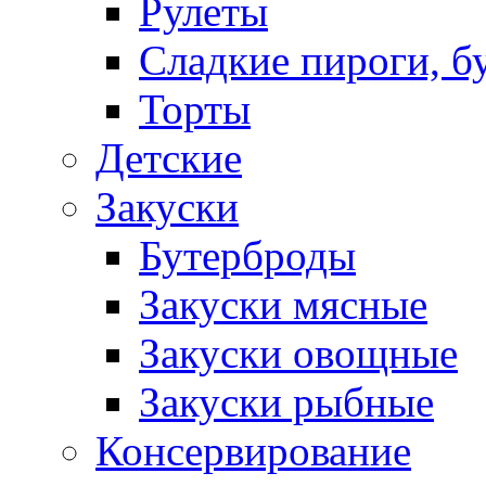
Рулеты
Сладкие пироги, б
Торты
Детские
Закуски
Бутерброды
Закуски мясные
Закуски овощные
Закуски рыбные
Консервирование