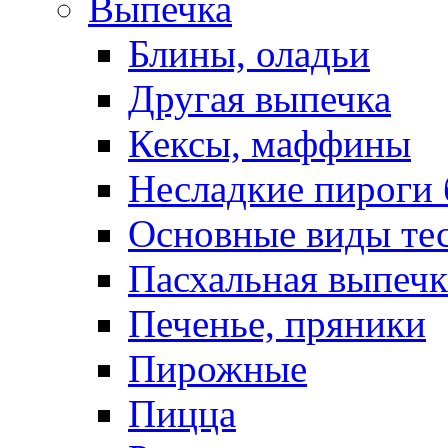
Выпечка
Блины, оладьи
Другая выпечка
Кексы, маффины
Несладкие пироги 
Основные виды те
Пасхальная выпечк
Печенье, пряники
Пирожные
Пицца