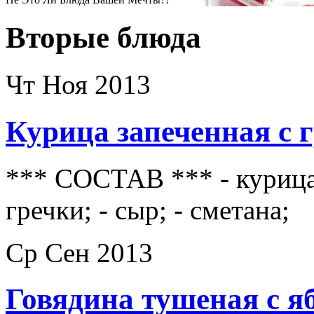
Вторые блюда
Чт Ноя 2013
Курица запеченная с 
*** СОСТАВ *** - курица 
гречки; - сыр; - сметана;
Ср Сен 2013
Говядина тушеная с я