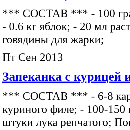
*** СОСТАВ *** - 100 гра
- 0.6 кг яблок; - 20 мл ра
говядины для жарки;
Пт Сен 2013
Запеканка с курицей 
*** СОСТАВ *** - 6-8 кар
куриного филе; - 100-150
штуки лука репчатого; По