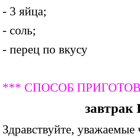
- 3 яйца;
- соль;
- перец по вкусу
*** СПОСОБ ПРИГОТОВ
завтрак 
Здравствуйте, уважаемые