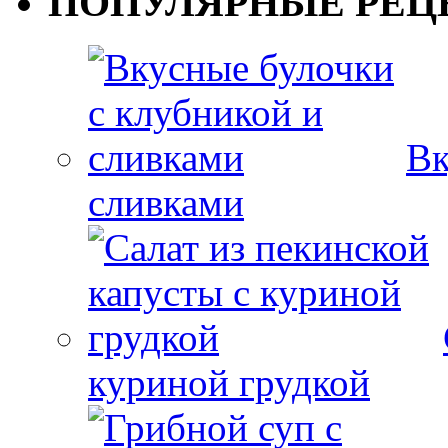
ПОПУЛЯРНЫЕ РЕЦ
Вк
сливками
куриной грудкой