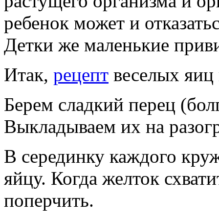
растущего организма и ор
ребенок может и отказатьс
Детки же маленькие прив
Итак,
рецепт
веселых яиц 
Берем сладкий перец (болг
Выкладываем их на разогр
В серединку каждого кру
яйцу. Когда желток схват
поперчить.