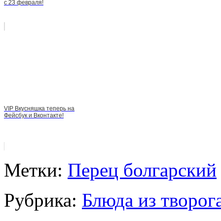
с 23 февраля!
VIP Вкусняшка теперь на
Фейсбук и Вконтакте!
Метки:
Перец болгарский
Рубрика:
Блюда из творог