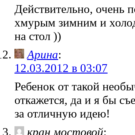
Действительно, очень п
хмурым зимним и холод
на стол ))
Арина
:
12.03.2012 в 03:07
Ребенок от такой необ
откажется, да и я бы съ
за отличную идею!
кран мостовой
: