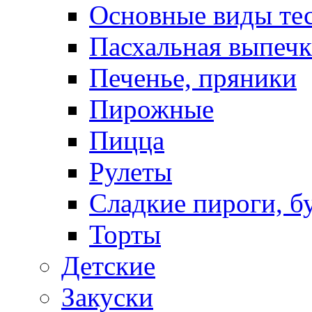
Основные виды те
Пасхальная выпечк
Печенье, пряники
Пирожные
Пицца
Рулеты
Сладкие пироги, б
Торты
Детские
Закуски