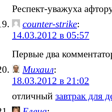
Респект-уважуха афтор
counter-strike
:
14.03.2012 в 05:57
Первые два комментато
Михаил
:
18.03.2012 в 21:02
отличный
завтрак для д
Елена
: