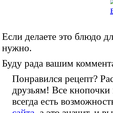
Если делаете это блюдо дл
нужно.
Буду рада вашим коммент
Понравился рецепт? Ра
друзьям! Все кнопочки 
всегда есть возможнос
сайта
, а это значит, и 