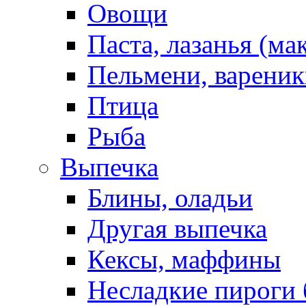
Овощи
Паста, лазанья (ма
Пельмени, вареник
Птица
Рыба
Выпечка
Блины, оладьи
Другая выпечка
Кексы, маффины
Несладкие пироги 