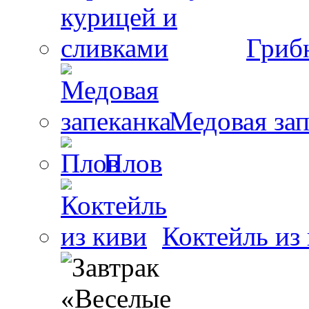
Гриб
Медовая зап
Плов
Коктейль из