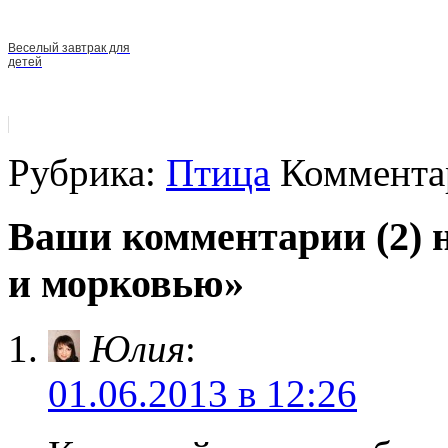
Веселый завтрак для
детей
Рубрика:
Птица
Комментар
Ваши комментарии (2) 
и морковью»
Юлия
:
01.06.2013 в 12:26