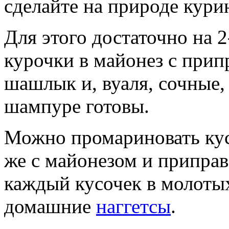
сделайте на природе кур
Для этого достаточно на 
курочки в майонез с припр
шашлык и, вуаля, сочные,
шампуре готовы.
Можно промариновать кус
же с майонезом и приправо
каждый кусочек в молотых
домашние
наггетсы
.