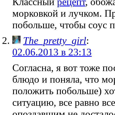
Классный
рецепт
, обож
морковкой и лучком. П
побольше, чтобы соус п
The_pretty_girl
:
02.06.2013 в 23:13
Согласна, я вот тоже п
блюдо и поняла, что мо
положить побольше) хот
ситуацию, все равно все
опоздавшим не достало