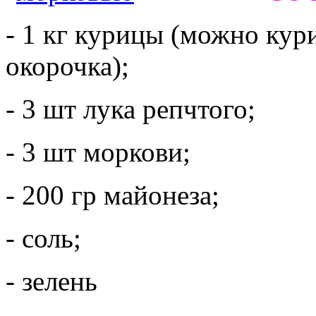
- 1 кг курицы (можно кур
окорочка);
- 3 шт лука репчтого;
- 3 шт моркови;
- 200 гр майонеза;
- соль;
- зелень