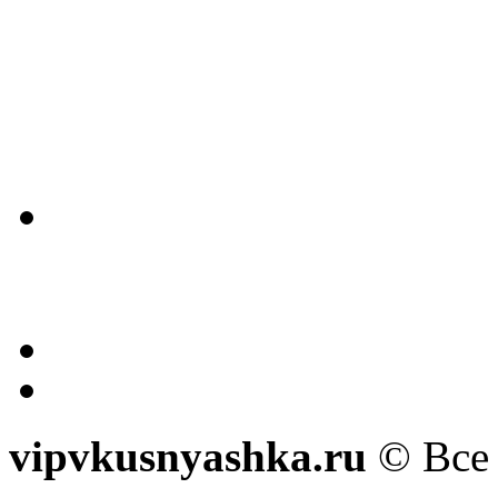
vipvkusnyashka.ru
© Все