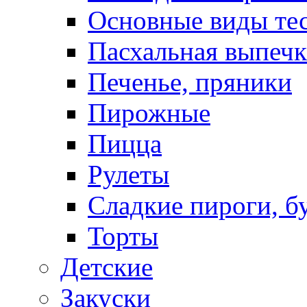
Основные виды те
Пасхальная выпечк
Печенье, пряники
Пирожные
Пицца
Рулеты
Сладкие пироги, б
Торты
Детские
Закуски