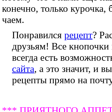
конечно, только курочка, 
чаем.
Понравился
рецепт
? Ра
друзьям! Все кнопочки 
всегда есть возможнос
сайта
, а это значит, и 
рецепты прямо на почту
*** ПРИЯТНОГО АППЕТ