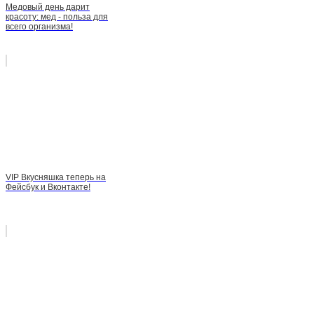
Медовый день дарит
красоту: мед - польза для
всего организма!
VIP Вкусняшка теперь на
Фейсбук и Вконтакте!