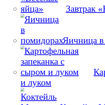
Завтрак «
Яичница в
Ка
и луком