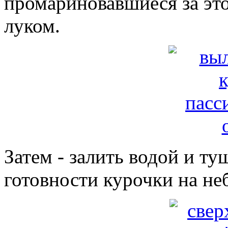
промариновавшиеся за это
луком.
Затем - залить водой и т
готовности курочки на не