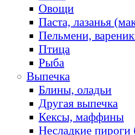
Овощи
Паста, лазанья (ма
Пельмени, вареник
Птица
Рыба
Выпечка
Блины, оладьи
Другая выпечка
Кексы, маффины
Несладкие пироги 