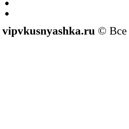
vipvkusnyashka.ru
© Все