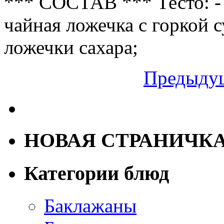
*** СОСТАВ *** Тесто: - 
чайная ложечка с горкой 
ложечки сахара;
Предыдущ
НОВАЯ СТРАНИЧК
Категории блюд
Баклажаны