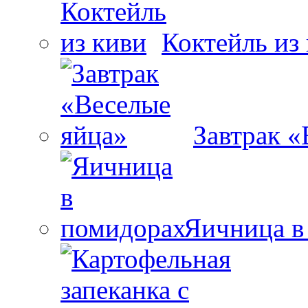
Коктейль из
Завтрак «
Яичница в