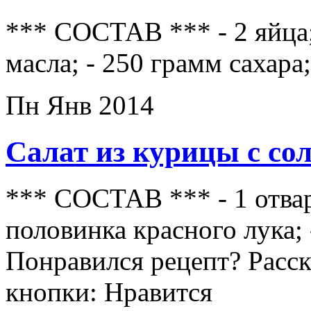
*** СОСТАВ *** - 2 яйца;
масла; - 250 грамм сахара;
Пн Янв 2014
Салат из курицы с со
*** СОСТАВ *** - 1 отвар
половинка красного лука; 
Понравился рецепт? Расс
кнопки: Нравится