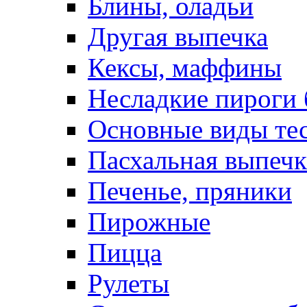
Блины, оладьи
Другая выпечка
Кексы, маффины
Несладкие пироги 
Основные виды те
Пасхальная выпечк
Печенье, пряники
Пирожные
Пицца
Рулеты