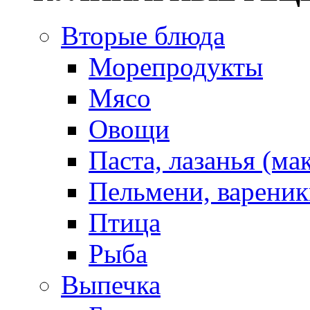
Вторые блюда
Морепродукты
Мясо
Овощи
Паста, лазанья (ма
Пельмени, вареник
Птица
Рыба
Выпечка