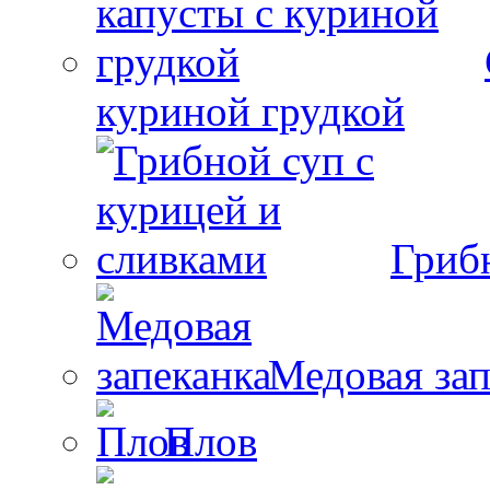
куриной грудкой
Гриб
Медовая зап
Плов