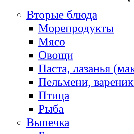
Вторые блюда
Морепродукты
Мясо
Овощи
Паста, лазанья (ма
Пельмени, вареник
Птица
Рыба
Выпечка