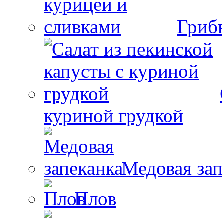
Гриб
куриной грудкой
Медовая зап
Плов