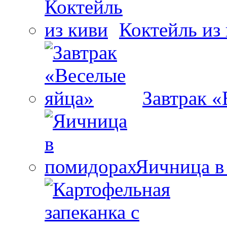
Коктейль из
Завтрак «
Яичница в