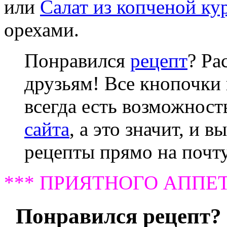
или
Салат из копченой к
орехами.
Понравился
рецепт
? Ра
друзьям! Все кнопочки 
всегда есть возможнос
сайта
, а это значит, и 
рецепты прямо на почту
*** ПРИЯТНОГО АППЕТ
Понравился рецепт? 