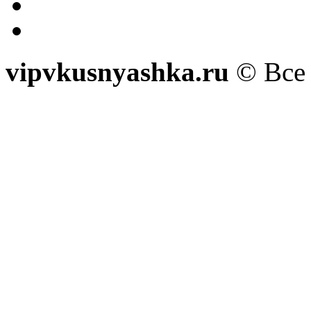
vipvkusnyashka.ru
© Все