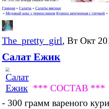
Главная
»
Салаты
»
Салаты мясные
«
Медовый кекс с черносливом
Курица запеченная с гречкой
»
The_pretty_girl
, Вт Окт 20
Салат Ежик
*** СОСТАВ ***
- 300 грамм вареного кур