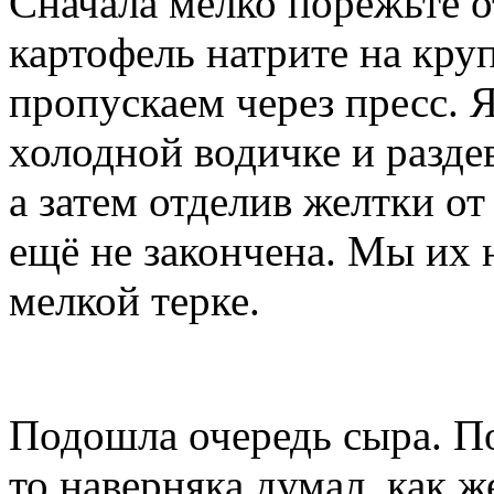
Сначала мелко порежьте о
картофель натрите на кру
пропускаем через пресс. 
холодной водичке и раздев
а затем отделив желтки от
ещё не закончена. Мы их 
мелкой терке.
Подошла очередь сыра. По
то наверняка думал, как 