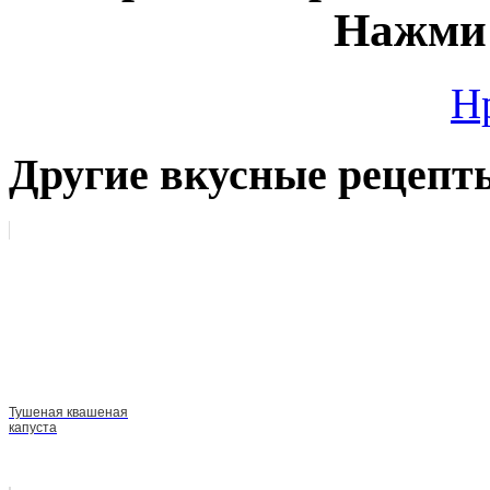
Нажми 
Н
Другие вкусные рецепт
Тушеная квашеная
капуста