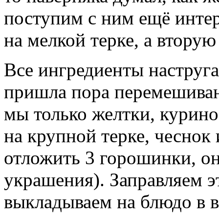
поступим с ним ещё интер
на мелкой терке, а вторую
Все ингредиенты наструган
пришла пора перемешиван
мы только желтки, курино
на крупной терке, чеснок 
отложить 3 горошинки, он
украшения). Заправляем э
выкладываем на блюдо в в