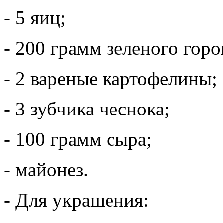
- 5 яиц;
- 200 грамм зеленого гор
- 2 вареные картофелины;
- 3 зубчика чеснока;
- 100 грамм сыра;
- майонез.
- Для украшения: