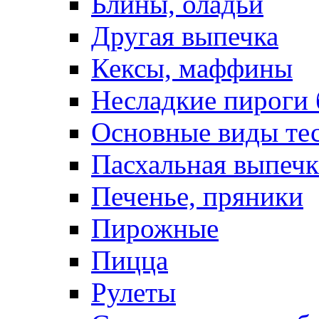
Блины, оладьи
Другая выпечка
Кексы, маффины
Несладкие пироги 
Основные виды те
Пасхальная выпечк
Печенье, пряники
Пирожные
Пицца
Рулеты