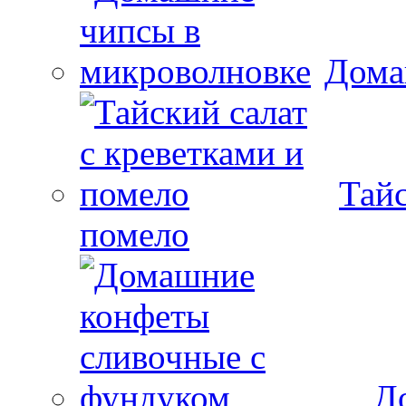
Дома
Тайс
помело
Д