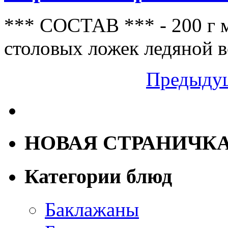
*** СОСТАВ *** - 200 г му
столовых ложек ледяной в
Предыдущ
НОВАЯ СТРАНИЧК
Категории блюд
Баклажаны