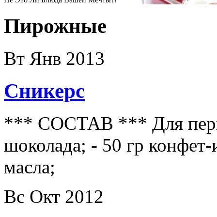
Пирожные
Вт Янв 2013
Сникерс
*** СОСТАВ *** Для перво
шоколада; - 50 гр конфет-
масла;
Вс Окт 2012