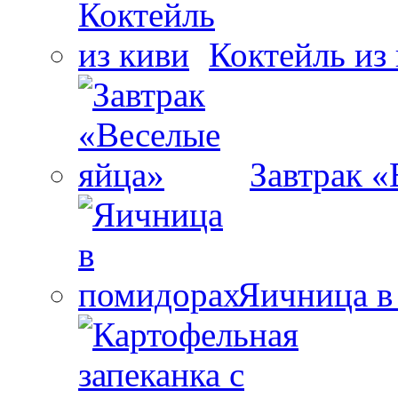
Коктейль из
Завтрак «
Яичница в