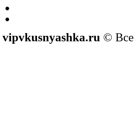
vipvkusnyashka.ru
© Все