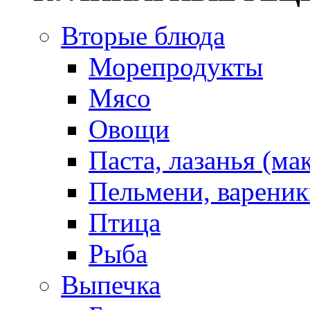
Вторые блюда
Морепродукты
Мясо
Овощи
Паста, лазанья (ма
Пельмени, вареник
Птица
Рыба
Выпечка