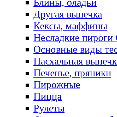
Блины, оладьи
Другая выпечка
Кексы, маффины
Несладкие пироги 
Основные виды те
Пасхальная выпечк
Печенье, пряники
Пирожные
Пицца
Рулеты