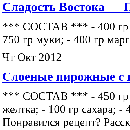
Сладость Востока — 
*** СОСТАВ *** - 400 гр с
750 гр муки; - 400 гр мар
Чт Окт 2012
Слоеные пирожные с
*** СОСТАВ *** - 450 гр 
желтка; - 100 гр сахара; -
Понравился рецепт? Расс