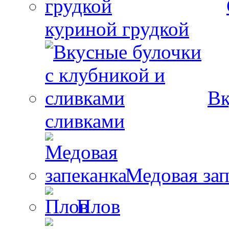
куриной грудкой
Вк
сливками
Медовая зап
Плов