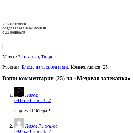
Vipvkusnyashka
поздравляет всех мужчин
с 23 февраля!
Метки:
Запеканка
,
Творог
Рубрика:
Блюда из творога и яиц
Комментариев (25)
Ваши комментарии (25) на «Медовая запеканка»
Павел
:
09.05.2012 в 23:52
С днем ПОбеды!!!
Павел Рыжиков
:
09.05.2012 в 23:57