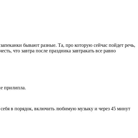
запеканки бывают разные. Та, про которую сейчас пойдет речь,
есть, что завтра после праздника завтракать все равно
не прилипла.
и себя в порядок, включить любимую музыку и через 45 минут