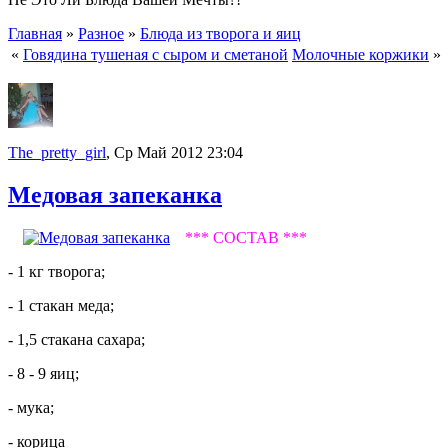
Главная
»
Разное
»
Блюда из творога и яиц
«
Говядина тушеная с сыром и сметаной
Молочные коржики
»
The_pretty_girl
, Ср Май 2012 23:04
Медовая запеканка
*** СОСТАВ ***
- 1 кг творога;
- 1 стакан меда;
- 1,5 стакана сахара;
- 8 - 9 яиц;
- мука;
- корица