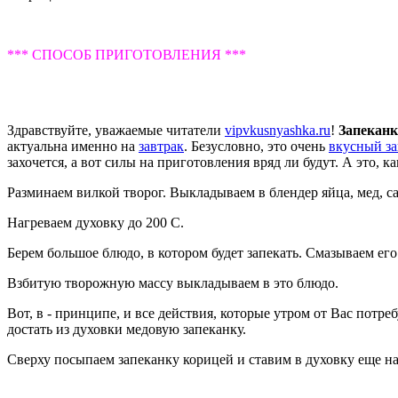
*** СПОСОБ ПРИГОТОВЛЕНИЯ ***
Здравствуйте, уважаемые читатели
vipvkusnyashka.ru
!
Запеканк
актуальна именно на
завтрак
. Безусловно, это очень
вкусный за
захочется, а вот силы на приготовления вряд ли будут. А это, ка
Разминаем вилкой творог. Выкладываем в блендер яйца, мед, са
Нагреваем духовку до 200 С.
Берем большое блюдо, в котором будет запекать. Смазываем ег
Взбитую творожную массу выкладываем в это блюдо.
Вот, в - принципе, и все действия, которые утром от Вас пот
достать из духовки медовую запеканку.
Сверху посыпаем запеканку корицей и ставим в духовку еще на