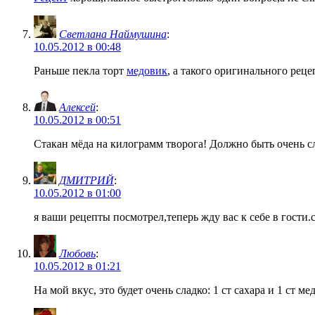
Светлана Наймушина
:
10.05.2012 в 00:48
Раньше пекла торт
медовик
, а такого оригинального рец
Алексей
:
10.05.2012 в 00:51
Стакан мёда на килограмм творога! Должно быть очень с
ДМИТРИЙ
:
10.05.2012 в 01:00
я ваши рецепты посмотрел,теперь жду вас к себе в гости
Любовь
:
10.05.2012 в 01:21
На мой вкус, это будет очень сладко: 1 ст сахара и 1 ст мед