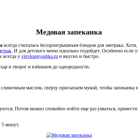
Медовая запеканка
а
всегда считалась беспроигрышным блюдом для завтрака. Хотя, 
втрак
. И для детского меню идеально подойдет. Особенно если уч
к всегда у
vipvkusnyashka.ru
и вкусно и быстро.
хар и творог и взбиваем до однородности.
о сливочным маслом, сверху присыпаем мукой, чтобы запеканка 
ребуются. Потом можно спокойно пойти еще раз умыться, привест
 5 минут.