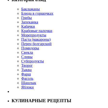
Баклажаны
Блюда в горшочках
Грибы
Запеканка
Кабачки
Крабовые палочки
Морепродукты
Паста (макароны)
Перец болгарский
Помидоры
Свекла
Сливы
Субпродукты
Творог
Тыква
Фарш
Фасоль
Шашлык
Яблоки
КУЛИНАРНЫЕ РЕЦЕПТЫ