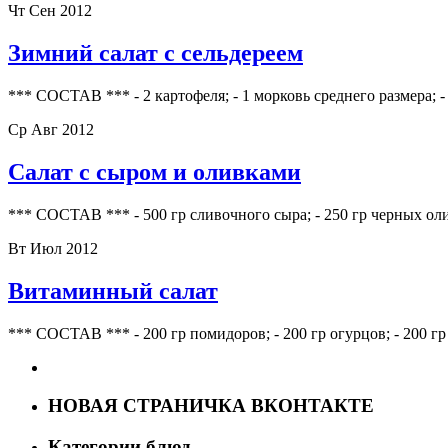
Чт Сен 2012
Зимний салат с сельдереем
*** СОСТАВ *** - 2 картофеля; - 1 морковь среднего размера; - 
Ср Авг 2012
Салат с сыром и оливками
*** СОСТАВ *** - 500 гр сливочного сыра; - 250 гр черных оливо
Вт Июл 2012
Витаминный салат
*** СОСТАВ *** - 200 гр помидоров; - 200 гр огурцов; - 200 гр 
НОВАЯ СТРАНИЧКА ВКОНТАКТЕ
Категории блюд