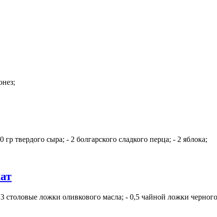
онез;
р твердого сыра; - 2 болгарского сладкого перца; - 2 яблока;
ат
- 3 столовые ложки оливкового масла; - 0,5 чайной ложки черно