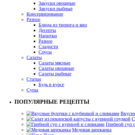
Закуски овощные
Закуски рыбные
Консервирование
Разное
Блюда из творога и яиц
Десерты
Напитки
Разное
Сладости
Соусы
Салаты
Салаты мясные
Салаты овощные
Салаты рыбные
Статьи
Будь в курсе
Супы
ПОПУЛЯРНЫЕ РЕЦЕПТЫ
Вкусны
С
Грибной суп 
Медовая запеканка