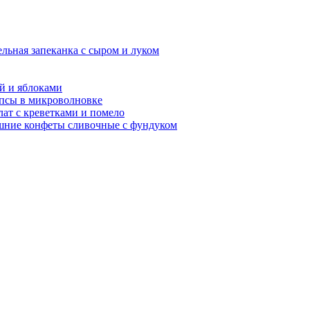
льная запеканка с сыром и луком
й и яблоками
псы в микроволновке
лат с креветками и помело
ние конфеты сливочные с фундуком