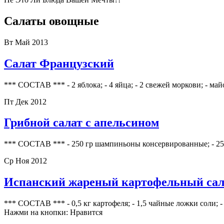
Салаты овощные
Вт Май 2013
Салат Французский
*** СОСТАВ *** - 2 яблока; - 4 яйца; - 2 свежей моркови; - май
Пт Дек 2012
Грибной салат с апельсином
*** СОСТАВ *** - 250 гр шампиньоны консервированные; - 250 г
Ср Ноя 2012
Испанский жареный картофельный сал
*** СОСТАВ *** - 0,5 кг картофеля; - 1,5 чайные ложки соли; 
Нажми на кнопки: Нравится