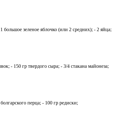
1 большое зеленое яблочко (или 2 средних); - 2 яйца;
к; - 150 гр твердого сыра; - 3/4 стакана майонеза;
болгарского перца; - 100 гр редиски;