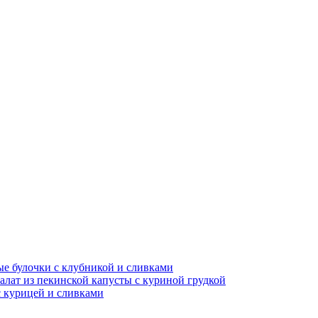
е булочки с клубникой и сливками
алат из пекинской капусты с куриной грудкой
с курицей и сливками