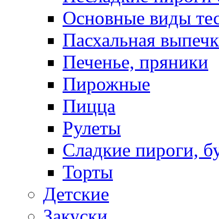
Основные виды те
Пасхальная выпечк
Печенье, пряники
Пирожные
Пицца
Рулеты
Сладкие пироги, б
Торты
Детские
Закуски