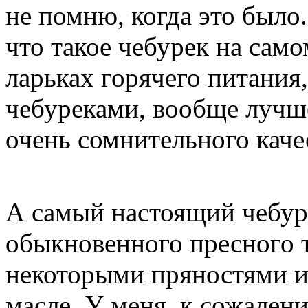
не помню, когда это было
что такое чебурек на само
ларьках горячего питания,
чебуреками, вообще лучше
очень сомнительного каче
А самый настоящий чебуре
обыкновенного пресного т
некоторыми пряностями и
масле. У меня, к сожален