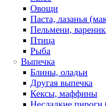
Овощи
Паста, лазанья (ма
Пельмени, вареник
Птица
Рыба
Выпечка
Блины, оладьи
Другая выпечка
Кексы, маффины
Несладкие пироги 