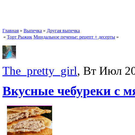
Главная
»
Выпечка
»
Другая выпечка
«
Торт Рыжик
Миндальное печенье: рецепт + десерты
»
The_pretty_girl
, Вт Июл 2
Вкусные чебуреки с м