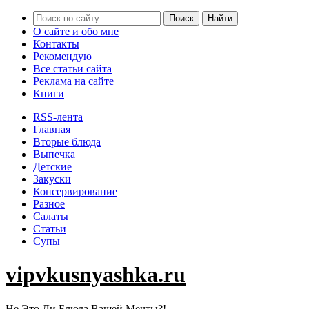
О сайте и обо мне
Контакты
Рекомендую
Все статьи сайта
Реклама на сайте
Книги
RSS-лента
Главная
Вторые блюда
Выпечка
Детские
Закуски
Консервирование
Разное
Салаты
Статьи
Супы
vipvkusnyashka.ru
Не Это Ли Блюда Вашей Мечты?!