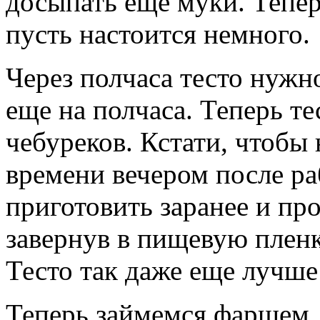
досыпать еще муки. Тепер
пусть настоится немного.
Через полчаса тесто нужн
еще на полчаса. Теперь т
чебуреков. Кстати, чтобы 
времени вечером после ра
приготовить заранее и про
завернув в пищевую плен
Тесто так даже еще лучше 
Теперь займемся фаршем.