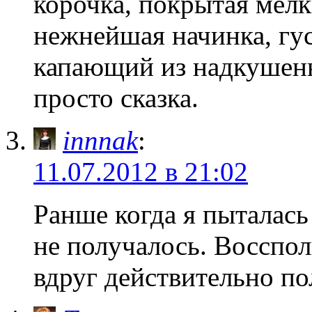
корочка, покрытая мел
нежнейшая начинка, гу
капающий из надкуше
просто сказка.
innnak
:
11.07.2012 в 21:02
Ранше когда я пыталась
не получалось. Восспо
вдруг действительно по