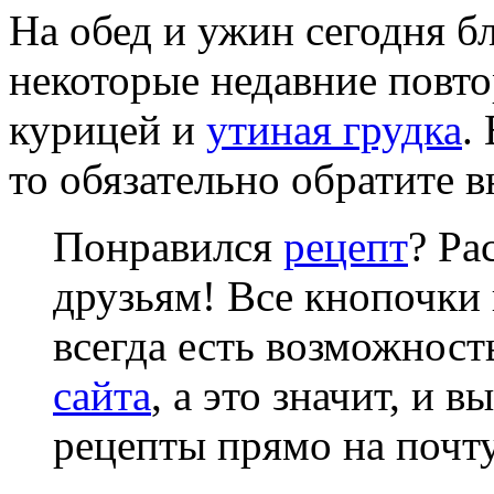
На обед и ужин сегодня б
некоторые недавние повт
курицей и
утиная грудка
.
то обязательно обратите в
Понравился
рецепт
? Ра
друзьям! Все кнопочки 
всегда есть возможнос
сайта
, а это значит, и 
рецепты прямо на почту