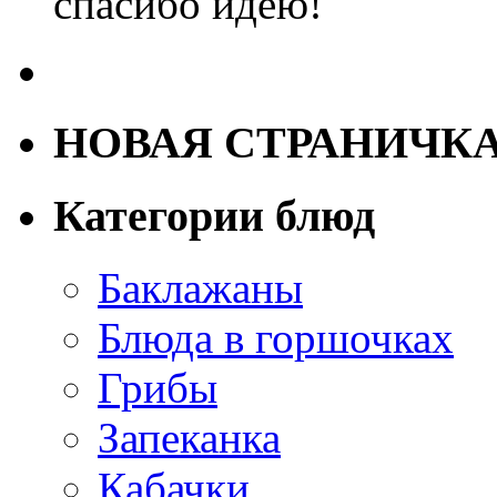
спасибо идею!
НОВАЯ СТРАНИЧК
Категории блюд
Баклажаны
Блюда в горшочках
Грибы
Запеканка
Кабачки