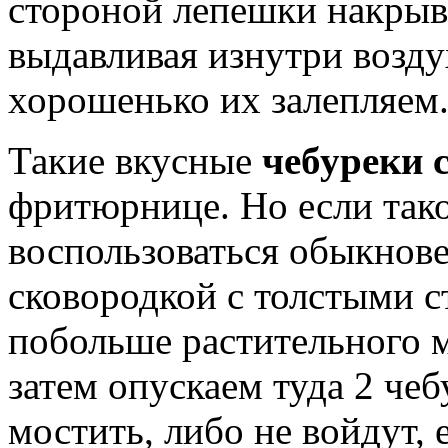
стороной лепешки накрыва
выдавливая изнутри возду
хорошенько их залепляем
Такие вкусные
чебуреки 
фритюрнице. Но если тако
воспользоваться обыкнов
сковородкой с толстыми с
побольше растительного ма
затем опускаем туда 2 че
мостить, либо не войдут,