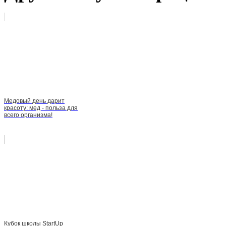
Медовый день дарит
красоту: мед - польза для
всего организма!
Кубок школы StartUp