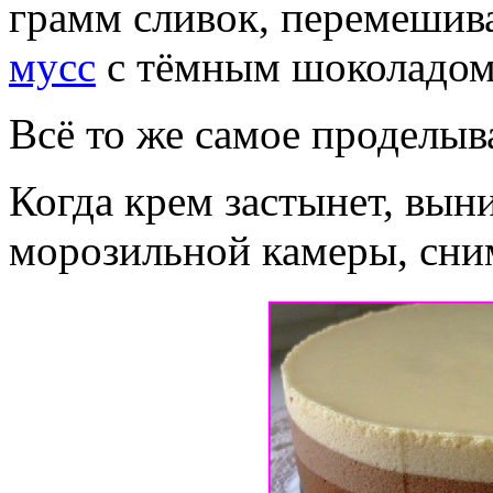
грамм сливок, перемешив
мусс
с тёмным шоколадом 
Всё то же самое проделыв
Когда крем застынет, вы
морозильной камеры, сни