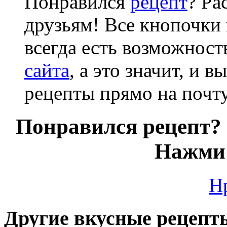
Понравился
рецепт
? Ра
друзьям! Все кнопочки 
всегда есть возможнос
сайта
, а это значит, и 
рецепты прямо на почту
Понравился рецепт? 
Нажми 
Н
Другие вкусные рецепт