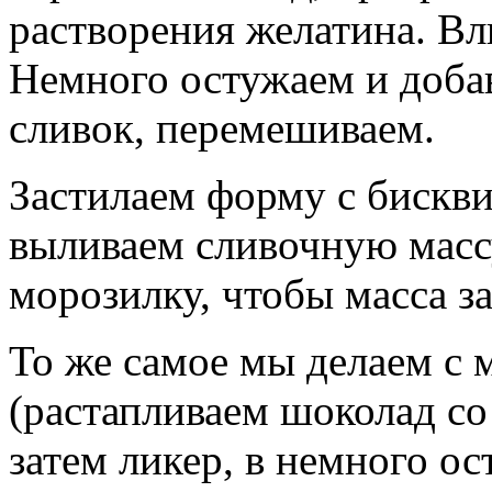
растворения желатина. Вл
Немного остужаем и доба
сливок, перемешиваем.
Застилаем форму с бискви
выливаем сливочную массу
морозилку, чтобы масса з
То же самое мы делаем с
(растапливаем шоколад со
затем ликер, в немного 