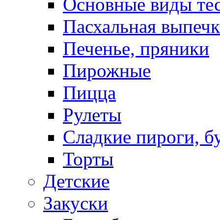
Основные виды те
Пасхальная выпечк
Печенье, пряники
Пирожные
Пицца
Рулеты
Сладкие пироги, б
Торты
Детские
Закуски