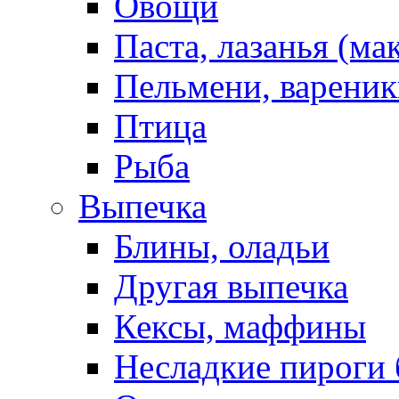
Овощи
Паста, лазанья (ма
Пельмени, вареник
Птица
Рыба
Выпечка
Блины, оладьи
Другая выпечка
Кексы, маффины
Несладкие пироги 