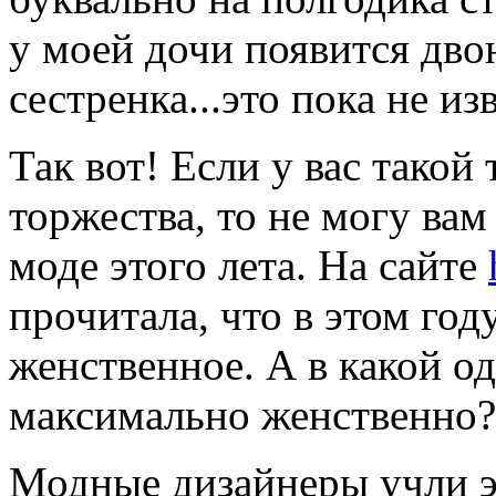
у моей дочи появится дв
сестренка...это пока не из
Так вот! Если у вас такой
торжества, то не могу вам
моде этого лета. На сайте
прочитала, что в этом год
женственное. А в какой о
максимально женственно?
Модные дизайнеры учли эт