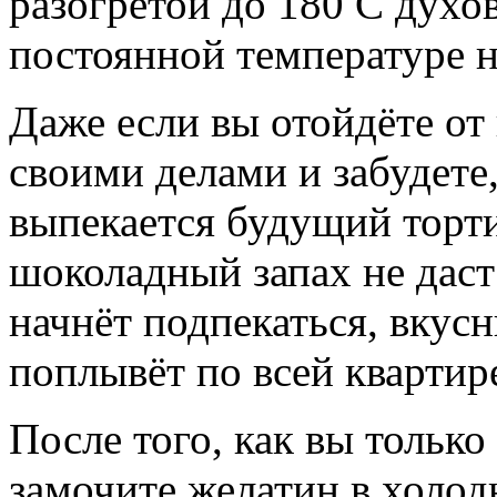
разогретой до 180 С духо
постоянной температуре н
Даже если вы отойдёте от
своими делами и забудете,
выпекается будущий торт
шоколадный запах не даст
начнёт подпекаться, вкус
поплывёт по всей квартир
После того, как вы только
замочите желатин в холод