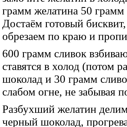
грамм желатина 50 грамм с
Достаём готовый бисквит,
обрезаем по краю и проп
600 грамм сливок взбиваю
ставятся в холод (потом р
шоколад и 30 грамм сливо
слабом огне, не забывая 
Разбухший желатин делим 
черный шоколад, прогрева