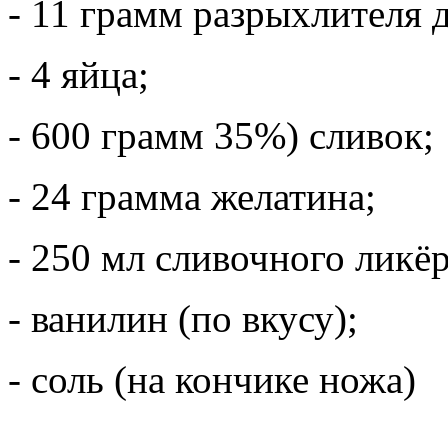
- 11 грамм разрыхлителя д
- 4 яйца;
- 600 грамм 35%) сливок;
- 24 грамма желатина;
- 250 мл сливочного ликёр
- ванилин (по вкусу);
- соль (на кончике ножа)