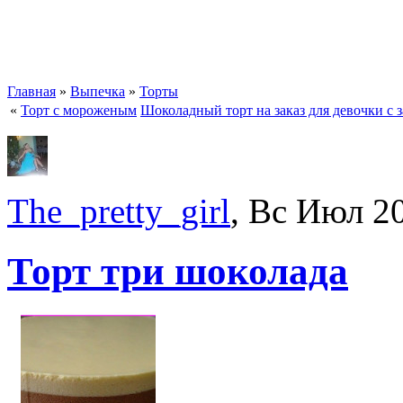
Главная
»
Выпечка
»
Торты
«
Торт с мороженым
Шоколадный торт на заказ для девочки с
The_pretty_girl
, Вс Июл 2
Торт три шоколада