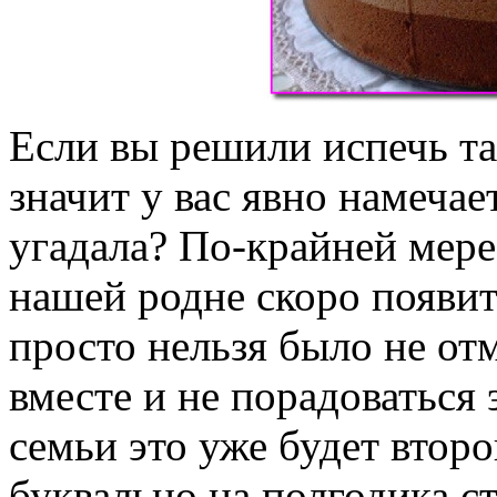
Если вы решили испечь т
значит у вас явно намечае
угадала? По-крайней мере,
нашей родне скоро появи
просто нельзя было не отм
вместе и не порадоваться 
семьи это уже будет втор
буквально на полгодика с