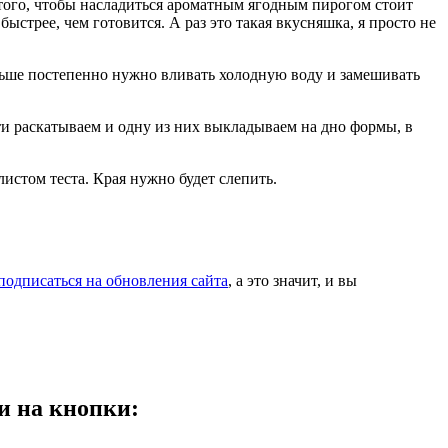
 того, чтобы насладиться ароматным ягодным пирогом стоит
быстрее, чем готовится. А раз это такая вкусняшка, я просто не
альше постепенно нужно вливать холодную воду и замешивать
и раскатываем и одну из них выкладываем на дно формы, в
истом теста. Края нужно будет слепить.
подписаться на обновления сайта
, а это значит, и вы
и на кнопки: