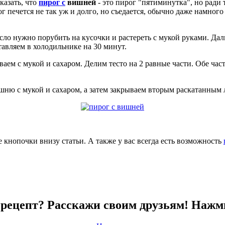
сказать, что
пирог с
вишней
- это пирог "пятиминутка", но ради
г печется не так уж и долго, но съедается, обычно даже намного 
асло нужно порубить на кусочки и растереть с мукой руками. Д
авляем в холодильнике на 30 минут.
 с мукой и сахаром. Делим тесто на 2 равные части. Обе част
ню с мукой и сахаром, а затем закрываем вторым раскатанным л
е кнопочки внизу статьи. А также у вас всегда есть возможность
рецепт? Расскажи своим друзьям! Нажм