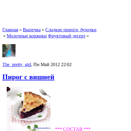
Главная
»
Выпечка
»
Сладкие пироги, булочки
«
Молочные коржики
Фруктовый десерт
»
The_pretty_girl
, Пн Май 2012 22:02
Пирог с вишней
*** СОСТАВ ***