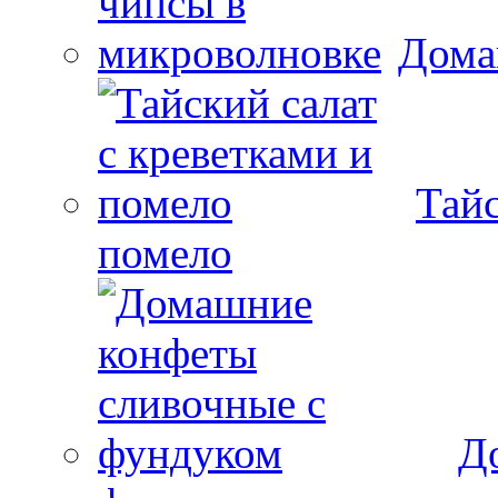
Дома
Тайс
помело
Д