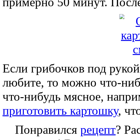
примерно 50 минут. После
Если грибочков под рукой
любите, то можно что-ниб
что-нибудь мясное, напри
приготовить картошку
, чт
Понравился
рецепт
? Ра