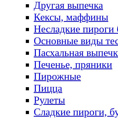
Другая выпечка
Кексы, маффины
Несладкие пироги 
Основные виды те
Пасхальная выпечк
Печенье, пряники
Пирожные
Пицца
Рулеты
Сладкие пироги, б