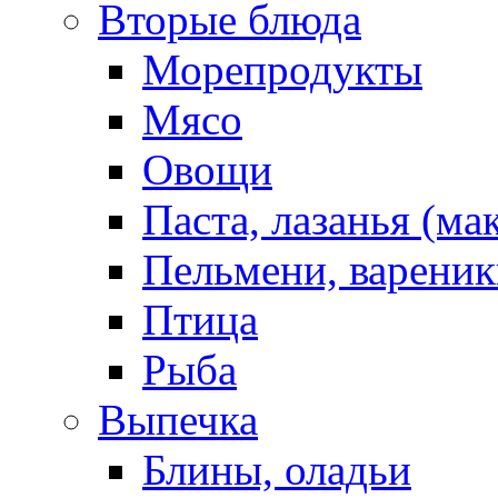
Вторые блюда
Морепродукты
Мясо
Овощи
Паста, лазанья (ма
Пельмени, вареник
Птица
Рыба
Выпечка
Блины, оладьи