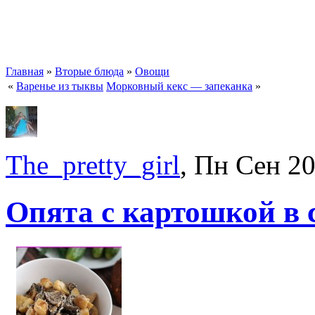
Главная
»
Вторые блюда
»
Овощи
«
Варенье из тыквы
Морковный кекс — запеканка
»
The_pretty_girl
, Пн Сен 2
Опята с картошкой в 