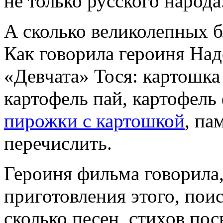
не только русского народа
А сколько великолепных б
Как говорила героиня На
«Девчата» Тося: картошка
картофель пай, картофель
пирожки с картошкой
, па
перечислить.
Героиня фильма говорила,
приготовления этого, пои
сколько песен, стихов по