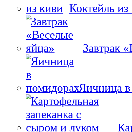
Коктейль из
Завтрак «
Яичница в
Ка