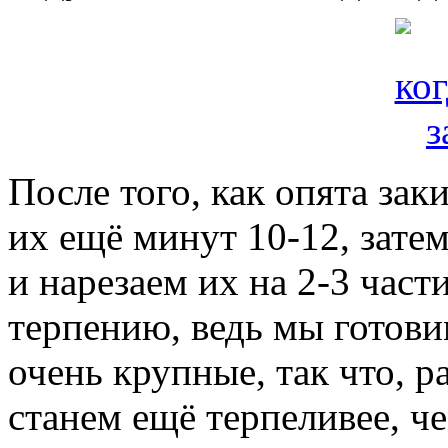
После того, как опята зак
их ещё минут 10-12, зате
и нарезаем их на 2-3 част
терпению, ведь мы готови
очень крупные, так что, 
станем ещё терпеливее, ч