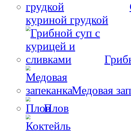
куриной грудкой
Гриб
Медовая зап
Плов