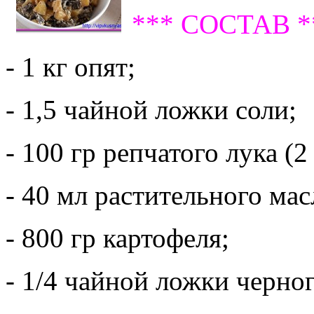
*** СОСТАВ *
- 1 кг опят;
- 1,5 чайной ложки соли;
- 100 гр репчатого лука (2
- 40 мл растительного мас
- 800 гр картофеля;
- 1/4 чайной ложки черно