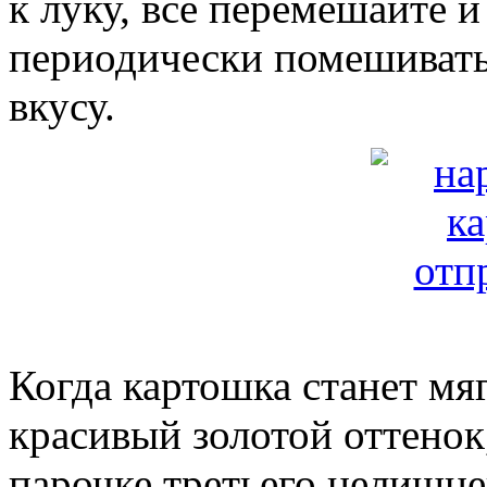
к луку, всё перемешайте и
периодически помешивать.
вкусу.
Когда картошка станет мяг
красивый золотой оттенок,
парочке третьего нелишне