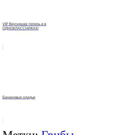
VIP Вкусняшка теперь и в
ОДНОКЛАССНИКАХ!
Банановые оладьи
Метки:
Грибы