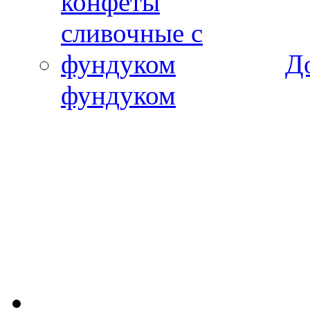
Д
фундуком