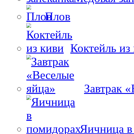
Плов
Коктейль из
Завтрак «
Яичница в