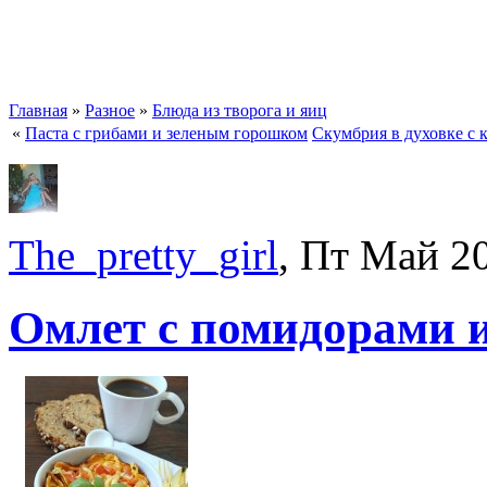
Главная
»
Разное
»
Блюда из творога и яиц
«
Паста с грибами и зеленым горошком
Скумбрия в духовке с 
The_pretty_girl
, Пт Май 2
Омлет с помидорами 