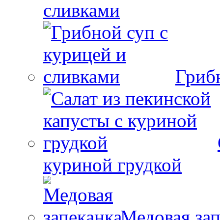
сливками
Гриб
куриной грудкой
Медовая зап