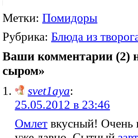
Метки:
Помидоры
Рубрика:
Блюда из творог
Ваши комментарии (2) 
сыром»
svet1aya
:
25.05.2012 в 23:46
Омлет
вкусный! Очень 
уже давно. Сытный
зав