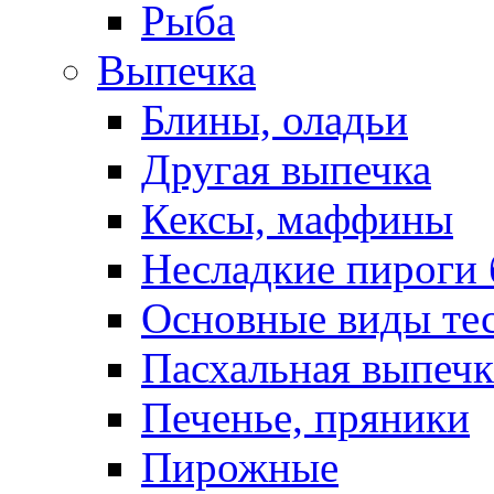
Рыба
Выпечка
Блины, оладьи
Другая выпечка
Кексы, маффины
Несладкие пироги 
Основные виды те
Пасхальная выпечк
Печенье, пряники
Пирожные