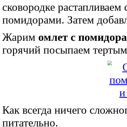
сковородке растапливаем 
помидорами. Затем добавл
Жарим
омлет с помидор
горячий посыпаем тертым
Как всегда ничего сложног
питательно.