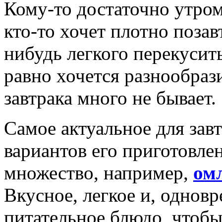
Кому-то достаточно утром
кто-то хочет плотно позавт
нибудь легкого перекусить
равно хочется разнообраз
завтрака много не бывает.
Самое актуальное для зав
вариантов его приготовле
множество, например,
ом
Вкусное, легкое и, однов
питательное блюдо, чтобы