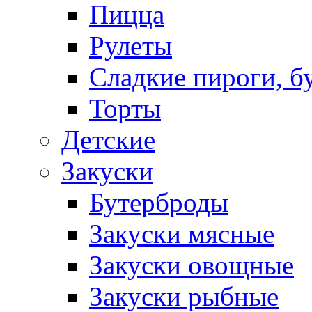
Пицца
Рулеты
Сладкие пироги, б
Торты
Детские
Закуски
Бутерброды
Закуски мясные
Закуски овощные
Закуски рыбные