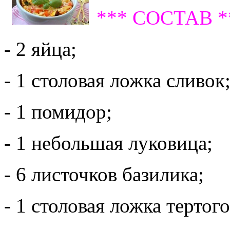
*** СОСТАВ *
- 2 яйца;
- 1 столовая ложка сливок
- 1 помидор;
- 1 небольшая луковица;
- 6 листочков базилика;
- 1 столовая ложка тертого