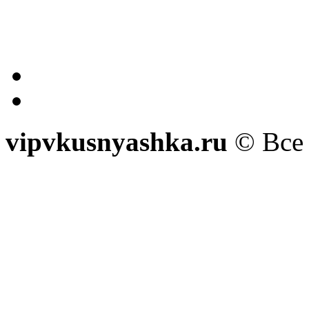
vipvkusnyashka.ru
© Все