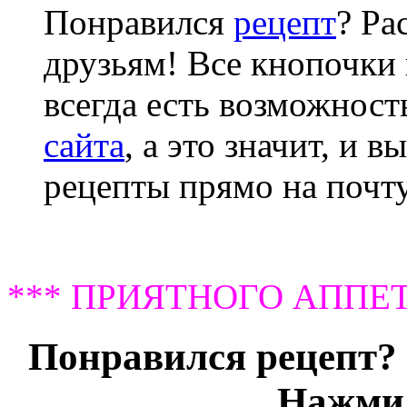
Понравился
рецепт
? Ра
друзьям! Все кнопочки 
всегда есть возможнос
сайта
, а это значит, и 
рецепты прямо на почту
*** ПРИЯТНОГО АППЕТ
Понравился рецепт? 
Нажми 