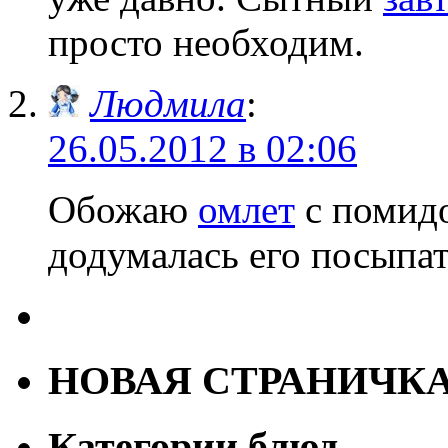
просто необходим.
Людмила
:
26.05.2012 в 02:06
Обожаю
омлет
с помидо
додумалась его посыпат
НОВАЯ СТРАНИЧК
Категории блюд