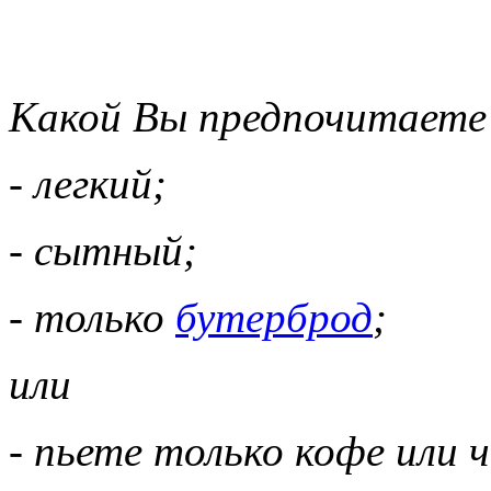
Какой Вы предпочитает
- легкий;
- сытный;
- только
бутерброд
;
или
- пьете только кофе или 