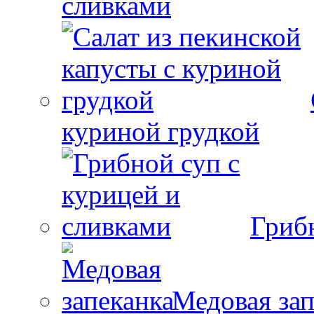
сливками
куриной грудкой
Гриб
Медовая зап