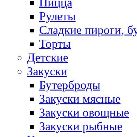
Пицца
Рулеты
Сладкие пироги, б
Торты
Детские
Закуски
Бутерброды
Закуски мясные
Закуски овощные
Закуски рыбные