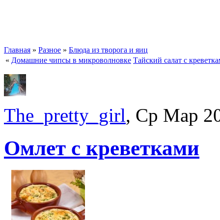
Главная
»
Разное
»
Блюда из творога и яиц
«
Домашние чипсы в микроволновке
Тайский салат с креветк
The_pretty_girl
, Ср Мар 2
Омлет с креветками