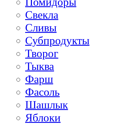
Помидоры
Свекла
Сливы
Субпродукты
Творог
Тыква
Фарш
Фасоль
Шашлык
Яблоки