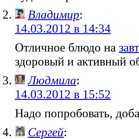
Владимир
:
14.03.2012 в 14:34
Отличное блюдо на
зав
здоровый и активный о
Людмила
:
14.03.2012 в 15:52
Надо попробовать, доба
Сергей
: