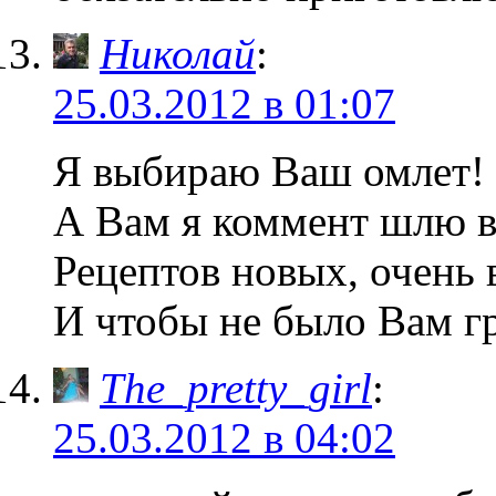
Николай
:
25.03.2012 в 01:07
Я выбираю Ваш омлет!
А Вам я коммент шлю в
Рецептов новых, очень 
И чтобы не было Вам г
The_pretty_girl
:
25.03.2012 в 04:02