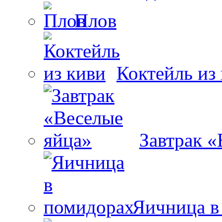
Плов
Коктейль из
Завтрак «
Яичница в