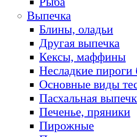
Рыба
Выпечка
Блины, оладьи
Другая выпечка
Кексы, маффины
Несладкие пироги 
Основные виды те
Пасхальная выпечк
Печенье, пряники
Пирожные