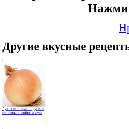
Нажми 
Н
Другие вкусные рецепт
Лук от ста семи недуг или
полезные свойства лука