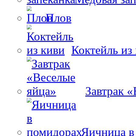
Плов
Коктейль из
Завтрак «
Яичница в