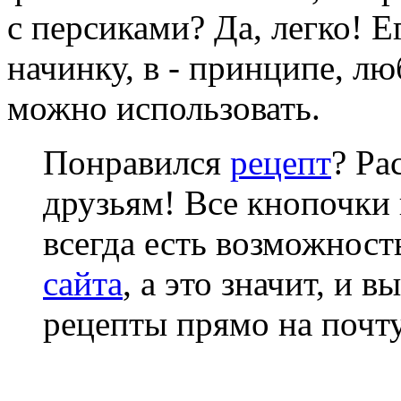
с персиками? Да, легко! Е
начинку, в - принципе, 
можно использовать.
Понравился
рецепт
? Ра
друзьям! Все кнопочки 
всегда есть возможнос
сайта
, а это значит, и 
рецепты прямо на почту