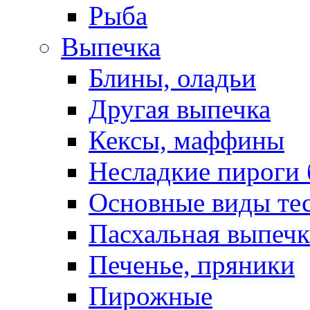
Рыба
Выпечка
Блины, оладьи
Другая выпечка
Кексы, маффины
Несладкие пироги 
Основные виды те
Пасхальная выпечк
Печенье, пряники
Пирожные