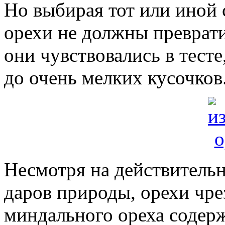
Но выбирая тот или иной 
орехи не должны преврати
они чувствовались в тест
до очень мелких кусочков
Несмотря на действитель
даров природы, орехи чре
миндального ореха содер