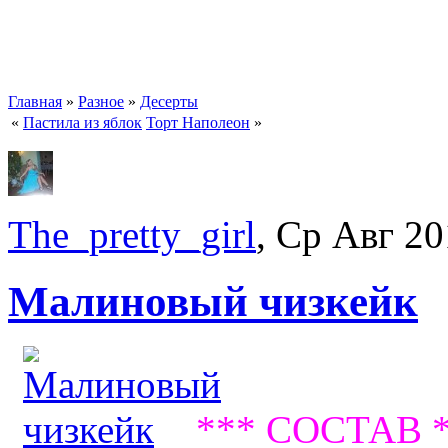
Главная
»
Разное
»
Десерты
«
Пастила из яблок
Торт Наполеон
»
The_pretty_girl
, Ср Авг 20
Малиновый чизкейк
*** СОСТАВ 