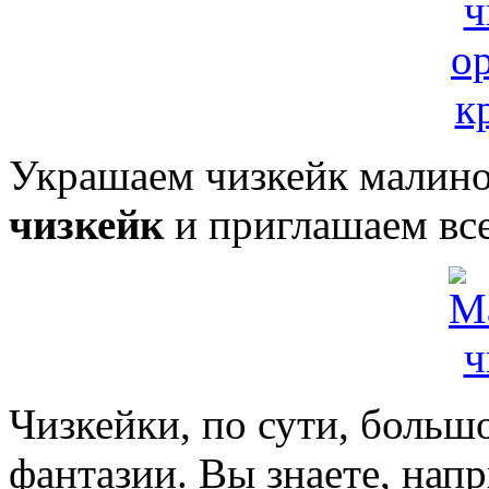
Украшаем чизкейк малиной
чизкейк
и приглашаем все
Чизкейки, по сути, больш
фантазии. Вы знаете, нап