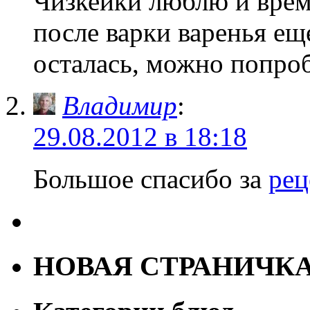
Чизкейки люблю и врем
после варки варенья ещ
осталась, можно попроб
Владимир
:
29.08.2012 в 18:18
Большое спасибо за
рец
НОВАЯ СТРАНИЧК