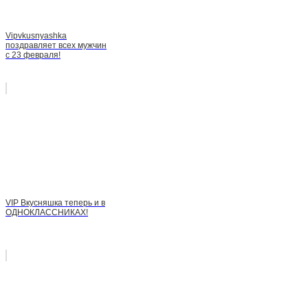
Vipvkusnyashka
поздравляет всех мужчин
с 23 февраля!
VIP Вкусняшка теперь и в
ОДНОКЛАССНИКАХ!