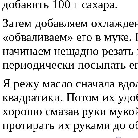
добавить 100 г сахара.
Затем добавляем охлажден
«обваливаем» его в муке.
начинаем нещадно резать 
периодически посыпать ег
Я режу масло сначала вдо
квадратики. Потом их удо
хорошо смазав руки мукой
протирать их руками до о