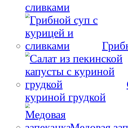
сливками
Гриб
куриной грудкой
Медовая зап