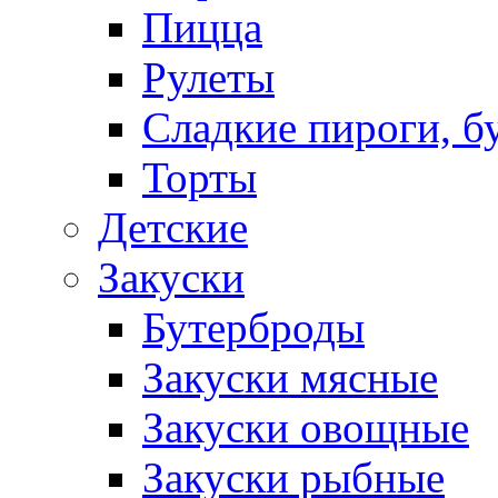
Пицца
Рулеты
Сладкие пироги, б
Торты
Детские
Закуски
Бутерброды
Закуски мясные
Закуски овощные
Закуски рыбные