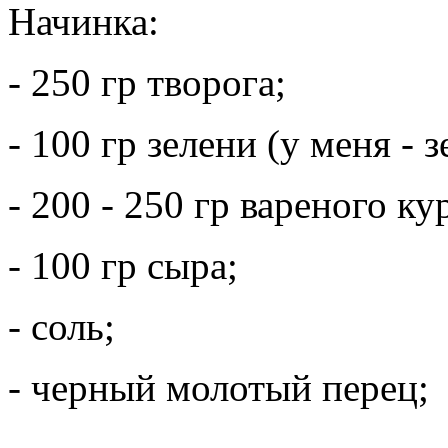
Начинка:
- 250 гр творога;
- 100 гр зелени (у меня - 
- 200 - 250 гр вареного к
- 100 гр сыра;
- соль;
- черный молотый перец;