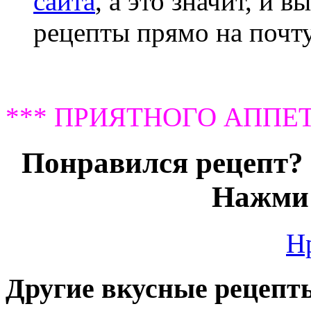
сайта
, а это значит, и 
рецепты прямо на почту
*** ПРИЯТНОГО АППЕТ
Понравился рецепт? 
Нажми 
Н
Другие вкусные рецепт