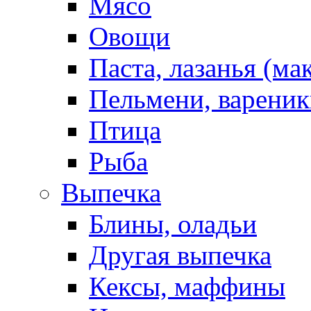
Мясо
Овощи
Паста, лазанья (ма
Пельмени, вареник
Птица
Рыба
Выпечка
Блины, оладьи
Другая выпечка
Кексы, маффины