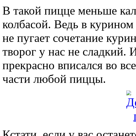
В такой пицце меньше кал
колбасой. Ведь в курином
не пугает сочетание курин
творог у нас не сладкий. 
прекрасно вписался во вс
части любой пиццы.
Кстати, если у вас остане