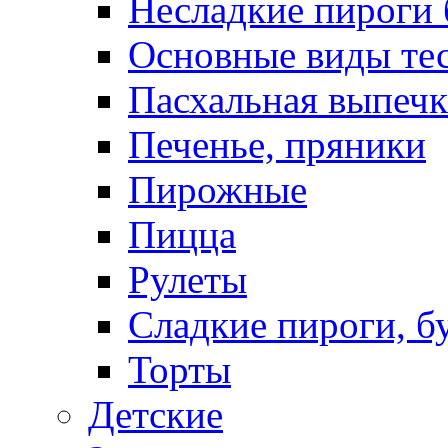
Несладкие пироги 
Основные виды те
Пасхальная выпечк
Печенье, пряники
Пирожные
Пицца
Рулеты
Сладкие пироги, б
Торты
Детские