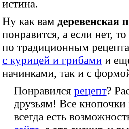
истина.
Ну как вам
деревенская 
понравится, а если нет, т
по традиционным рецепт
с курицей и грибами
и еще
начинками, так и с формо
Понравился
рецепт
? Ра
друзьям! Все кнопочки 
всегда есть возможнос