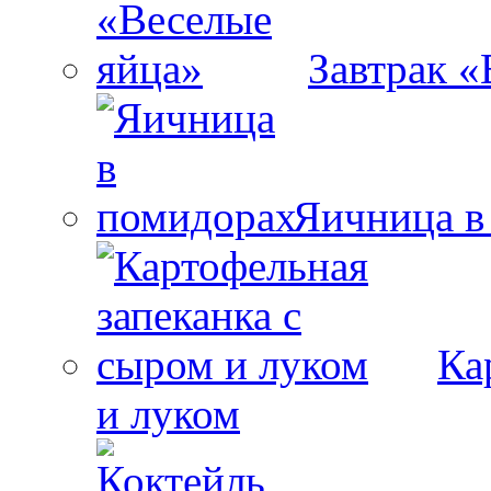
Завтрак «
Яичница в
Ка
и луком