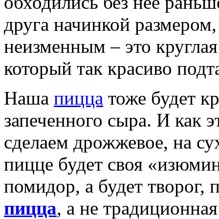
обходились без неё раньш
друга начинкой размером, 
неизменным – это круглая
который так красиво подт
Наша
пицца
тоже будет кр
запеченного сыра. И как э
сделаем дрожжевое, на с
пицце будет своя «изюминк
помидор, а будет творог, 
пицца
, а не традиционная