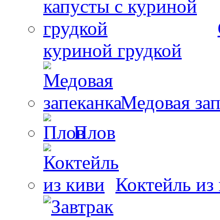
куриной грудкой
Медовая зап
Плов
Коктейль из