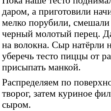
Пока наше тесто поднимал
даром, а приготовили начи
мелко порубили, смешали 
черный молотый перец. Д
на волокна. Сыр натёрли 
уберечь тесто пиццы от ра
присыпать манкой.
Распределяем по поверхн
творог, затем куриное фи
сыром.