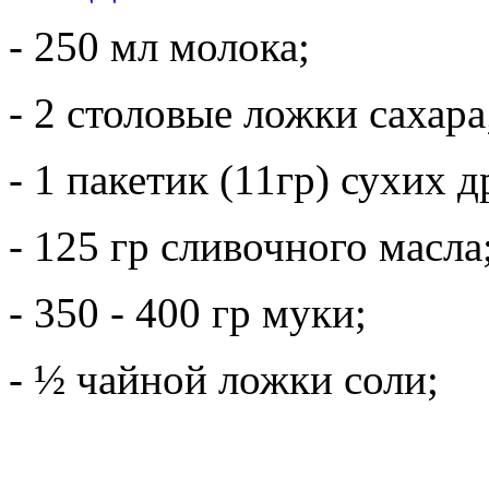
- 250 мл молока;
- 2 столовые ложки сахара
- 1 пакетик (11гр) сухих 
- 125 гр сливочного масла
- 350 - 400 гр муки;
- ½ чайной ложки соли;