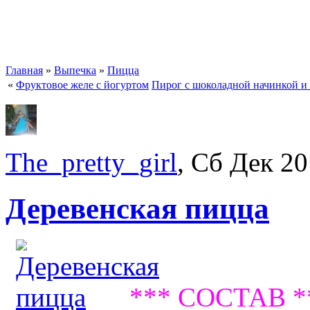
Главная
»
Выпечка
»
Пицца
«
Фруктовое желе с йогуртом
Пирог с шоколадной начинкой и
The_pretty_girl
, Сб Дек 20
Деревенская пицца
*** СОСТАВ *