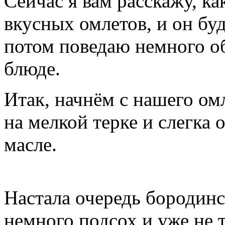
Сейчас я вам расскажу, к
вкусных омлетов, и он буд
потом поведаю немного о
блюде.
Итак, начнём с нашего ом
на мелкой терке и слегка
масле.
Настала очередь бородинск
немного подсох и уже не т