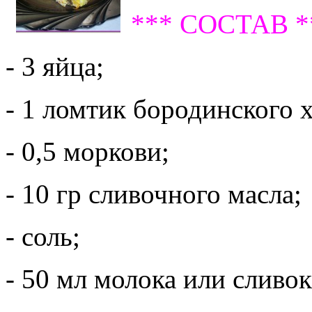
*** СОСТАВ *
- 3 яйца;
- 1 ломтик бородинского х
- 0,5 моркови;
- 10 гр сливочного масла;
- соль;
- 50 мл молока или сливок