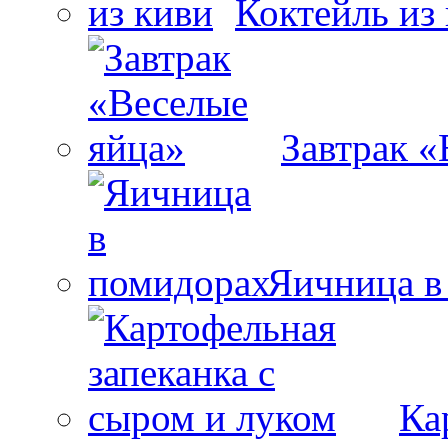
Коктейль из
Завтрак «
Яичница в
Ка