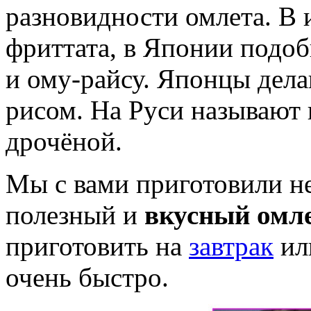
разновидности омлета. В 
фриттата, в Японии подоб
и ому-райсу. Японцы дела
рисом. На Руси называют 
дрочёной.
Мы с вами приготовили не
полезный и
вкусный омл
приготовить на
завтрак
или
очень быстро.