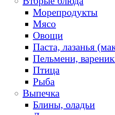
Вторые блюда
Морепродукты
Мясо
Овощи
Паста, лазанья (ма
Пельмени, вареник
Птица
Рыба
Выпечка
Блины, оладьи