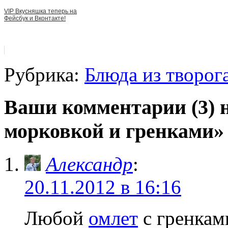
VIP Вкусняшка теперь на
Фейсбук и Вконтакте!
Рубрика:
Блюда из творог
Ваши комментарии (3) 
морковкой и гренками»
Александр
:
20.11.2012 в 16:16
Любой
омлет
с гренкам