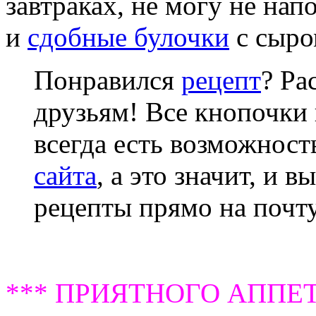
завтраках, не могу не на
и
сдобные булочки
с сыро
Понравился
рецепт
? Ра
друзьям! Все кнопочки 
всегда есть возможнос
сайта
, а это значит, и 
рецепты прямо на почту
*** ПРИЯТНОГО АППЕТ