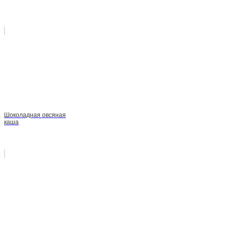
Шоколадная овсяная
каша