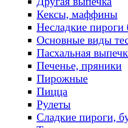
Другая выпечка
Кексы, маффины
Несладкие пироги 
Основные виды те
Пасхальная выпечк
Печенье, пряники
Пирожные
Пицца
Рулеты
Сладкие пироги, б