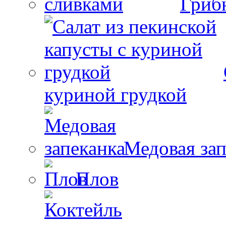
Гриб
куриной грудкой
Медовая зап
Плов