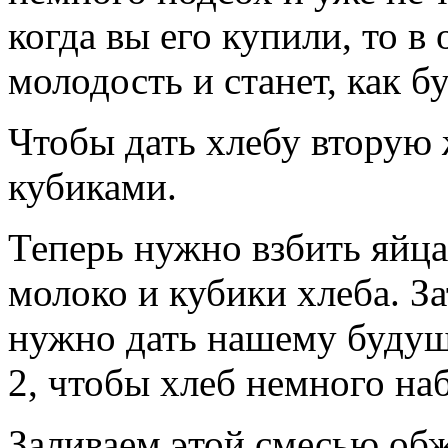
когда вы его купили, то в
молодость и станет, как б
Чтобы дать хлебу вторую
кубиками.
Теперь нужно взбить яйца
молоко и кубики хлеба. З
нужно дать нашему будущ
2, чтобы хлеб немного на
Заливаем этой смесью обж