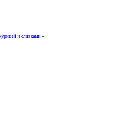
 курицей и сливками
»