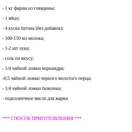
- 1 кг фарша из говядины;
- 1 яйцо;
- 4 куска батона (без добавок);
- 100-150 мл молока;
- 1-2 шт лука;
- соль по вкусу;
- 1/4 чайной ложки кориандра;
-0,5 чайной ложки черного молотого перца;
- 1/4 чайной ложки базилика;
- подсолнечное масло для жарки
*** СПОСОБ ПРИГОТОВЛЕНИЯ ***