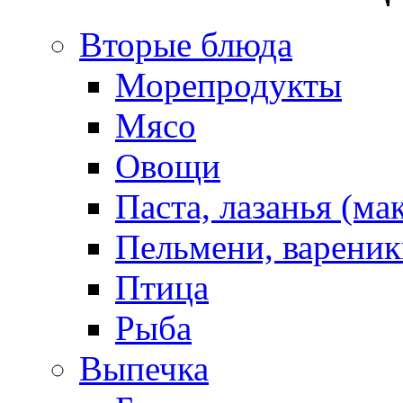
Вторые блюда
Морепродукты
Мясо
Овощи
Паста, лазанья (ма
Пельмени, вареник
Птица
Рыба
Выпечка