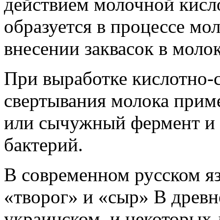
действием молочной кисло
образуется в процессе мо
внесении заквасок в молок
При выработке кислотно-
свертывания молока прим
или сычужный фермент и 
бактерий.
В современном русском яз
«творог» и «сыр» В древн
украинском, и некоторых 