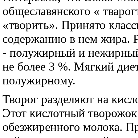
общеславянского « тварогъ
«творить». Принято класс
содержанию в нем жира. 
- полужирный и нежирный
не более 3 %. Мягкий дие
полужирному.
Творог разделяют на кис
Этот кислотный творожок 
обезжиренного молока. Пр