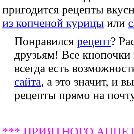
пригодится рецепты вкусн
из копченой курицы
или
с
Понравился
рецепт
? Ра
друзьям! Все кнопочки 
всегда есть возможнос
сайта
, а это значит, и 
рецепты прямо на почту
*** ПРИЯТНОГО АППЕТ