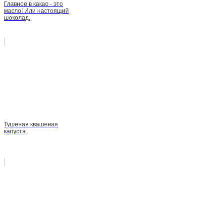
Главное в какао - это
масло! Или настоящий
шоколад.
Тушеная квашеная
капуста