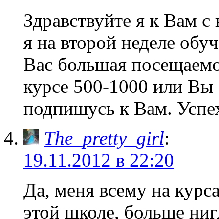
Здравствуйте я к Вам с 
я на второй неделе обу
Вас большая посещаемо
курсе 500-1000 или Вы 
подпишусь к Вам. Успе
The_pretty_girl
:
19.11.2012 в 22:20
Да, меня всему на курс
этой школе, больше ниг