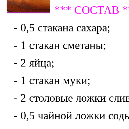
*** СОСТАВ *
- 0,5 стакана сахара;
- 1 стакан сметаны;
- 2 яйца;
- 1 стакан муки;
- 2 столовые ложки сли
- 0,5 чайной ложки сод