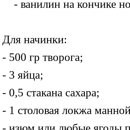
- ванилин на кончике н
Для начинки:
- 500 гр творога;
- 3 яйца;
- 0,5 стакана сахара;
- 1 столовая локжа манно
- изюм или любые ягоды п