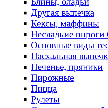
Блины, оладьи
Другая выпечка
Кексы, маффины
Несладкие пироги 
Основные виды те
Пасхальная выпечк
Печенье, пряники
Пирожные
Пицца
Рулеты