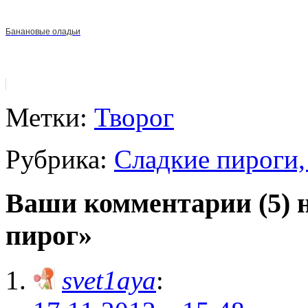
Банановые оладьи
Метки:
Творог
Рубрика:
Сладкие пироги,
Ваши комментарии (5)
пирог»
svet1aya
: