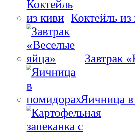
Коктейль из
Завтрак «
Яичница в