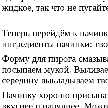
жидкое, так что не пугайт
Теперь перейдём к начинк
ингредиенты начинки: твор
Форму для пирога смазыв
посыпаем мукой. Выливаем
середину выкладываем тв
Начинку хорошо присыпат
вкуснее и наряднее. Можн