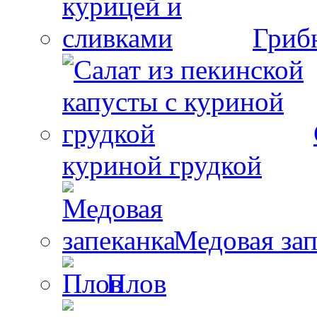
Гриб
куриной грудкой
Медовая зап
Плов