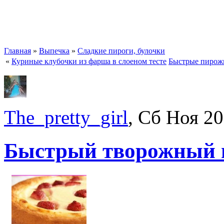
Главная
»
Выпечка
»
Сладкие пироги, булочки
«
Куриные клубочки из фарша в слоеном тесте
Быстрые пирожк
The_pretty_girl
, Сб Ноя 2
Быстрый творожный 