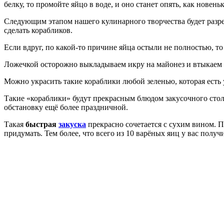
белку, то промойте яйцо в воде, и оно станет опять, как новеньк
Следующим этапом нашего кулинарного творчества будет разрез
сделать корабликов.
Если вдруг, по какой-то причине яйца остыли не полностью, т
Ложечкой осторожно выкладываем икру на майонез и втыкаем «
Можно украсить такие кораблики любой зеленью, которая есть 
Такие «кораблики» будут прекрасным блюдом закусочного стола.
обстановку ещё более праздничной.
Такая
быстрая
закуска
прекрасно сочетается с сухим вином. П
придумать. Тем более, что всего из 10 варёных яиц у вас получ