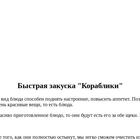
Быстрая закуска "Кораблики"
вид блюда способен поднять настроение, повысить аппетит. По
нь красивые вещи, то есть блюда.
сиво приготовленное блюдо, то они будут есть его за обе щеки. 
 того, как они полностью остынут, мы легко сможем очистить и