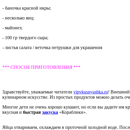
- баночка красной икры;
- несколько яиц;
- майонез;
- 100 гр твердого сыра;
- листья салата / веточка петрушки для украшения
*** СПОСОБ ПРИГОТОВЛЕНИЯ ***
Здравствуйте, уважаемые читатели
vipvkusnyashka.ru
! Внешний 
кулинарном искусстве. Из простых продуктов можно делать оче
Многие дети не очень хорошо кушают, но если вы дадите им кра
вкусная и
быстрая
закуска
«Кораблики».
Яйца отвариваем, охлаждаем в проточной холодной воде. После