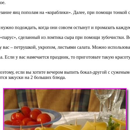
ое.
ание яиц пополам на «кораблики». Далее, при помощи тонкой сы
о нужно подождать, когда они совсем остынут и промазать кажд
парус», сделанный из ломтика сыра при помощи зубочистки. Вс
у вас – петрушкой, укропом, листьями салата. Можно использова
 Если у вас намечается праздник, то приготовьте такую красоту
оэтому, если вы хотите вечером выпить бокал-другой с суженым
ится закуски на 2 больших блюда.