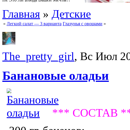
Главная
»
Детские
«
Легкий салат — 3 варианта
Глазунья с овощами
»
The_pretty_girl
, Вс Июл 2
Банановые оладьи
*** СОСТАВ *