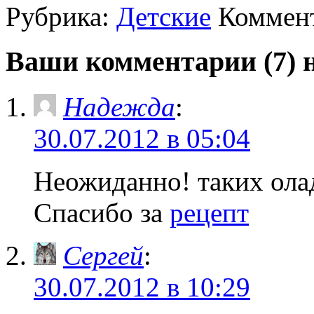
Рубрика:
Детские
Коммент
Ваши комментарии (7) 
Надежда
:
30.07.2012 в 05:04
Неожиданно! таких ола
Спасибо за
рецепт
Сергей
:
30.07.2012 в 10:29