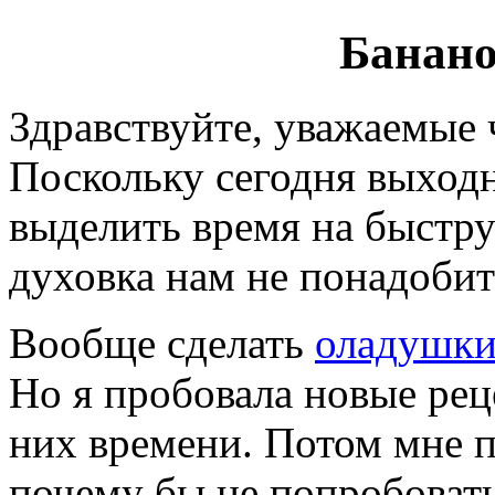
Банано
Здравствуйте, уважаемые
Поскольку сегодня выходн
выделить время на быстр
духовка нам не понадобитс
Вообще сделать
оладушк
Но я пробовала новые реце
них времени. Потом мне п
почему бы не попробова