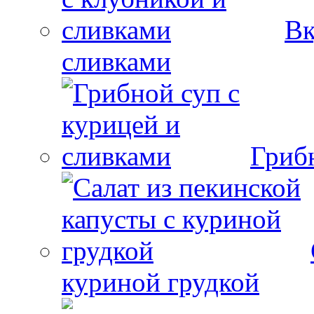
Вк
сливками
Гриб
куриной грудкой