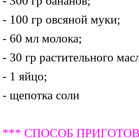
- 300 гр бананов;
- 100 гр овсяной муки;
- 60 мл молока;
- 30 гр растительного мас
- 1 яйцо;
- щепотка соли
*** СПОСОБ ПРИГОТОВ