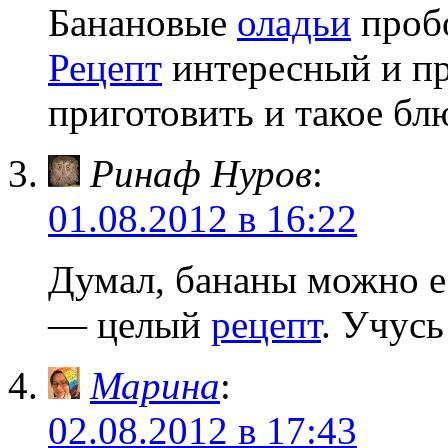
Банановые
оладьи
пробо
Рецепт
интересный и п
приготовить и такое бл
Ринаф Нуров
:
01.08.2012 в 16:22
Думал, бананы можно ес
— целый
рецепт
. Учусь
Марина
:
02.08.2012 в 17:43