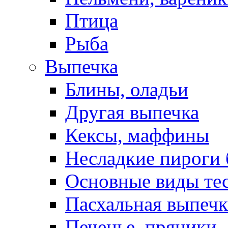
Птица
Рыба
Выпечка
Блины, оладьи
Другая выпечка
Кексы, маффины
Несладкие пироги 
Основные виды те
Пасхальная выпечк
Печенье, пряники