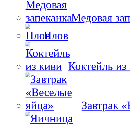
Медовая зап
Плов
Коктейль из
Завтрак «