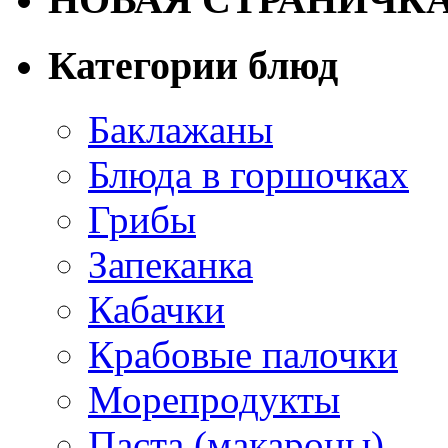
Категории блюд
Баклажаны
Блюда в горшочках
Грибы
Запеканка
Кабачки
Крабовые палочки
Морепродукты
Паста (макароны)