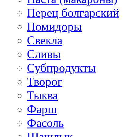
Перец болгарский
Помидоры
Свекла
Сливы
Субпродукты
Творог
Тыква
Фарш
Фасоль
Шашлык