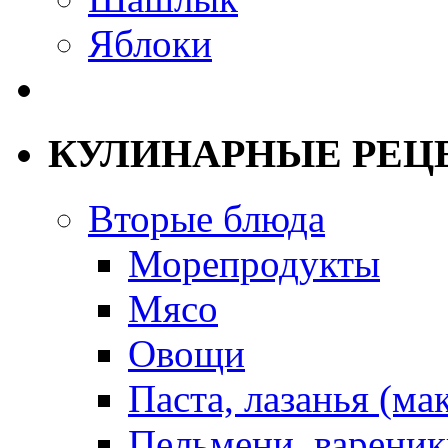
Яблоки
КУЛИНАРНЫЕ РЕЦ
Вторые блюда
Морепродукты
Мясо
Овощи
Паста, лазанья (ма
Пельмени, вареник