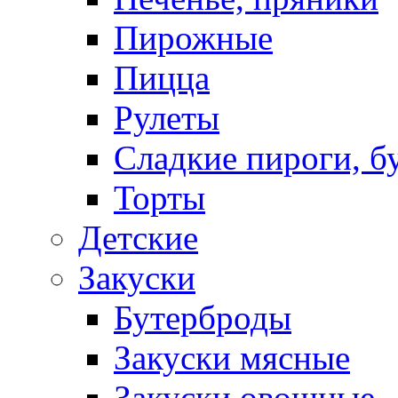
Пирожные
Пицца
Рулеты
Сладкие пироги, б
Торты
Детские
Закуски
Бутерброды
Закуски мясные
Закуски овощные