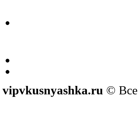
vipvkusnyashka.ru
© Все